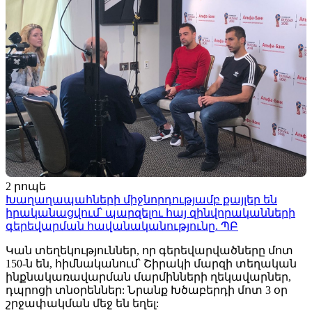
2 րոպե
Խաղաղապահների միջնորդությամբ քայլեր են
իրականացվում՝ պարզելու հայ զինվորականների
գերեվարման հավանականությունը. ՊԲ
Կան տեղեկություններ, որ գերեվարվածները մոտ
150-ն են, հիմնականում՝ Շիրակի մարզի տեղական
ինքնակառավարման մարմինների ղեկավարներ,
դպրոցի տնօրեններ: Նրանք Խծաբերդի մոտ 3 օր
շրջափակման մեջ են եղել: