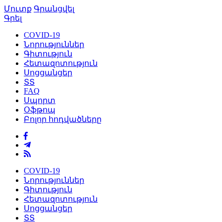
Մուտք
Գրանցվել
Գրել
COVID-19
Նորություններ
Գիտություն
Հետազոտություն
Սոցցանցեր
ՏՏ
FAQ
Սպորտ
Օֆթոպ
Բոլոր հոդվածները
COVID-19
Նորություններ
Գիտություն
Հետազոտություն
Սոցցանցեր
ՏՏ