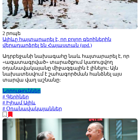
2 րոպե
Ալիևը հայտարարել է, որ բոլոր գերիներին
վերադարձրել են Հայաստան (upd.)
Ադրբեջանի նախագահը նաև հայտարարել է, որ
«ազատագրված» տարածքում կառուցվող
օդանավակայանը միջազգային է լինելու: Այն
նախատեսվում է շահագործման հանձնել այս
տարվա վաղ աշնանը:
Նորություններ
# Գերիներ
# Իլհամ Ալիև
# Օդանավակայաններ