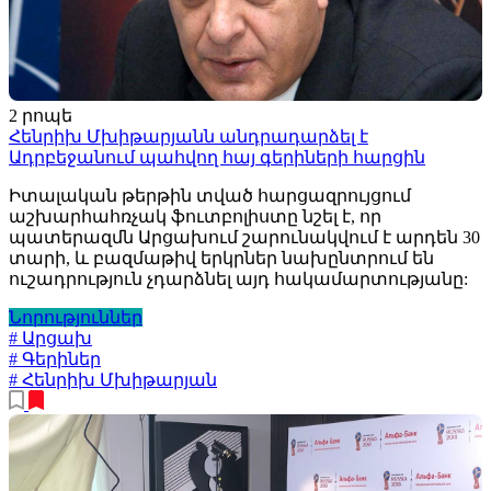
2 րոպե
Հենրիխ Մխիթարյանն անդրադարձել է
Ադրբեջանում պահվող հայ գերիների հարցին
Իտալական թերթին տված հարցազրույցում
աշխարհահռչակ ֆուտբոլիստը նշել է, որ
պատերազմն Արցախում շարունակվում է արդեն 30
տարի, և բազմաթիվ երկրներ նախընտրում են
ուշադրություն չդարձնել այդ հակամարտությանը:
Նորություններ
# Արցախ
# Գերիներ
# Հենրիխ Մխիթարյան