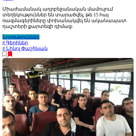
Միաժամանակ ադրբեջանական մամուլում
տեղեկություններ են տարածվել, թե 15 հայ
ռազմագերիները փոխանակվել են ականապատ
դաշտերի քարտեզի դիմաց:
Նորություններ
# Գերիներ
# Նիկոլ Փաշինյան