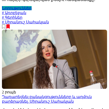
Նորություններ
# Ադրբեջան
# Գերիներ
# Սիրանուշ Սահակյան
2 րոպե
Դադարեցնել բանակցությունները և աղմուկ
բարձրացնել. Սիրանուշ Սահակյան