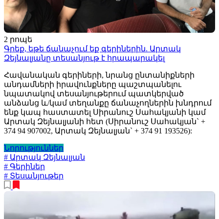
2 րոպե
Գրեք, եթե ճանաչում եք գերիներին. Արտակ
Զեյնալյանը տեսանյութ է հրապարակել
Հավանական գերիների, նրանց ընտանիքների
անդամների իրավունքները պաշտպանելու
նպատակով տեսանյութերում պատկերված
անձանց և/կամ տեղանքը ճանաչողներին խնդրում
ենք կապ հաստատել Սիրանուշ Սահակյանի կամ
Արտակ Զեյնալյանի հետ (Սիրանուշ Սահակյան` +
374 94 907002, Արտակ Զեյնալյան` + 374 91 193526):
Նորություններ
# Արտակ Զեյնալյան
# Գերիներ
# Տեսանյութեր