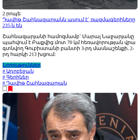
2 րոպե
Դավիթ Շահնազարյանն ասում է` ռազմագերիները
235-ն են
Շահնազարյանի համոզմամբ` Մարալ Նաջարյանը
պահվում է Բաքվից մոտ 70 կմ հեռավորության վրա
գտնվող Գուբիստանի բանտի 3-րդ մասնաշենքի, 2-
րդ հարկի 213 խցում:
Նորություններ
# Ադրբեջան
# Գերիներ
# Դավիթ Շահնազարյան