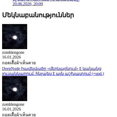
20.06.2020, 20:09
Մեկնաբանություններ
zomhlengone
16.01.2026
ถอดเสื้อผ้าเห็นควย
DeepNude հավելվածը «մերկացնում» է կանանց
լուսանկարում. ինչպես է այն աշխատում (+upd.)
zomhlengone
16.01.2026
ถอดเสื้อผ้าเห็นควย