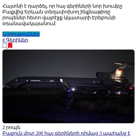
Հայտնի է դարձել, որ հայ գերիների նոր խումբը
Բաքվից Երևան տեղափոխող ինքնաթիռը
րոպեներ հետո վայրէջք կկատարի Էրեբունի
օդանավակայանում:
Նորություններ
# Գերիներ
2 րոպե
Բաքուն մոտ 200 հայ գերիների դիմաց 3 պահանջ է