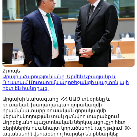
2 րոպե
Արայիկ Հարությունյանը, Արմեն Աբազյանը և
Ռուստամ Մուրադովն ադրբեջանցի պաշտոնյայի
հետ են հանդիպել
Արցախի նախագահը, ՀՀ ԱԱԾ տնօրենը և
ռուսական խաղաղապահ զորակազմի
հրամանատարը ռուսական զորակազմի
վերահսկողության տակ գտնվող տարածքում
Ադրբեջանի պաշտոնական ներկայացուցչի հետ
գերիներին ու անհայտ կորածներին (այդ թվում` 90-
ականների) վերաբերող հարցեր են քննարկել: