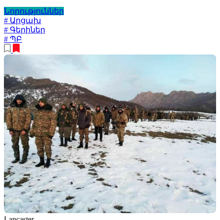
Նորություններ
# Արցախ
# Գերիներ
# ՊԲ
Lancaster