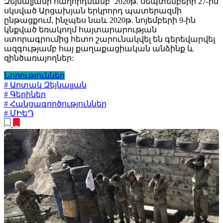
Զեյնալյանի հաղորդմամբ` 2020թ. սեպտեմբերի 27-ին
սկսված Արցախյան երկրորդ պատերազմի
ընթացքում, ինչպես նաև 2020թ. նոյեմբերի 9-ին
կնքված եռակողմ հայտարարության
ստորագրումից հետո շարունակվել են գերեվարվել
ազգությամբ հայ քաղաքացիական անձինք և
զինծառայողներ:
Նորություններ
# Արտակ Զեյնալյան
# Գերիներ
# Հանցագործություններ
# ՄԻԵԴ