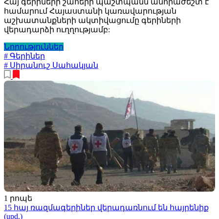
Հայ գերիների շահերի պաշտպանն անհրաժեշտ է
համարում Հայաստանի կառավարության
աշխատանքների ակտիվացումը գերիների
վերադարձի ուղղությամբ:
Նորություններ
# Գերիներ
# Սիրանուշ Սահակյան
1 րոպե
15 հայ ռազմագերիներ վերադառնում են հայրենիք
(upd.)