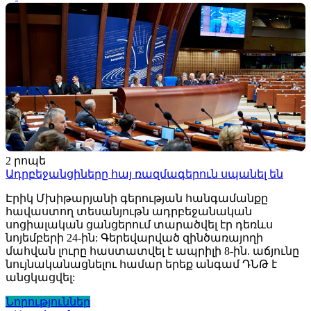
2 րոպե
Ադրբեջանցիները հայ ռազմագերուն սպանել են
Էրիկ Մխիթարյանի գերության հանգամանքը
հավաստող տեսանյութն ադրբեջանական
սոցիալական ցանցերում տարածվել էր դեռևս
նոյեմբերի 24-ին: Գերեվարված զինծառայողի
մահվան լուրը հաստատվել է ապրիլի 8-ին. աճյունը
նույնականացնելու համար երեք անգամ ԴՆԹ է
անցկացվել:
Նորություններ