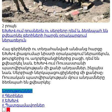
2 րոպե
ԵԽԽՎ-ում ռուսներն ու սերբերը դեմ և ձեռնպահ են
քվեարկել գերիների հարցն օրակարգում
ներառելուն
Հայ գերիների ու տեղահանված անձանց հարցը
ԵԽԽՎ լիագումար նիստի օրակարգում ներառելուն,
թուրքերից ու ադրբեջանցիներից բացի, դեմ են
քվեարկել նաև ԵԽԽՎ-ում Ռուսաստանի
պատվիրակության մի քանի անդամներ, ինչպես
նաև Սերբիայի ներկայացուցիչներից մի քանիսը:
Ռուսական պատվիրակության մյուս անդամները
ձեռնպահ են քվեարկել:
Նորություններ
# Գերիներ
# ԵԽԽՎ
# Պատգամավորներ