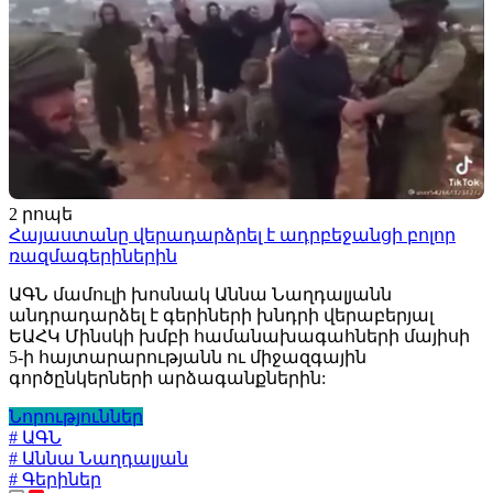
2 րոպե
Հայաստանը վերադարձրել է ադրբեջանցի բոլոր
ռազմագերիներին
ԱԳՆ մամուլի խոսնակ Աննա Նաղդալյանն
անդրադարձել է գերիների խնդրի վերաբերյալ
ԵԱՀԿ Մինսկի խմբի համանախագահների մայիսի
5-ի հայտարարությանն ու միջազգային
գործընկերների արձագանքներին:
Նորություններ
# ԱԳՆ
# Աննա Նաղդալյան
# Գերիներ