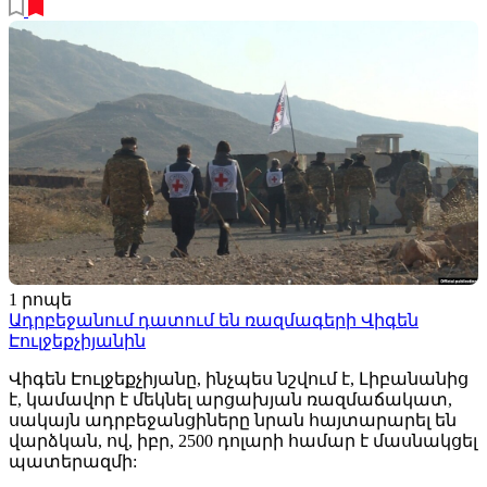
1 րոպե
Ադրբեջանում դատում են ռազմագերի Վիգեն
Էուլջեքչիյանին
Վիգեն Էուլջեքչիյանը, ինչպես նշվում է, Լիբանանից
է, կամավոր է մեկնել արցախյան ռազմաճակատ,
սակայն ադրբեջանցիները նրան հայտարարել են
վարձկան, ով, իբր, 2500 դոլարի համար է մասնակցել
պատերազմի: