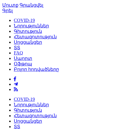
Մուտք
Գրանցվել
Գրել
COVID-19
Նորություններ
Գիտություն
Հետազոտություն
Սոցցանցեր
ՏՏ
FAQ
Սպորտ
Օֆթոպ
Բոլոր հոդվածները
COVID-19
Նորություններ
Գիտություն
Հետազոտություն
Սոցցանցեր
ՏՏ