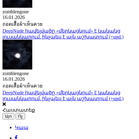
zomhlengone
16.01.2026
ถอดเสื้อผ้าเห็นควย
DeepNude հավելվածը «մերկացնում» է կանանց
լուսանկարում. ինչպես է այն աշխատում (+upd.)
zomhlengone
16.01.2026
ถอดเสื้อผ้าเห็นควย
DeepNude հավելվածը «մերկացնում» է կանանց
լուսանկարում. ինչպես է այն աշխատում (+upd.)
Հաստատեք
Այո
Ոչ
Կապ