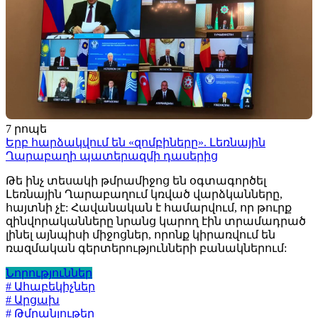
7 րոպե
Երբ հարձակվում են «զոմբիները». Լեռնային
Ղարաբաղի պատերազմի դասերից
Թե ինչ տեսակի թմրամիջոց են օգտագործել
Լեռնային Ղարաբաղում կռված վարձկանները,
հայտնի չէ: Հավանական է համարվում, որ թուրք
զինվորականները նրանց կարող էին տրամադրած
լինել այնպիսի միջոցներ, որոնք կիրառվում են
ռազմական գերտերությունների բանակներում:
Նորություններ
# Ահաբեկիչներ
# Արցախ
# Թմրանյութեր