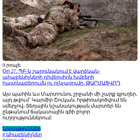
9 րոպե
Օր 27. ՊԲ-ն շարունակում է վարձկան-
ահաբեկիչների դիվերսիոն խմբերի
հայտնաբերումն ու ոչնչացումը. ԹԱՐՄԱՑՎՈՂ
Այս պահին ևս Մարտունու շրջանի մի շարք գյուղեր,
այդ թվում` Կարմիր Շուկան, հրթիռակոծվում են
սմերչով։ Տեղային նշանակության մարտեր են
ընթանում ճակատային գծի բոլոր
ուղղություններում:
Նորություններ
# Ահաբեկիչներ