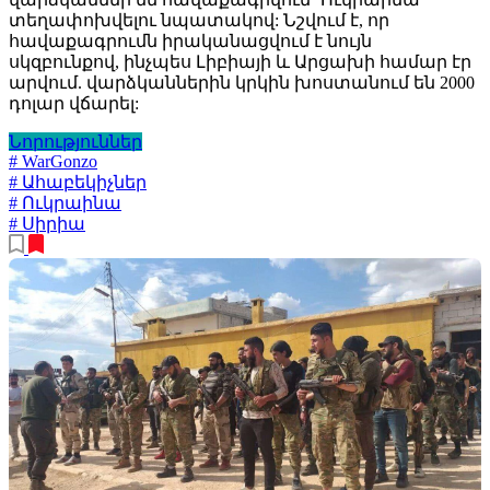
տեղափոխվելու նպատակով: Նշվում է, որ
հավաքագրումն իրականացվում է նույն
սկզբունքով, ինչպես Լիբիայի և Արցախի համար էր
արվում. վարձկաններին կրկին խոստանում են 2000
դոլար վճարել:
Նորություններ
# WarGonzo
# Ահաբեկիչներ
# Ուկրաինա
# Սիրիա