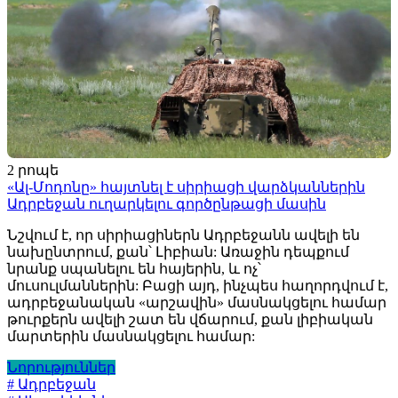
2 րոպե
«Ալ-Մոդոնը» հայտնել է սիրիացի վարձկաններին
Ադրբեջան ուղարկելու գործընթացի մասին
Նշվում է, որ սիրիացիներն Ադրբեջանն ավելի են
նախընտրում, քան՝ Լիբիան: Առաջին դեպքում
նրանք սպանելու են հայերին, և ոչ՝
մուսուլմաններին: Բացի այդ, ինչպես հաղորդվում է,
ադրբեջանական «արշավին» մասնակցելու համար
թուրքերն ավելի շատ են վճարում, քան լիբիական
մարտերին մասնակցելու համար:
Նորություններ
# Ադրբեջան