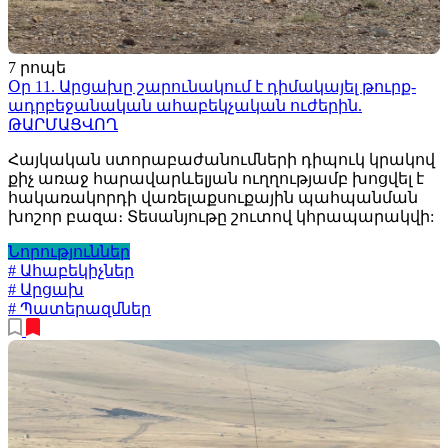
7 րոպե
Օր 11. Արցախը շարունակում է դիմակայել թուրք-
ադրբեջանական ահաբեկչական ուժերին.
ԹԱՐՄԱՑՎՈՂ
Հայկական ստորաբաժանումների դիպուկ կրակով
քիչ առաջ հարավարևելյան ուղղությամբ խոցվել է
հակառակորդի վառելաքսուքային պահպանման
խոշոր բազա։ Տեսանյութը շուտով կհրապարակվի:
Նորություններ
# Ահաբեկիչներ
# Արցախ
# Պատերազմներ