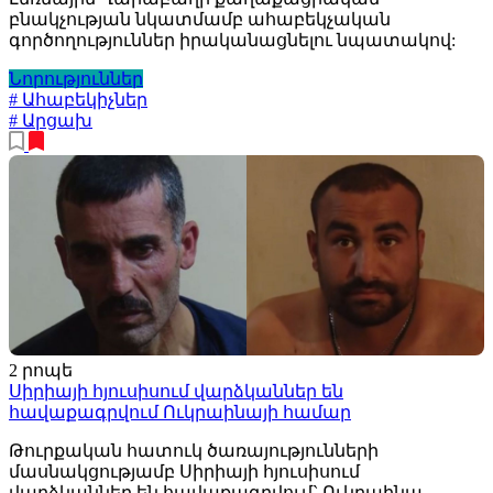
բնակչության նկատմամբ ահաբեկչական
գործողություններ իրականացնելու նպատակով:
Նորություններ
# Ահաբեկիչներ
# Արցախ
2 րոպե
Սիրիայի հյուսիսում վարձկաններ են
հավաքագրվում Ուկրաինայի համար
Թուրքական հատուկ ծառայությունների
մասնակցությամբ Սիրիայի հյուսիսում
վարձկաններ են հավաքագրվում` Ուկրաինա