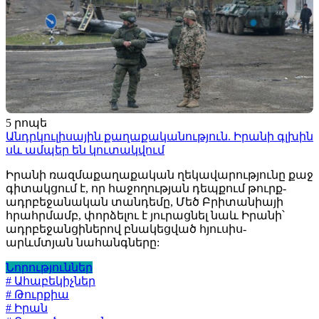
5 րոպե
Անդրկուլիսային քաղաքականություն. Իրանի գլխին
սև ամպեր են կուտակվում
Իրանի ռազմաքաղաքական ղեկավարությունը քաջ
գիտակցում է, որ հաջողության դեպքում թուրք-
ադրբեջանական տանդեմը, Մեծ Բրիտանիայի
հրահրմամբ, փորձելու է յուրացնել նաև Իրանի՝
ադրբեջանցիներով բնակեցված հյուսիս-
արևմտյան նահանգները:
Նորություններ
# Ահաբեկիչներ
# Թուրքիա
# Իրան