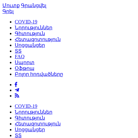
Մուտք
Գրանցվել
Գրել
COVID-19
Նորություններ
Գիտություն
Հետազոտություն
Սոցցանցեր
ՏՏ
FAQ
Սպորտ
Օֆթոպ
Բոլոր հոդվածները
COVID-19
Նորություններ
Գիտություն
Հետազոտություն
Սոցցանցեր
ՏՏ