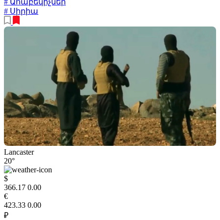
# Ահաբեկիչներ
# Սիրիա
Lancaster
20°
$
366.17
0.00
€
423.33
0.00
₽