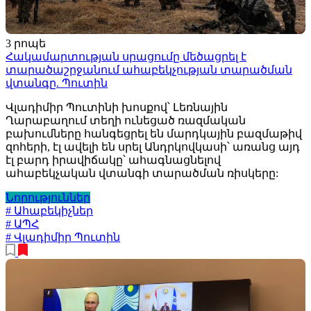
3 րոպե
Հակամարտության սրացումը մեծացրել է
տարածաշրջանում ահաբեկչության տարածման
վտանգը. Պուտին
Վլադիմիր Պուտինի խոսքով՝ Լեռնային
Ղարաբաղում տեղի ունեցած ռազմական
բախումները հանգեցրել են մարդկային բազմաթիվ
զոհերի, էլ ավելի են սրել Անդրկովկասի՝ առանց այդ
էլ բարդ իրավիճակը՝ ահագնացնելով
ահաբեկչական վտանգի տարածման ռիսկերը:
Նորություններ
# Ահաբեկիչներ
# ԱՊՀ
# Վլադիմիր Պուտին