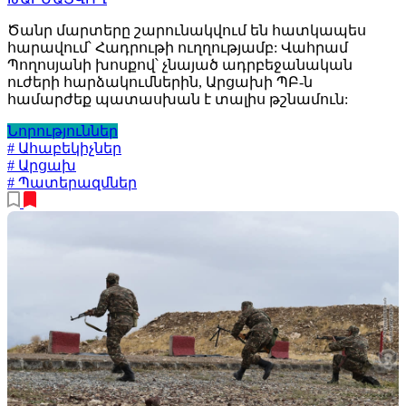
Ծանր մարտերը շարունակվում են հատկապես
հարավում՝ Հադրութի ուղղությամբ: Վահրամ
Պողոսյանի խոսքով՝ չնայած ադրբեջանական
ուժերի հարձակումներին, Արցախի ՊԲ-ն
համարժեք պատասխան է տալիս թշնամուն:
Նորություններ
# Ահաբեկիչներ
# Արցախ
# Պատերազմներ