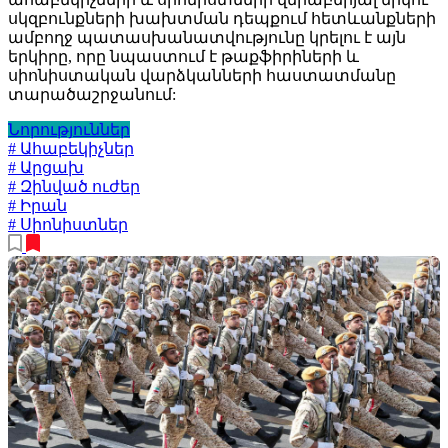
սկզբունքների խախտման դեպքում հետևանքների
ամբողջ պատասխանատվությունը կրելու է այն
երկիրը, որը նպաստում է թաքֆիրիների և
սիոնիստական վարձկանների հաստատմանը
տարածաշրջանում:
Նորություններ
# Ահաբեկիչներ
# Արցախ
# Զինված ուժեր
# Իրան
# Սիոնիստներ