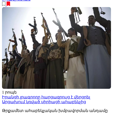
1 րոպե
Իրանցի լրագրողը հարցազրույց է վերցրել
Արցախում կռված սիրիացի ահաբեկչից
Թրքամետ ահաբեկչական խմբավորման անդամը