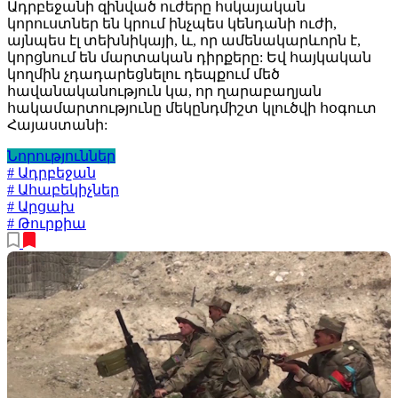
Ադրբեջանի զինված ուժերը հսկայական
կորուստներ են կրում ինչպես կենդանի ուժի,
այնպես էլ տեխնիկայի, և, որ ամենակարևորն է,
կորցնում են մարտական դիրքերը: Եվ հայկական
կողմին չդադարեցնելու դեպքում մեծ
հավանականություն կա, որ ղարաբաղյան
հակամարտությունը մեկընդմիշտ կլուծվի հօգուտ
Հայաստանի:
Նորություններ
# Ադրբեջան
# Ահաբեկիչներ
# Արցախ
# Թուրքիա