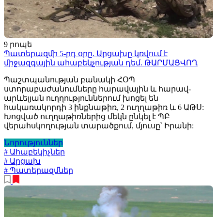
9 րոպե
Պատերազմի 5-րդ օրը. Արցախը կռվում է
միջազգային ահաբեկչության դեմ. ԹԱՐՄԱՑՎՈՂ
Պաշտպանության բանակի ՀՕՊ
ստորաբաժանումները հարավային և հարավ-
արևելյան ուղղություններում խոցել են
հակառակորդի 3 ինքնաթիռ, 2 ուղղաթիռ և 6 ԱԹՍ:
Խոցված ուղղաթիռներից մեկն ընկել է ՊԲ
վերահսկողության տարածքում, մյուսը՝ Իրանի:
Նորություններ
# Ահաբեկիչներ
# Արցախ
# Պատերազմներ