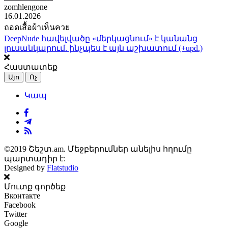
zomhlengone
16.01.2026
ถอดเสื้อผ้าเห็นควย
DeepNude հավելվածը «մերկացնում» է կանանց
լուսանկարում. ինչպես է այն աշխատում (+upd.)
Հաստատեք
Այո
Ոչ
Կապ
©2019 Շեշտ.am. Մեջբերումներ անելիս հղումը
պարտադիր է:
Designed by
Flatstudio
Մուտք գործեք
Вконтакте
Facebook
Twitter
Google