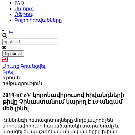
FAQ
Սպորտ
Օֆթոպ
Բոլոր հոդվածները
...
Որոնում
Մուտք
Գրանցվել
Գրել
5 րոպե
Խմբագրություն
2019-nCoV կորոնավիրուսով հիվանդների
թիվը Չինաստանում կարող է 10 անգամ
մեծ լինել
Հոնկոնգի հետազոտողները մոդելավորել են
կորոնավիրուսի համաճարակի տարածումը և
ստացել են պաշտոնական տվյալներից խիստ