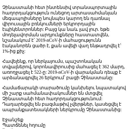
Չինաստանի հետ ինտենսիվ տրանսպորտային
հաղորդակցություն ունեցող արտասահմանյան
մեգապոլիսները նույնպես կարող են դառնալ
վիրուսային բռնկումների երկրորդային
էպիկենտրոններ: Բայց կա նաև լավ լուր. եթե
մոդելավորման արդյունքները հաստատվեն,
նշանակում է՝ 2019-nCoV-ի մահացությունն
էականորեն ցածր է, քան ավելի վաղ ենթադրվել է՝
1%-ից քիչ:
Հավելենք, որ ներկայումս, պաշտոնական
տվյալներով, կորոնավիրուսից մահացել է 362 մարդ,
առողջացել է 522-ը: 2019-nCoV-ի վարակման դեպք է
արձանագրվել 26 երկրում՝ բացի Չինաստանը:
Համաճարակի տարածումը կանխելու նպատակով
մի շարք սահմանափակումներ են մտցվել
Չինաստանի հետ հաղորդակցությունում:
Դադարեցվել են բազմաթիվ չվերթներ, կասեցվել է
ապրանքատեսակների ներկրումը Չինաստանից:
Էջանշեք
Պատճենել հղումը