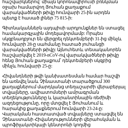
հաշվարկներով՝ միայն կորոնավիրուսի բռնկման
օջախ համարվող Յուհան քաղաքում
վարակվածների թիվը հունվարի 25-ին արդեն
պետք է հասած լիներ 75 815-ի:
Գիտնականներն այդպիսի արդյունքներ են ստացել
համակարգչային մոդելավորմամբ: Որպես
սկզբնաղբյուր են վերցրել դեկտեմբերի 31-ից մինչև
հունվարի 28-ը սահմանը հատած յուհանցի
վարակվածների թիվը: Այնուհետև տեսականորեն
հաշվարկվել է 2019-nCoV-ով վարակվածների թիվը
հենց Յուհան քաղաքում՝ դեկտեմբերի սկզբից
մինչև հունվարի 25-ը:
Հիվանդների թվի կանխատեսման համար հաշվի
են առնվել նաև Չինաստանի տարածքում 300
քաղաքներում մարդկանց տեղաշարժի վերաբերյալ
տվյալները, ավիատոմսերի ամրագրման
տեղեկությունները և կարանտինային ռեժիմի
ազդեցությունը, որը մտցվել է Յուհանում և
հարակից քաղաքներում հունվարի 23-24-ը:
Վարակման հաստատված տվյալները ստացվել են
Չինաստանի Հիվանդությունների վերահսկման և
պրոֆիլակտիկայի կենտրոնի կողմից