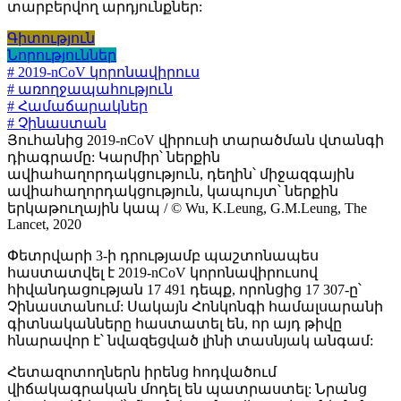
տարբերվող արդյունքներ:
Գիտություն
Նորություններ
# 2019-nCoV կորոնավիրուս
# առողջապահություն
# Համաճարակներ
# Չինաստան
Յուհանից 2019-nCoV վիրուսի տարածման վտանգի
դիագրամը: Կարմիր՝ ներքին
ավիահաղորդակցություն, դեղին՝ միջազգային
ավիահաղորդակցություն, կապույտ՝ ներքին
երկաթուղային կապ / © Wu, K.Leung, G.M.Leung, The
Lancet, 2020
Փետրվարի 3-ի դրությամբ պաշտոնապես
հաստատվել է 2019-nCoV կորոնավիրուսով
հիվանդացության 17 491 դեպք, որոնցից 17 307-ը՝
Չինաստանում: Սակայն Հոնկոնգի համալսարանի
գիտնականները հաստատել են, որ այդ թիվը
հնարավոր է՝ նվազեցված լինի տասնյակ անգամ:
Հետազոտողներն իրենց հոդվածում
վիճակագրական մոդել են պատրաստել: Նրանց