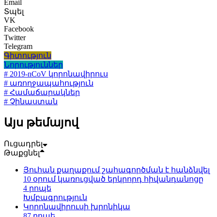
Email
Տպել
VK
Facebook
Twitter
Telegram
Գիտություն
Նորություններ
# 2019-nCoV կորոնավիրուս
# առողջապահություն
# Համաճարակներ
# Չինաստան
Այս թեմայով
Ուցադրել
Թաքցնել
Յուհան քաղաքում շահագործման է հանձնվել
10 օրում կառուցված երկրորդ հիվանդանոցը
4 րոպե
Խմբագրություն
Կորոնավիրուսի խրոնիկա
87 րոպե