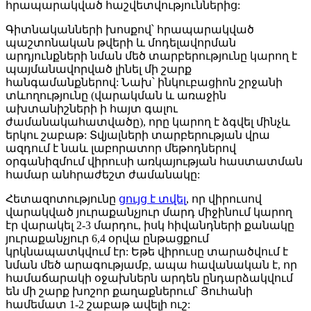
հրապարակված հաշվետվություններից:
Գիտնականների խոսքով՝ հրապարակված
պաշտոնական թվերի և մոդելավորման
արդյունքների նման մեծ տարբերությունը կարող է
պայմանավորված լինել մի շարք
հանգամանքներով: Նախ՝ ինկուբացիոն շրջանի
տևողությունը (վարակման և առաջին
ախտանիշների ի հայտ գալու
ժամանակահատվածը), որը կարող է ձգվել մինչև
երկու շաբաթ: Տվյալների տարբերության վրա
ազդում է նաև լաբորատոր մեթոդներով
օրգանիզմում վիրուսի առկայության հաստատման
համար անհրաժեշտ ժամանակը:
Հետազոտությունը
ցույց է տվել
, որ վիրուսով
վարակված յուրաքանչյուր մարդ միջինում կարող
էր վարակել 2-3 մարդու, իսկ հիվանդների քանակը
յուրաքանչյուր 6,4 օրվա ընթացքում
կրկնապատկվում էր: Եթե վիրուսը տարածվում է
նման մեծ արագությամբ, ապա հավանական է, որ
համաճարակի օջախներն արդեն ընդարձակվում
են մի շարք խոշոր քաղաքներում՝ Յուհանի
համեմատ 1-2 շաբաթ ավելի ուշ: