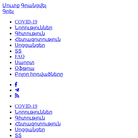
Մուտք
Գրանցվել
Գրել
COVID-19
Նորություններ
Գիտություն
Հետազոտություն
Սոցցանցեր
ՏՏ
FAQ
Սպորտ
Օֆթոպ
Բոլոր հոդվածները
COVID-19
Նորություններ
Գիտություն
Հետազոտություն
Սոցցանցեր
ՏՏ