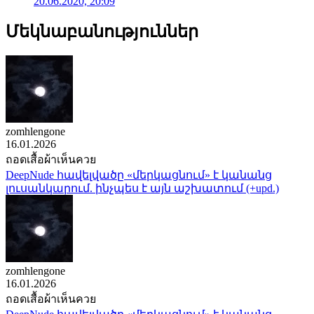
20.06.2020, 20:09
Մեկնաբանություններ
zomhlengone
16.01.2026
ถอดเสื้อผ้าเห็นควย
DeepNude հավելվածը «մերկացնում» է կանանց
լուսանկարում. ինչպես է այն աշխատում (+upd.)
zomhlengone
16.01.2026
ถอดเสื้อผ้าเห็นควย