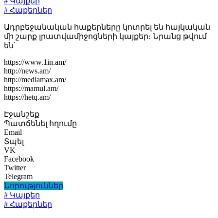
# Կայքեր
# Հաքերներ
Ադրբեջանական հաքերները կոտրել են հայկական
մի շարք լրատվամիջոցների կայքեր։ Նրանց թվում
են՝
https://www.1in.am/
http://news.am/
http://mediamax.am/
https://mamul.am/
https://hetq.am/
Էջանշեք
Պատճենել հղումը
Email
Տպել
VK
Facebook
Twitter
Telegram
Նորություններ
# Կայքեր
# Հաքերներ