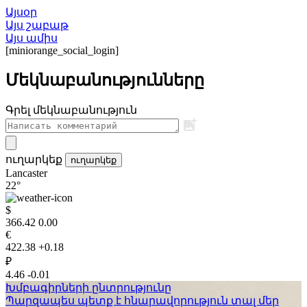
Այսօր
Այս շաբաթ
Այս ամիս
[miniorange_social_login]
Մեկնաբանությունները
Գրել մեկնաբանություն
ուղարկեք
ուղարկեք
Lancaster
22°
$
366.42
0.00
€
422.38
+0.18
₽
4.46
-0.01
Խմբագիրների ընտրությունը
Պարզապես պետք է հնարավորություն տալ մեր