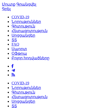
Մուտք
Գրանցվել
Գրել
COVID-19
Նորություններ
Գիտություն
Հետազոտություն
Սոցցանցեր
ՏՏ
FAQ
Սպորտ
Օֆթոպ
Բոլոր հոդվածները
COVID-19
Նորություններ
Գիտություն
Հետազոտություն
Սոցցանցեր
ՏՏ