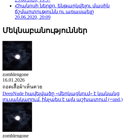
Հիպնոսի ներքո. ենթարկվելու մասին
ճշմարտությունն ու առասպելը
20.06.2020, 20:09
Մեկնաբանություններ
zomhlengone
16.01.2026
ถอดเสื้อผ้าเห็นควย
DeepNude հավելվածը «մերկացնում» է կանանց
լուսանկարում. ինչպես է այն աշխատում (+upd.)
zomhlengone