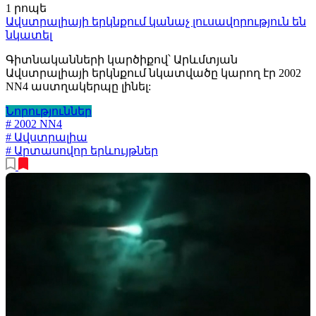
1 րոպե
Ավստրալիայի երկնքում կանաչ լուսավորություն են
նկատել
Գիտնականների կարծիքով՝ Արևմտյան
Ավստրալիայի երկնքում նկատվածը կարող էր 2002
NN4 աստղակերպը լինել:
Նորություններ
# 2002 NN4
# Ավստրալիա
# Արտասովոր երևույթներ