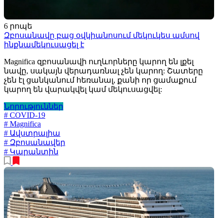
6 րոպե
Զբոսանավը բաց օվկիանոսում մեկուկես ամսով
ինքնամեկուսացել է
Magnifica զբոսանավի ուղևորները կարող են լքել
նավը, սակայն վերադառնալ չեն կարող: Շատերը
չեն էլ ցանկանում հեռանալ, քանի որ ցամաքում
կարող են վարակվել կամ մեկուսացվել:
Նորություններ
# COVID-19
# Magnifica
# Ավստրալիա
# Զբոսանավեր
# Կարանտին