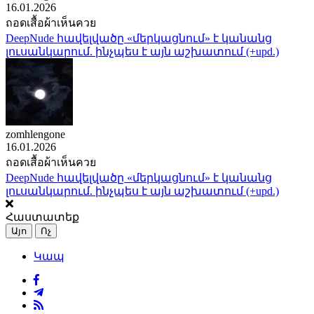
16.01.2026
ถอดเสื้อผ้าเห็นควย
DeepNude հավելվածը «մերկացնում» է կանանց
լուսանկարում. ինչպես է այն աշխատում (+upd.)
zomhlengone
16.01.2026
ถอดเสื้อผ้าเห็นควย
DeepNude հավելվածը «մերկացնում» է կանանց
լուսանկարում. ինչպես է այն աշխատում (+upd.)
Հաստատեք
Այո
Ոչ
Կապ