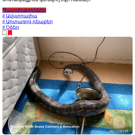
Պատմություններ
# Ավստրալիա
# Արտառոց դեպքեր
# Օձեր