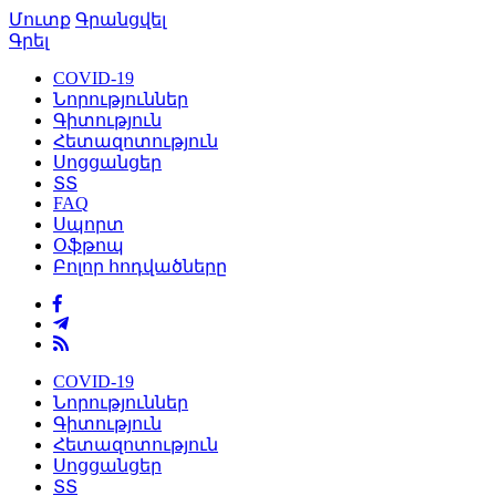
Մուտք
Գրանցվել
Գրել
COVID-19
Նորություններ
Գիտություն
Հետազոտություն
Սոցցանցեր
ՏՏ
FAQ
Սպորտ
Օֆթոպ
Բոլոր հոդվածները
COVID-19
Նորություններ
Գիտություն
Հետազոտություն
Սոցցանցեր
ՏՏ