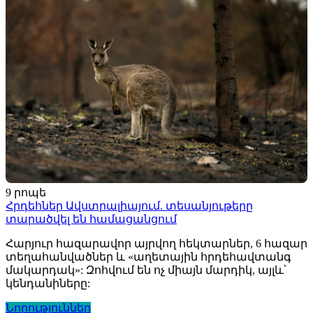
9 րոպե
Հրդեհներ Ավստրալիայում. տեսանյութերը
տարածվել են համացանցում
Հարյուր հազարավոր այրվող հեկտարներ, 6 հազար
տեղահանվածներ և «աղետային հրդեհավտանգ
մակարդակ»: Զոհվում են ոչ միայն մարդիկ, այլև՝
կենդանիները:
Նորություններ