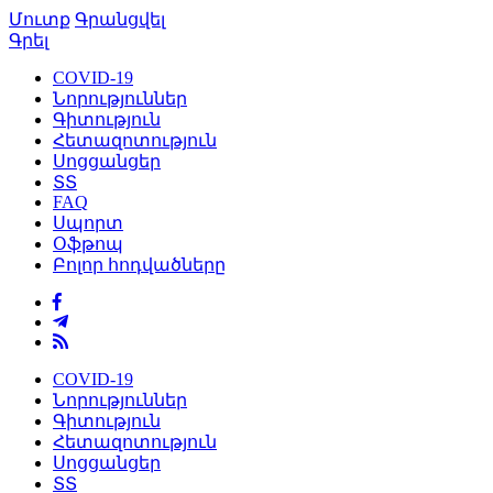
Մուտք
Գրանցվել
Գրել
COVID-19
Նորություններ
Գիտություն
Հետազոտություն
Սոցցանցեր
ՏՏ
FAQ
Սպորտ
Օֆթոպ
Բոլոր հոդվածները
COVID-19
Նորություններ
Գիտություն
Հետազոտություն
Սոցցանցեր
ՏՏ