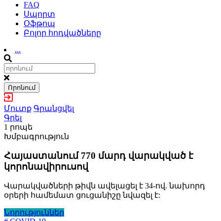
FAQ
Սպորտ
Օֆթոպ
Բոլոր հոդվածները
...
Որոնում
Մուտք
Գրանցվել
Գրել
1 րոպե
Խմբագրություն
Հայաստանում 770 մարդ վարակված է
կորոնավիրուսով
Վարակվածների թիվն ավելացել է 34-ով. նախորդ
օրերի համեմատ ցուցանիշը նվազել է:
Նորություններ