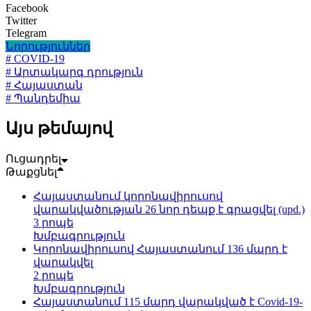
Facebook
Twitter
Telegram
Նորություններ
# COVID-19
# Արտակարգ դրություն
# Հայաստան
# Պանդեմիա
Այս թեմայով
Ուցադրել
Թաքցնել
Հայաստանում կորոնավիրուսով
վարակվածության 26 նոր դեպք է գրացվել (upd.)
3 րոպե
Խմբագրություն
Կորոնավիրուսով Հայաստանում 136 մարդ է
վարակվել
2 րոպե
Խմբագրություն
Հայաստանում 115 մարդ վարակված է Covid-19-