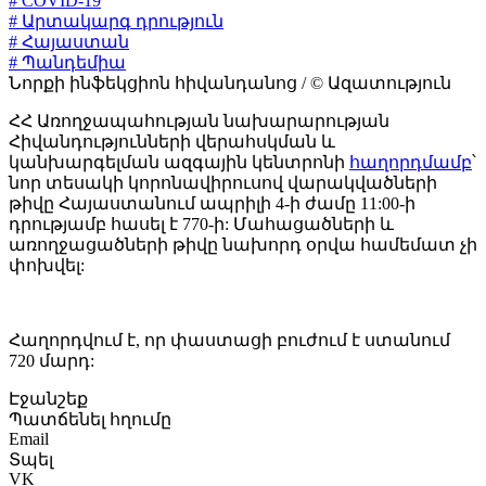
# COVID-19
# Արտակարգ դրություն
# Հայաստան
# Պանդեմիա
Նորքի ինֆեկցիոն հիվանդանոց / © Ազատություն
ՀՀ Առողջապահության նախարարության
Հիվանդությունների վերահսկման և
կանխարգելման ազգային կենտրոնի
հաղորդմամբ
՝
նոր տեսակի կորոնավիրուսով վարակվածների
թիվը Հայաստանում ապրիլի 4-ի ժամը 11:00-ի
դրությամբ հասել է 770-ի: Մահացածների և
առողջացածների թիվը նախորդ օրվա համեմատ չի
փոխվել:
Հաղորդվում է, որ փաստացի բուժում է ստանում
720 մարդ:
Էջանշեք
Պատճենել հղումը
Email
Տպել
VK