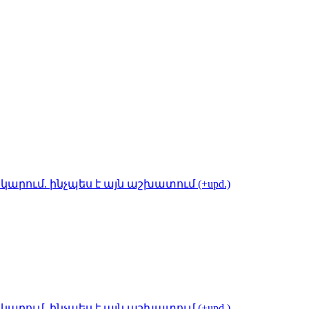
կարում. ինչպես է այն աշխատում (+upd.)
կարում. ինչպես է այն աշխատում (+upd.)