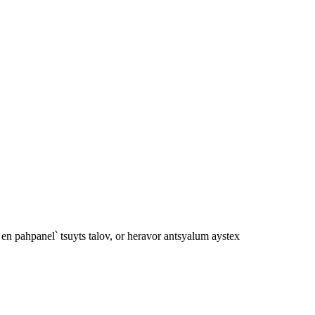
n pahpanel՝ tsuyts talov, or heravor antsyalum aystex