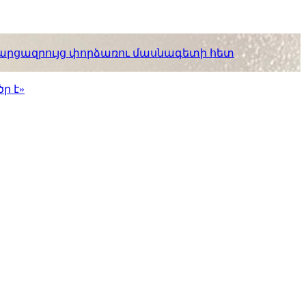
. հարցազրույց փորձառու մասնագետի հետ
ր է»