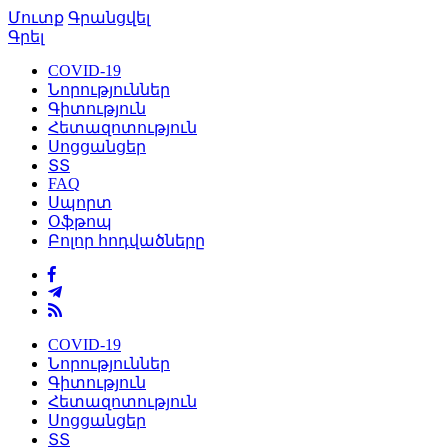
Մուտք
Գրանցվել
Գրել
COVID-19
Նորություններ
Գիտություն
Հետազոտություն
Սոցցանցեր
ՏՏ
FAQ
Սպորտ
Օֆթոպ
Բոլոր հոդվածները
COVID-19
Նորություններ
Գիտություն
Հետազոտություն
Սոցցանցեր
ՏՏ