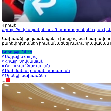
4 րոպե
Հրայր Թովմասյանին ու ՍԴ դատավորներին վաղ կե
Նախագծի կողմնակիցների խոսքով՝ սա հնարավորո
բարեփոխումներ իրականացնել դատաիրավական 
Նորություններ
# Ազգային ժողով
# Հրայր Թովմասյան
# Ռուստամ Բադասյան
# Սահմանադրական դատարան
# Օրենքի նախագծեր