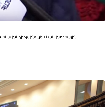
առկա խնդիրը, ինչպես նաև խորքային