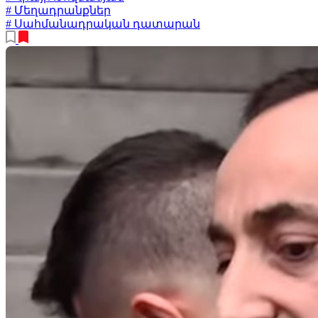
# Մեղադրանքներ
# Սահմանադրական դատարան