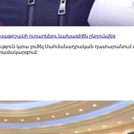
նսաթոշակի ուղարկելու նախագիծն ընդունվեց
ւթյուն կտա լուծել Սահմանադրական դատարանում 
համակարգում: