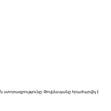
տորագրությունը: Թովմասյանը հրաժարվել է