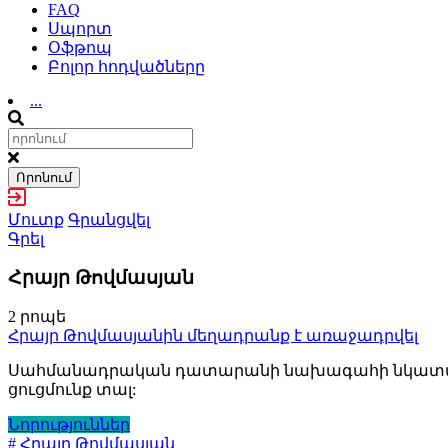
FAQ
Սպորտ
Օֆթոպ
Բոլոր հոդվածները
...
Որոնում
Մուտք
Գրանցվել
Գրել
Հրայր Թովմասյան
2 րոպե
Հրայր Թովմասյանին մեղադրանք է առաջադրվել
Սահմանադրական դատարանի նախագահի նկատմամբ 
ցուցմունք տալ:
Նորություններ
# Հրայր Թովմասյան