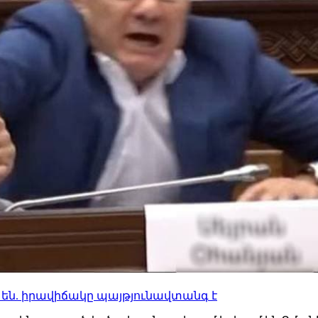
են. իրավիճակը պայթյունավտանգ է