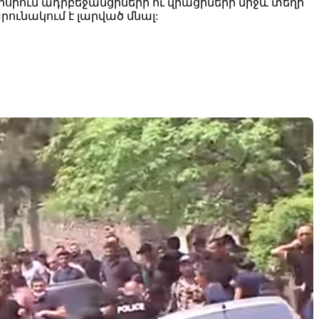
սիում ադրբեջանցիների ու վրացիների միջև տեղի
ունակում է լարված մնալ: