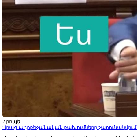
2 րոպե
Վրաց-ադրբեջանական բախումները շարունակվում 