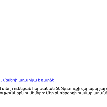
ւ մեմերի առարկա է դարձել
 տեղի ունեցած հերթական ծեծկռտուքի վերաբերյալ 
ություններն ու մեմերը: Մեր ընթերցողի համար առա