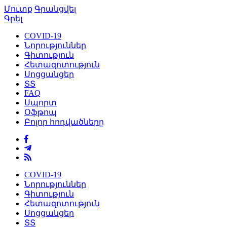
Մուտք
Գրանցվել
Գրել
COVID-19
Նորություններ
Գիտություն
Հետազոտություն
Սոցցանցեր
ՏՏ
FAQ
Սպորտ
Օֆթոպ
Բոլոր հոդվածները
COVID-19
Նորություններ
Գիտություն
Հետազոտություն
Սոցցանցեր
ՏՏ