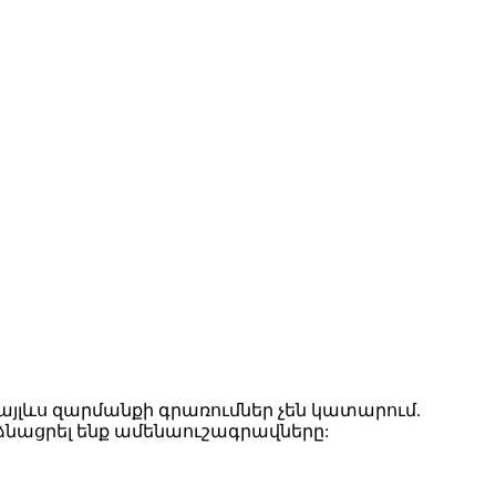
այլևս զարմանքի գրառումներ չեն կատարում.
նձնացրել ենք ամենաուշագրավները: