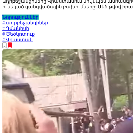
Ադրբեջանցիները Վրաստանում նույնպես անհանգիս
ունեցած զանգվածային բախումները: Մեծ թվով իրա
Նորություններ
# ադրբեջանցիներ
# Դմանիսի
# Ծեծկռտուք
# Վրաստան