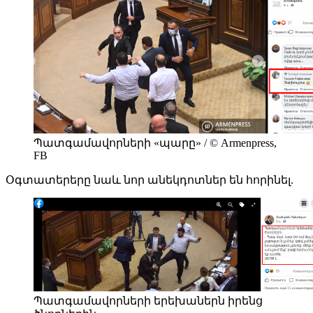
Պատգամավորների «պարը» / © Armenpress,
FB
Օգտատերերը նաև նոր անեկդոտներ են հորինել.
Պատգամավորների երեխաներն իրենց