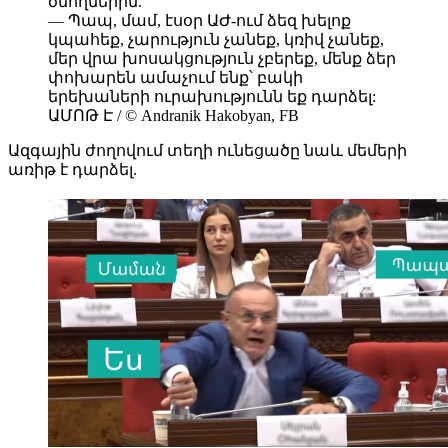
ծնողներին.
— Պապ, մամ, էսօր ԱԺ-ում ձեզ խելոք
կպահեք, չարություն չանեք, կռիվ չանեք,
մեր վրա խոսակցություն չբերեք, մենք ձեր
փոխարեն ամաչում ենք՝ բակի
երեխաների ուրախությունն եք դարձել:
ԱՄՈԹ Է / © Andranik Hakobyan, FB
Ազգային ժողովում տեղի ունեցածը նաև մեմերի
առիթ է դարձել.