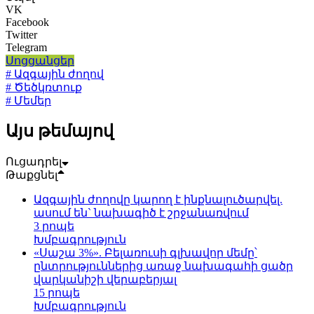
VK
Facebook
Twitter
Telegram
Սոցցանցեր
# Ազգային ժողով
# Ծեծկռտուք
# Մեմեր
Այս թեմայով
Ուցադրել
Թաքցնել
Ազգային ժողովը կարող է ինքնալուծարվել.
ասում են` նախագիծ է շրջանառվում
3 րոպե
Խմբագրություն
«Սաշա 3%». Բելառուսի գլխավոր մեմը՝
ընտրություններից առաջ նախագահի ցածր
վարկանիշի վերաբերյալ
15 րոպե
Խմբագրություն