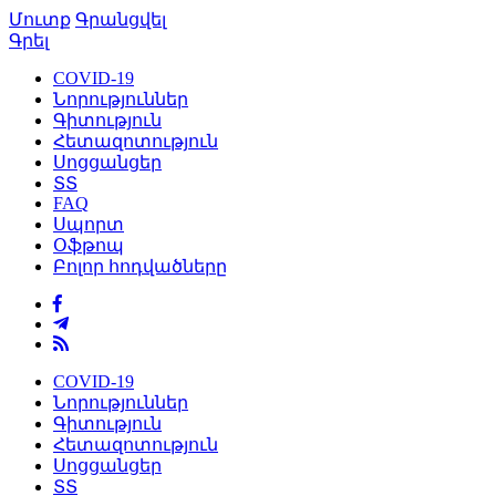
Մուտք
Գրանցվել
Գրել
COVID-19
Նորություններ
Գիտություն
Հետազոտություն
Սոցցանցեր
ՏՏ
FAQ
Սպորտ
Օֆթոպ
Բոլոր հոդվածները
COVID-19
Նորություններ
Գիտություն
Հետազոտություն
Սոցցանցեր
ՏՏ