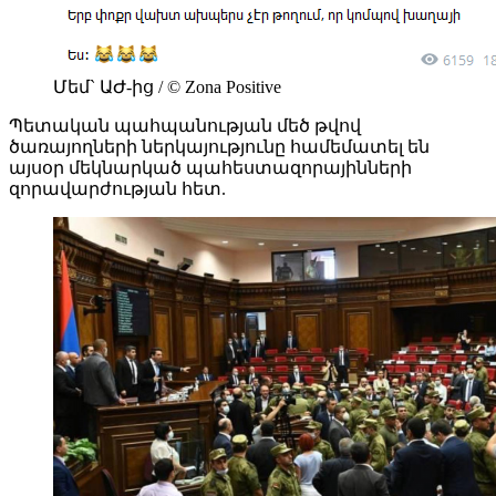
Մեմ` ԱԺ-ից / © Zona Positive
Պետական պահպանության մեծ թվով
ծառայողների ներկայությունը համեմատել են
այսօր մեկնարկած պահեստազորայինների
զորավարժության հետ.