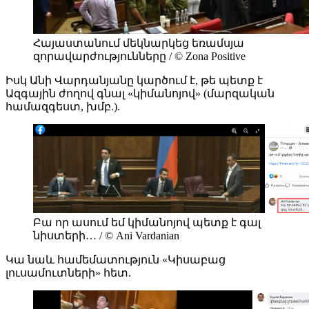
Հայաստանում մեկնարկեց եռամսյա
զորավարժությունները / © Zona Positive
Իսկ Անի Վարդանյանը կարծում է, թե պետք է
Ազգային ժողով գնալ «կիմանոյով» (մարզական
համազգեստ, խմբ.).
Բա որ ասում եմ կիմանոյով պետք է գալ
նիստերի… / © Ani Vardanian
Կա նաև համեմատություն «Կիսաբաց
լուսամուտների» հետ.