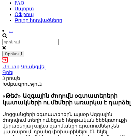
FAQ
Սպորտ
Օֆթոպ
Բոլոր հոդվածները
...
Որոնում
Մուտք
Գրանցվել
Գրել
3 րոպե
Խմբագրություն
«Թեժ» Ազգային ժողովն օգտատերերի
կատակների ու մեմերի առարկա է դարձել
Սոցցանցերի օգտատերերն այսօր Ազգային
ժողովում տեղի ունեցած հերթական ծեծկռտուքի
վերաբերյալ այլևս զարմանքի գրառումներ չեն
կատարում. դրանց փոխարինելու են եկել