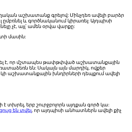
ողական աշխատանք գրելով: Մինչդեռ ավելի բարձր
ըմբռնել և գործնականում կիրառել: Այդպիսի
ը չէ, այլ՝ ամեն օրվա վարքը:
կտի մասին:
վել է, որ մշտապես թափթփված աշխատանքային
առատաձեռն են: Սակայն այն մարդիկ, ովքեր
ակի աշխատանքային խնդիրների դեպքում ավելի
է տխրել, երբ շուրջբոլորն այդքան գործ կա:
ցույց են տվել
, որ այդպիսի անհատներն ավելի քիչ