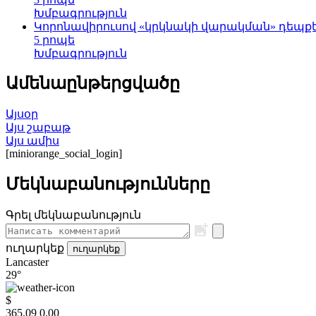
Խմբագրություն
Կորոնավիրուսով «կրկնակի վարակման» դեպք
5 րոպե
Խմբագրություն
Ամենաընթերցվածը
Այսօր
Այս շաբաթ
Այս ամիս
[miniorange_social_login]
Մեկնաբանությունները
Գրել մեկնաբանություն
ուղարկեք
ուղարկեք
Lancaster
29°
$
365.09
0.00