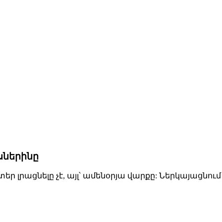
ւսներինը
լրացնելը չէ, այլ՝ ամենօրյա վարքը: Ներկայացնում ե