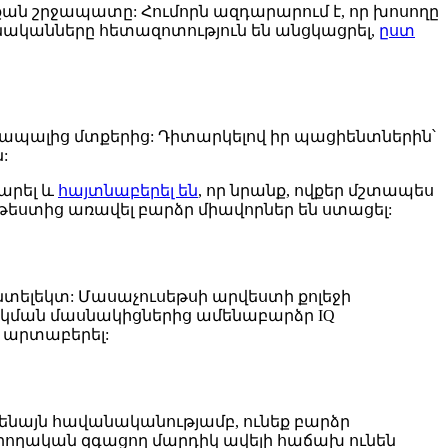
 քան շրջապատը: Հումորն ազդարարում է, որ խոսողը
նականները հետազոտություն են անցկացրել,
ըստ
ապալից մտքերից: Դիտարկելով իր պացիենտներին՝
:
արել և
հայտնաբերել են
, որ նրանք, ովքեր մշտապես
ստից առավել բարձր միավորներ են ստացել:
նտելեկտ: Մասաչուսեթսի արվեստի քոլեջի
ձարկման մասնակիցներից ամենաբարձր IQ
ք արտաբերել:
մենայն հավանականությամբ, ունեք բարձր
դրողական զգացող մարդիկ ավելի հաճախ ունեն