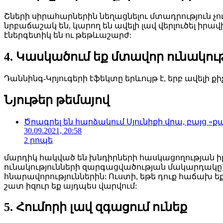
Շների սիրահարներին նեղացնելու մտադրություն չ
նրբաճաշակ են, կարող են ավելի լավ վերլուծել իրա
էներգետիկ են ու թեթևաշարժ:
4. Կասկածում եք մտավոր ունակու
Դաննինգ-Կրյուգերի էֆեկտը երևույթ է, երբ ավելի 
Նյութեր թեմայով
Ծրագրել են հարձակում Սյունիքի վրա, բայց «քա
30.09.2021, 20:58
2 րոպե
մարդիկ հակված են խնդիրների հասկացողության 
ունակությունների զարգացվածության մակարդակը),
հնարավորություններին: Ուստի, եթե դուք հաճախ ե
շատ իզուր եք այդպես վարվում:
5. Հումորի լավ զգացում ունեք