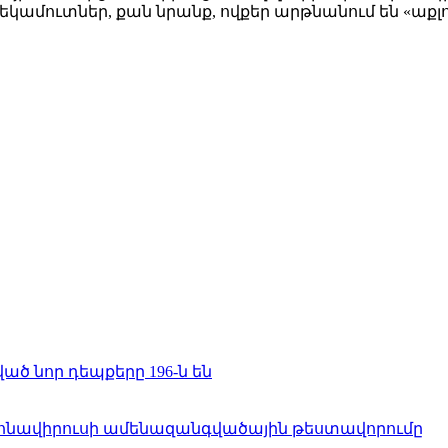
կամուտներ, քան նրանք, ովքեր արթնանում են «աքլո
 նոր դեպքերը 196-ն են
րոնավիրուսի ամենազանգվածային թեստավորումը