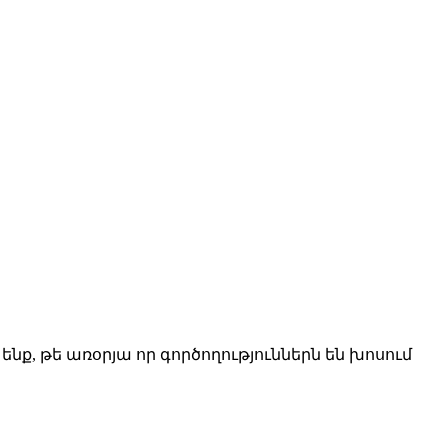
նք, թե առօրյա որ գործողություններն են խոսում