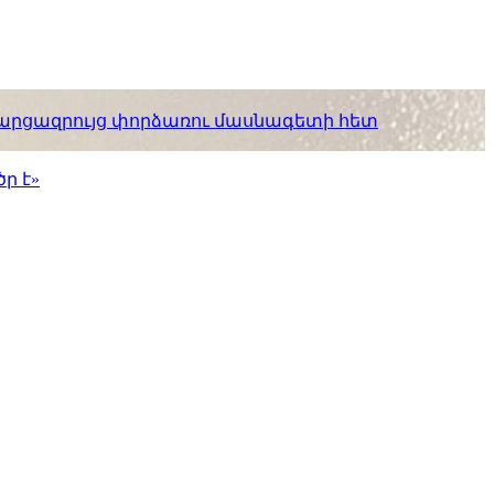
. հարցազրույց փորձառու մասնագետի հետ
ր է»