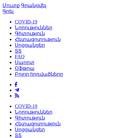
Մուտք
Գրանցվել
Գրել
COVID-19
Նորություններ
Գիտություն
Հետազոտություն
Սոցցանցեր
ՏՏ
FAQ
Սպորտ
Օֆթոպ
Բոլոր հոդվածները
COVID-19
Նորություններ
Գիտություն
Հետազոտություն
Սոցցանցեր
ՏՏ