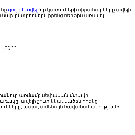
ւնը
ցույց է տվել
, որ կատուների սիրահարները ավելի
րին նախընտրողներն իրենց հերթին առավել
ւնեցող
նդհանուր առմամբ սեփական մտավո
առակը, ավելի շուտ կկասկածեն իրենց
թյունները, ապա, ամենայն հավանականությամբ,