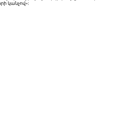
րի կանչով»: