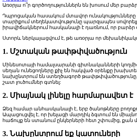
Առօրյա ո՞ր գործողություններն են խոսում մեր բարձր 
Դպրոցական հասակում մտավոր ունակությունները կ
տարիքում տեղեկատվությունը պարզապես սովորելը 
իրավիճակներում հասկանալի է դառնում, որ բարձր 
Ստորև ներկայացվում է, թե առօրյա որ մեխանիկակա
1. Մշտական թափթփվածություն
Մինեսոտայի համալսարանի գիտնականների կողմ
սեղան ունեցողները քիչ են հակված օրենքը խախտել
նախընտրում են ստեղծագործ թափթփվածությունը,
շատ լուծումներ գտնել:
2. Միայնակ լինելը հարմարավետ է
Ձեզ համար անհասկանալի է, երբ ծանոթները բողոքու
Ապացուցվել է, որ խելացի մարդիկ ձգտում են միայ
հաճույք են ստանում ընկերների հետ շփումից, քան 
3. Նախընտրում եք կատուների