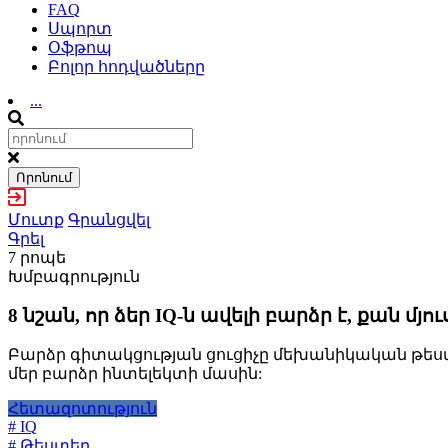
FAQ
Սպորտ
Օֆթոպ
Բոլոր հոդվածները
...
Որոնում
Մուտք
Գրանցվել
Գրել
7 րոպե
Խմբագրություն
8 նշան, որ ձեր IQ-ն ավելի բարձր է, քան մյո
Բարձր գիտակցության ցուցիչը մեխանիկական թեստեր 
մեր բարձր ինտելեկտի մասին:
Հետազոտություն
# IQ
# Թեստեր