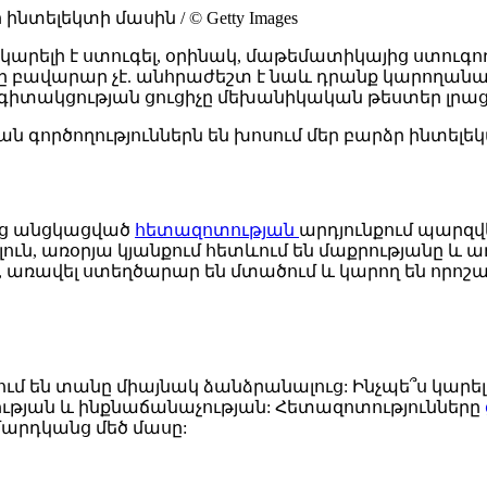
ինտելեկտի մասին / © Getty Images
արելի է ստուգել, օրինակ, մաթեմատիկայից ստուգ
բավարար չէ. անհրաժեշտ է նաև դրանք կարողանալ 
գիտակցության ցուցիչը մեխանիկական թեստեր լրացնել
ն գործողություններն են խոսում մեր բարձր ինտելե
ից անցկացված
հետազոտության
արդյունքում պարզ
ուն, առօրյա կյանքում հետևում են մաքրությանը և 
 առավել ստեղծարար են մտածում և կարող են որոշ
մ են տանը միայնակ ձանձրանալուց: Ինչպե՞ս կարելի 
նության և ինքնաճանաչության: Հետազոտությունները
մարդկանց մեծ մասը: