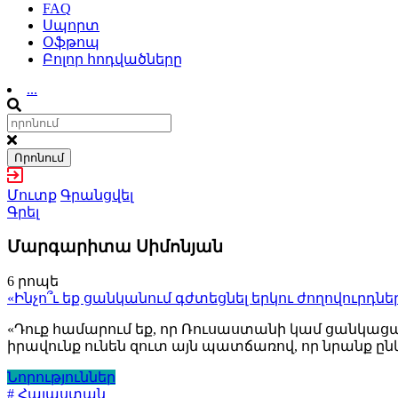
FAQ
Սպորտ
Օֆթոպ
Բոլոր հոդվածները
...
Որոնում
Մուտք
Գրանցվել
Գրել
Մարգարիտա Սիմոնյան
6 րոպե
«Ինչո՞ւ եք ցանկանում գժտեցնել երկու ժողովուր
«Դուք համարում եք, որ Ռուսաստանի կամ ցանկացած
իրավունք ունեն զուտ այն պատճառով, որ նրանք ըն
Նորություններ
# Հայաստան