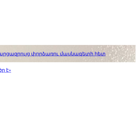
. հարցազրույց փորձառու մասնագետի հետ
ր է»