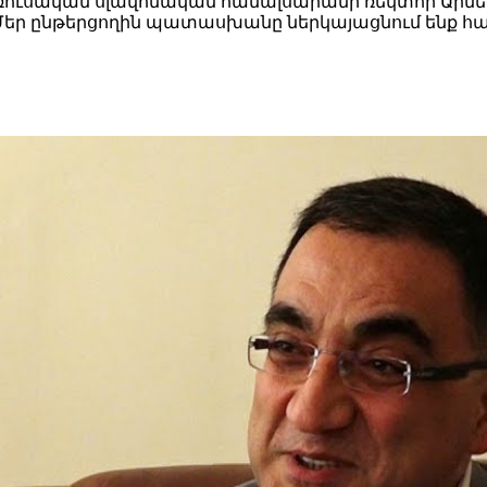
-ռուսական սլավոնական համալսարանի ռեկտոր Արմ
ն: Մեր ընթերցողին պատասխանը ներկայացնում ենք հ