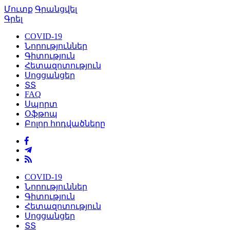
Մուտք
Գրանցվել
Գրել
COVID-19
Նորություններ
Գիտություն
Հետազոտություն
Սոցցանցեր
ՏՏ
FAQ
Սպորտ
Օֆթոպ
Բոլոր հոդվածները
COVID-19
Նորություններ
Գիտություն
Հետազոտություն
Սոցցանցեր
ՏՏ