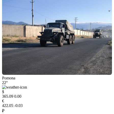
Pomona
22°
$
365.09
0.00
€
422.05
-0.03
₽