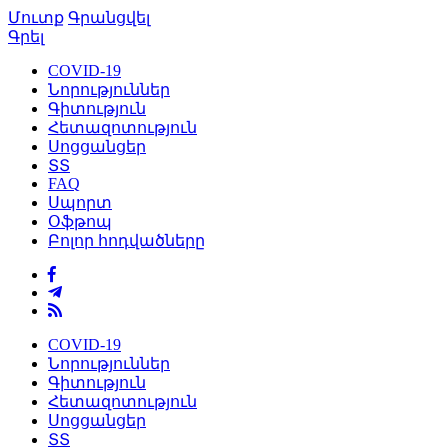
Մուտք
Գրանցվել
Գրել
COVID-19
Նորություններ
Գիտություն
Հետազոտություն
Սոցցանցեր
ՏՏ
FAQ
Սպորտ
Օֆթոպ
Բոլոր հոդվածները
COVID-19
Նորություններ
Գիտություն
Հետազոտություն
Սոցցանցեր
ՏՏ