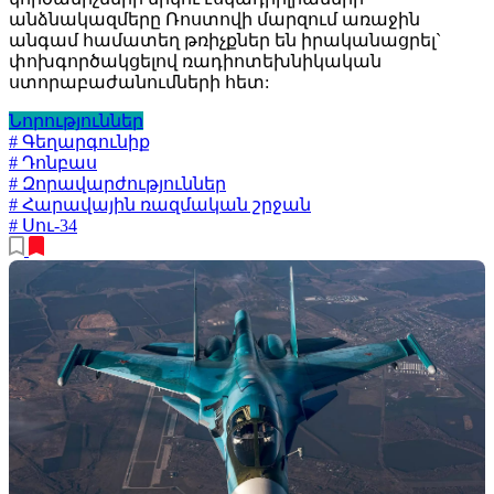
անձնակազմերը Ռոստովի մարզում առաջին
անգամ համատեղ թռիչքներ են իրականացրել`
փոխգործակցելով ռադիոտեխնիկական
ստորաբաժանումների հետ:
Նորություններ
# Գեղարգունիք
# Դոնբաս
# Զորավարժություններ
# Հարավային ռազմական շրջան
# Սու-34