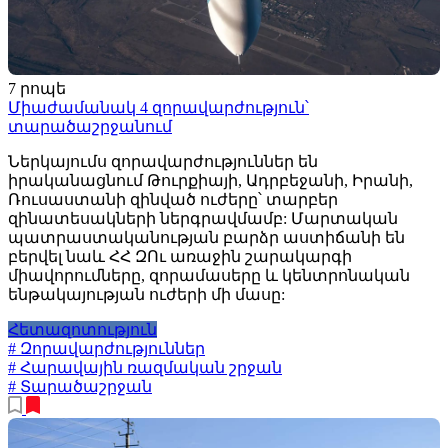
7 րոպե
Միաժամանակ 4 զորավարժություն՝
տարածաշրջանում
Ներկայումս զորավարժություններ են
իրականացնում Թուրքիայի, Ադրբեջանի, Իրանի,
Ռուսաստանի զինված ուժերը՝ տարբեր
զինատեսակների ներգրավմամբ: Մարտական
պատրաստականության բարձր աստիճանի են
բերվել նաև ՀՀ ԶՈւ առաջին շարակարգի
միավորումները, զորամասերը և կենտրոնական
ենթակայության ուժերի մի մասը:
Հետազոտություն
# Զորավարժություններ
# Հարավային ռազմական շրջան
# Տարածաշրջան