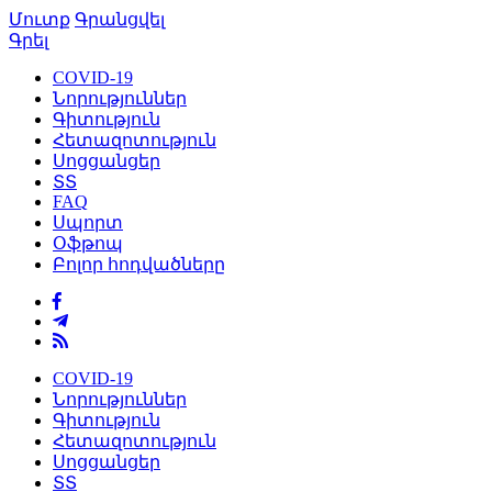
Մուտք
Գրանցվել
Գրել
COVID-19
Նորություններ
Գիտություն
Հետազոտություն
Սոցցանցեր
ՏՏ
FAQ
Սպորտ
Օֆթոպ
Բոլոր հոդվածները
COVID-19
Նորություններ
Գիտություն
Հետազոտություն
Սոցցանցեր
ՏՏ