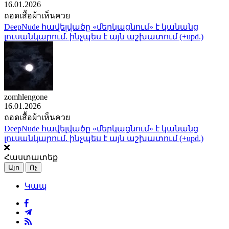
16.01.2026
ถอดเสื้อผ้าเห็นควย
DeepNude հավելվածը «մերկացնում» է կանանց
լուսանկարում. ինչպես է այն աշխատում (+upd.)
zomhlengone
16.01.2026
ถอดเสื้อผ้าเห็นควย
DeepNude հավելվածը «մերկացնում» է կանանց
լուսանկարում. ինչպես է այն աշխատում (+upd.)
Հաստատեք
Այո
Ոչ
Կապ