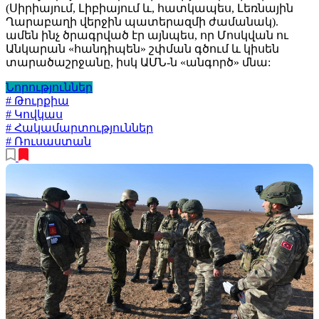
(Սիրիայում, Լիբիայում և, հատկապես, Լեռնային
Ղարաբաղի վերջին պատերազմի ժամանակ).
ամեն ինչ ծրագրված էր այնպես, որ Մոսկվան ու
Անկարան «հանդիպեն» շփման գծում և կիսեն
տարածաշրջանը, իսկ ԱՄՆ-ն «անգործ» մնա:
Նորություններ
# Թուրքիա
# Կովկաս
# Հակամարտություններ
# Ռուսաստան