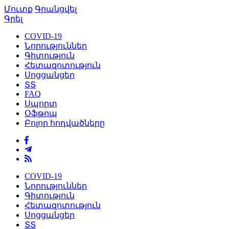
Մուտք
Գրանցվել
Գրել
COVID-19
Նորություններ
Գիտություն
Հետազոտություն
Սոցցանցեր
ՏՏ
FAQ
Սպորտ
Օֆթոպ
Բոլոր հոդվածները
COVID-19
Նորություններ
Գիտություն
Հետազոտություն
Սոցցանցեր
ՏՏ