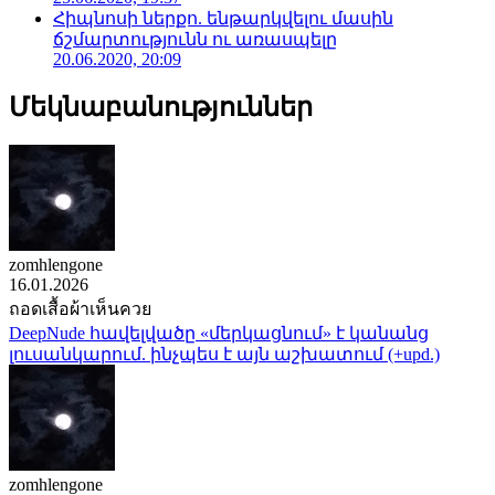
Հիպնոսի ներքո. ենթարկվելու մասին
ճշմարտությունն ու առասպելը
20.06.2020, 20:09
Մեկնաբանություններ
zomhlengone
16.01.2026
ถอดเสื้อผ้าเห็นควย
DeepNude հավելվածը «մերկացնում» է կանանց
լուսանկարում. ինչպես է այն աշխատում (+upd.)
zomhlengone