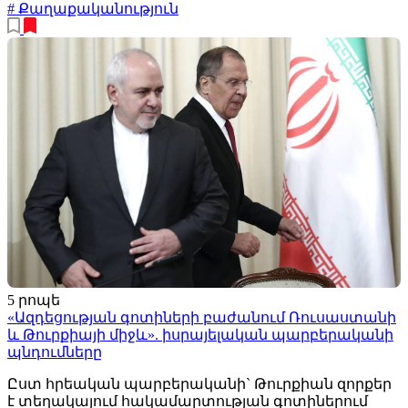
# Քաղաքականություն
5 րոպե
«Ազդեցության գոտիների բաժանում Ռուսաստանի
և Թուրքիայի միջև». իսրայելական պարբերականի
պնդումները
Ըստ հրեական պարբերականի` Թուրքիան զորքեր
է տեղակայում հակամարտության գոտիներում