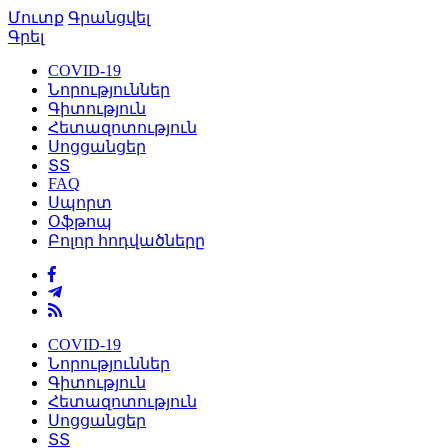
Մուտք
Գրանցվել
Գրել
COVID-19
Նորություններ
Գիտություն
Հետազոտություն
Սոցցանցեր
ՏՏ
FAQ
Սպորտ
Օֆթոպ
Բոլոր հոդվածները
COVID-19
Նորություններ
Գիտություն
Հետազոտություն
Սոցցանցեր
ՏՏ