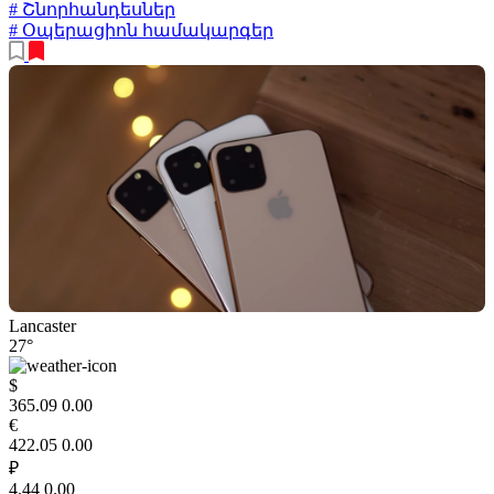
# Շնորհանդեսներ
# Օպերացիոն համակարգեր
Lancaster
27°
$
365.09
0.00
€
422.05
0.00
₽
4.44
0.00