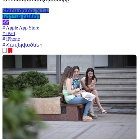
Հետազոտություն
Նորություններ
ՏՏ
# Apple App Store
# iPad
# iPhone
# Հավելվածներ