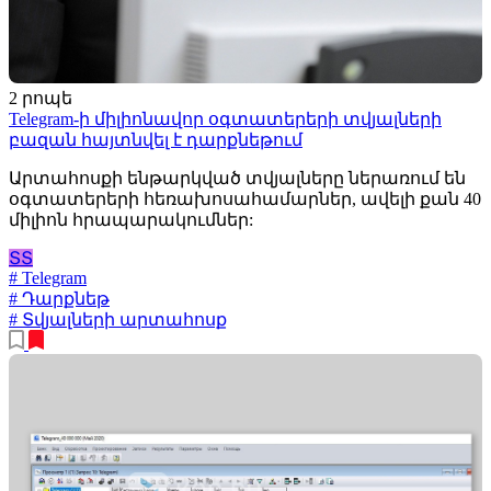
2 րոպե
Telegram-ի միլիոնավոր օգտատերերի տվյալների
բազան հայտնվել է դարքնեթում
Արտահոսքի ենթարկված տվյալները ներառում են
օգտատերերի հեռախոսահամարներ, ավելի քան 40
միլիոն հրապարակումներ:
ՏՏ
# Telegram
# Դարքնեթ
# Տվյալների արտահոսք