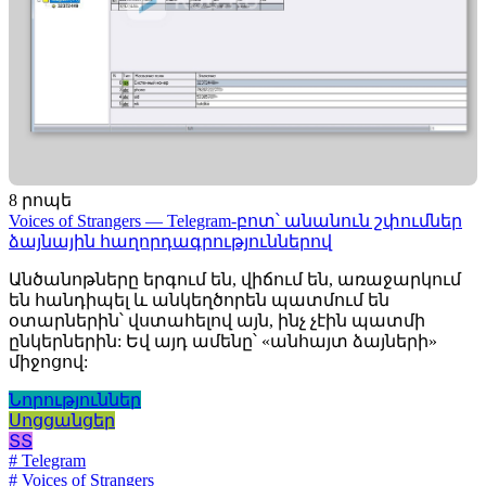
8 րոպե
Voices of Strangers — Telegram-բոտ՝ անանուն շփումներ
ձայնային հաղորդագրություններով
Անծանոթները երգում են, վիճում են, առաջարկում
են հանդիպել և անկեղծորեն պատմում են
օտարներին՝ վստահելով այն, ինչ չէին պատմի
ընկերներին: Եվ այդ ամենը՝ «անհայտ ձայների»
միջոցով:
Նորություններ
Սոցցանցեր
ՏՏ
# Telegram
# Voices of Strangers