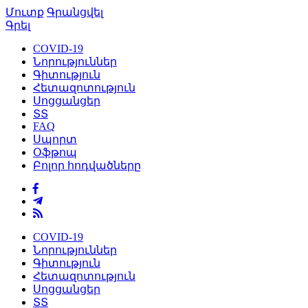
Մուտք
Գրանցվել
Գրել
COVID-19
Նորություններ
Գիտություն
Հետազոտություն
Սոցցանցեր
ՏՏ
FAQ
Սպորտ
Օֆթոպ
Բոլոր հոդվածները
COVID-19
Նորություններ
Գիտություն
Հետազոտություն
Սոցցանցեր
ՏՏ