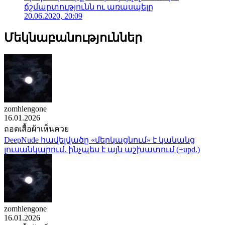
ճշմարտությունն ու առասպելը
20.06.2020, 20:09
Մեկնաբանություններ
zomhlengone
16.01.2026
ถอดเสื้อผ้าเห็นควย
DeepNude հավելվածը «մերկացնում» է կանանց
լուսանկարում. ինչպես է այն աշխատում (+upd.)
zomhlengone
16.01.2026