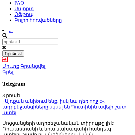
FAQ
Սպորտ
Օֆթոպ
Բոլոր հոդվածները
...
Որոնում
Մուտք
Գրանցվել
Գրել
Telegram
3 րոպե
«Այդքան անիծում ենք, իսկ նա դեռ ողջ է».
ադրբեջանցիները սկսել են Պուտինին ավելի շատ
ատել
Սոցցանցերի ադրբեջանական տիրույթը լի է
Ռուսաստանի և նրա նախագահի հանդեպ
ատելությամբ ու անեծքներով: Նման