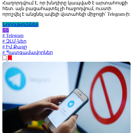
Հաղորդվում է, որ խնդիրը կապված է արտահոսքի
հետ. այն բացահայտել չի հաջողվում, ուստի
որոշվել է անցնել ավելի վստահելի միջոցի՝ Telegram-ի:
Նորություններ
ՏՏ
# Telegram
# ԶԼՄ-ներ
# Իմ Քայլը
# Պատգամավորներ