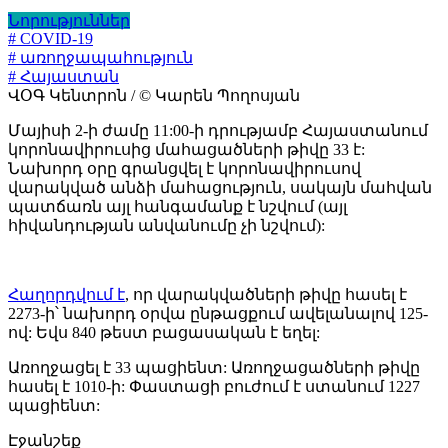
Նորություններ
# COVID-19
# առողջապահություն
# Հայաստան
ՎՕԳ Կենտրոն / © Կարեն Պողոսյան
Մայիսի 2-ի ժամը 11:00-ի դրությամբ Հայաստանում
կորոնավիրուսից մահացածների թիվը 33 է:
Նախորդ օրը գրանցվել է կորոնավիրուսով
վարակված անձի մահացություն, սակայն մահվան
պատճառն այլ հանգամանք է նշվում (այլ
հիվանդության անվանումը չի նշվում):
Հաղորդվում է
, որ վարակվածների թիվը հասել է
2273-ի՝ նախորդ օրվա ընթացքում ավելանալով 125-
ով: Եվս 840 թեստ բացասական է եղել:
Առողջացել է 33 պացիենտ: Առողջացածների թիվը
հասել է 1010-ի: Փաստացի բուժում է ստանում 1227
պացիենտ:
Էջանշեք