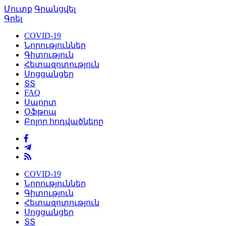
Մուտք
Գրանցվել
Գրել
COVID-19
Նորություններ
Գիտություն
Հետազոտություն
Սոցցանցեր
ՏՏ
FAQ
Սպորտ
Օֆթոպ
Բոլոր հոդվածները
COVID-19
Նորություններ
Գիտություն
Հետազոտություն
Սոցցանցեր
ՏՏ