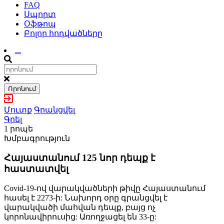
FAQ
Սպորտ
Օֆթոպ
Բոլոր հոդվածները
...
Որոնում
Մուտք
Գրանցվել
Գրել
1 րոպե
Խմբագրություն
Հայաստանում 125 նոր դեպք է
հաստատվել
Covid-19-ով վարակվածների թիվը Հայաստանում
հասել է 2273-ի: Նախորդ օրը գրանցվել է
վարակվածի մահվան դեպք, բայց ոչ
կորոնավիրուսից: Առողջացել են 33-ը: