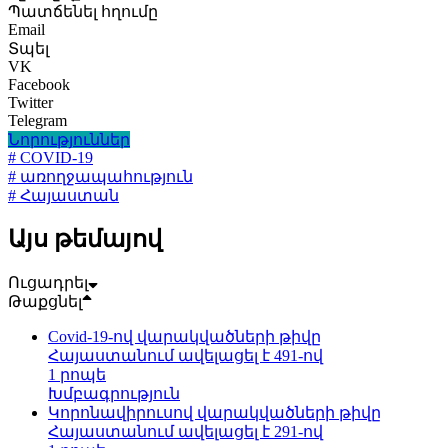
Պատճենել հղումը
Email
Տպել
VK
Facebook
Twitter
Telegram
Նորություններ
# COVID-19
# առողջապահություն
# Հայաստան
Այս թեմայով
Ուցադրել
Թաքցնել
Covid-19-ով վարակվածների թիվը
Հայաստանում ավելացել է 491-ով
1 րոպե
Խմբագրություն
Կորոնավիրուսով վարակվածների թիվը
Հայաստանում ավելացել է 291-ով