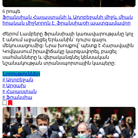
6 րոպե
Ֆրանսիան Հայաստանի և Ադրբեջանի միջև միակ
իրական միջնորդն է. ֆրանսիացի պատգամավոր
Ժերոմ Լամբերը Ֆրանսիայի կառավարությանը կոչ
է անում աջակցել Երևանին` դուրս գալու
մեկուսացումից: Նրա խոսքով` պետք է Հարավային
Կովկասում իրավիճակը կարգավորել, բացել
սահմանները և վերականգնել կենսական
նշանակության տրանսպորտային կապերը:
Նորություններ
# Ադրբեջան
# Արցախ
# Հայաստան
# Ֆրանսիա