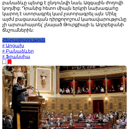
բանաձևը պետք է ընդունվի նաև Ազգային ժողովի
կողմից: Դրանից հետո միայն երկրի նախագահը
կարող է ստորագրել կամ չստորագրել այն: Մինչ
այժմ բացասական դիրքորոշում կառավարությունը
չի արտահայտել՝ չնայած Թուրքիայի և Ադրբեջանի
ճնշումներին:
Հետազոտություն
# Արցախ
# Բանաձևեր
# Ֆրանսիա