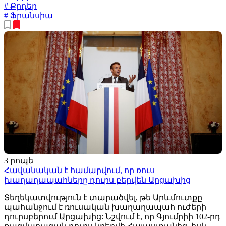
# Քրդեր
# Ֆրանսիա
3 րոպե
Հավանական է համարվում, որ ռուս
խաղաղապահները դուրս բերվեն Արցախից
Տեղեկատվություն է տարածվել, թե Արևմուտքը
պահանջում է ռուսական խաղաղապահ ուժերի
դուրսբերում Արցախից: Նշվում է, որ Գյումրիի 102-րդ