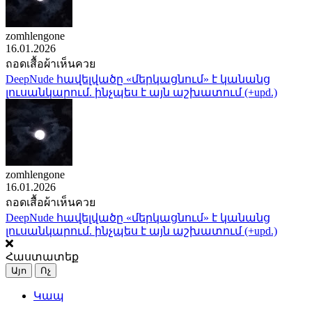
zomhlengone
16.01.2026
ถอดเสื้อผ้าเห็นควย
DeepNude հավելվածը «մերկացնում» է կանանց
լուսանկարում. ինչպես է այն աշխատում (+upd.)
zomhlengone
16.01.2026
ถอดเสื้อผ้าเห็นควย
DeepNude հավելվածը «մերկացնում» է կանանց
լուսանկարում. ինչպես է այն աշխատում (+upd.)
Հաստատեք
Այո
Ոչ
Կապ