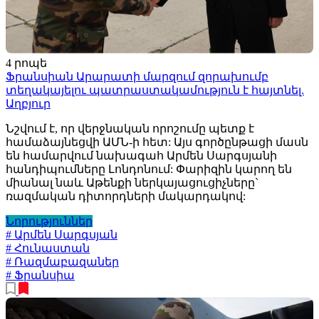
4 րոպե
Ֆրանսիան Արարատի մարզում զորախումբ
տեղակայելու պատրաստակամություն է հայտնել.
Աղբյուր
Նշվում է, որ վերջնական որոշումը պետք է
համաձայնեցվի ԱՄՆ-ի հետ: Այս գործընթացի մասն
են համարվում նախագահ Արմեն Սարգսյանի
հանդիպումները Լոնդոնում: Փարիզին կարող են
միանալ նաև Աթենքի ներկայացուցիչները`
ռազմական դիտորդների մակարդակով:
Նորություններ
# Արմեն Սարգսյան
# Հունաստան
# Ռազմաբազաներ
# Ֆրանսիա