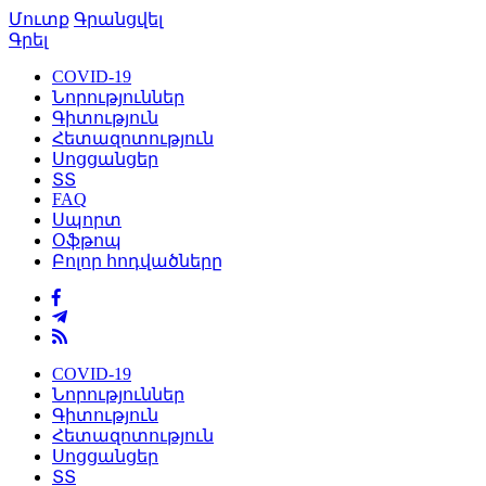
Մուտք
Գրանցվել
Գրել
COVID-19
Նորություններ
Գիտություն
Հետազոտություն
Սոցցանցեր
ՏՏ
FAQ
Սպորտ
Օֆթոպ
Բոլոր հոդվածները
COVID-19
Նորություններ
Գիտություն
Հետազոտություն
Սոցցանցեր
ՏՏ