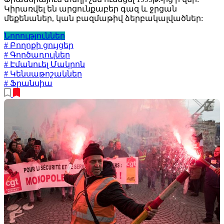
Կիրառվել են արցունքաբեր գազ և ջրցան
մեքենաներ, կան բազմաթիվ ձերբակալվածներ:
Նորություններ
# Բողոքի ցույցեր
# Գործադուլներ
# Էմանուել Մակրոն
# Կենսաթոշակներ
# Ֆրանսիա