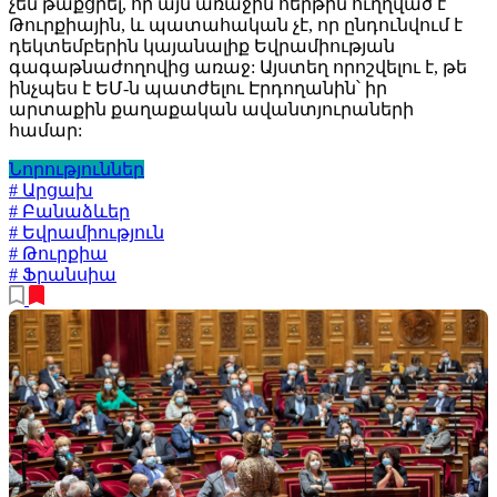
չեն թաքցրել, որ այն առաջին հերթին ուղղված է
Թուրքիային, և պատահական չէ, որ ընդունվում է
դեկտեմբերին կայանալիք Եվրամիության
գագաթնաժողովից առաջ: Այստեղ որոշվելու է, թե
ինչպես է ԵՄ-ն պատժելու Էրդողանին՝ իր
արտաքին քաղաքական ավանտյուրաների
համար:
Նորություններ
# Արցախ
# Բանաձևեր
# Եվրամիություն
# Թուրքիա
# Ֆրանսիա