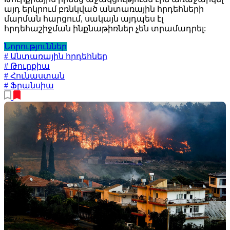
այդ երկրում բռնկված անտառային հրդեհների
մարման հարցում, սակայն այդպես էլ
հրդեհաշիջման ինքնաթիռներ չեն տրամադրել:
Նորություններ
# Անտառային հրդեհներ
# Թուրքիա
# Հունաստան
# Ֆրանսիա