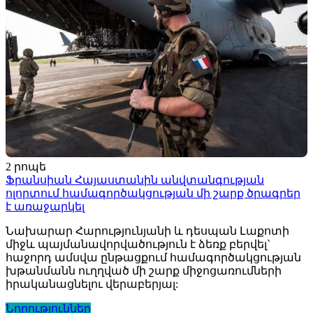
2 րոպե
Ֆրանսիան Հայաստանին անվտանգության
ոլորտում համագործակցության մի շարք ծրագրեր
է առաջարկել
Նախարար Հարությունյանի և դեսպան Լաքոտի
միջև պայմանավորվածություն է ձեռք բերվել`
հաջորդ ամսվա ընթացքում համագործակցության
խթանմանն ուղղված մի շարք միջոցառումների
իրականացնելու վերաբերյալ:
Նորություններ