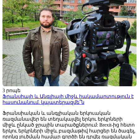
3 րոպե
Ֆրանսիայի և Անգլիայի միջև հակամարտություն է
հասունանում. կպատերազմե՞ն
Ֆրանսիական և անգլիական երկուական
ռազմանավեր են տեղակայվել երկու երկրների
միջև ընկած ջրային տարածքներում: Brexit-ից հետո
երկու երկրների միջև բազմաթիվ հարցեր են ծագել,
որոնց լուծման համար գործի են դրվել ռազմական