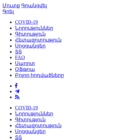
Մուտք
Գրանցվել
Գրել
COVID-19
Նորություններ
Գիտություն
Հետազոտություն
Սոցցանցեր
ՏՏ
FAQ
Սպորտ
Օֆթոպ
Բոլոր հոդվածները
COVID-19
Նորություններ
Գիտություն
Հետազոտություն
Սոցցանցեր
ՏՏ