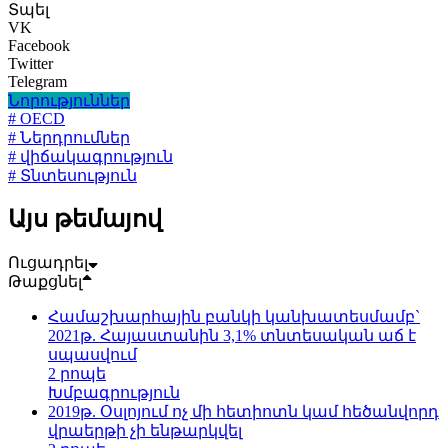
Տպել
VK
Facebook
Twitter
Telegram
Նորություններ
# OECD
# Ներդրումներ
# վիճակագրություն
# Տնտեսություն
Այս թեմայով
Ուցադրել
Թաքցնել
Համաշխարհային բանկի կանխատեսմամբ`
2021թ. Հայաստանին 3,1% տնտեսական աճ է
սպասվում
2 րոպե
Խմբագրություն
2019թ. Օսլոյում ոչ մի հետիոտն կամ հեծանվորդ
վրաերթի չի ենթարկվել