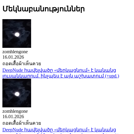
Մեկնաբանություններ
zomhlengone
16.01.2026
ถอดเสื้อผ้าเห็นควย
DeepNude հավելվածը «մերկացնում» է կանանց
լուսանկարում. ինչպես է այն աշխատում (+upd.)
zomhlengone
16.01.2026
ถอดเสื้อผ้าเห็นควย
DeepNude հավելվածը «մերկացնում» է կանանց