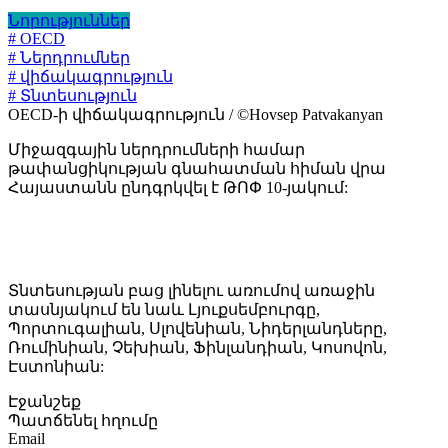
Նորություններ
# OECD
# Ներդրումներ
# վիճակագրություն
# Տնտեսություն
OECD-ի վիճակագրություն / ©Hovsep Patvakanyan
Միջազգային ներդրումների համար
թափանցիկության գնահատման հիման վրա
Հայաստանն ընդգրկվել է ԹՈՓ 10-յակում:
Տնտեսության բաց լինելու առումով առաջին
տասնյակում են նաև Լյուքսեմբուրգը,
Պորտուգալիան, Սլովենիան, Նիդերլանդները,
Ռումինիան, Չեխիան, Ֆինլանդիան, Կոսովոն,
Էստոնիան:
Էջանշեք
Պատճենել հղումը
Email