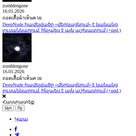
zomhlengone
16.01.2026
ถอดเสื้อผ้าเห็นควย
DeepNude հավելվածը «մերկացնում» է կանանց
լուսանկարում. ինչպես է այն աշխատում (+upd.)
zomhlengone
16.01.2026
ถอดเสื้อผ้าเห็นควย
DeepNude հավելվածը «մերկացնում» է կանանց
լուսանկարում. ինչպես է այն աշխատում (+upd.)
Հաստատեք
Այո
Ոչ
Կապ