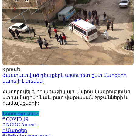
3 րոպե
Հաստատված դեպքերն այսուհետ ըստ մարզերի
կարելի է տեսնել
Հաղորդվել է, որ առաջիկայում վիճակագրությունը
կտրամադրվի նաև ըստ վարչական շրջանների և
համայնքների:
Նորություններ
# COVID-19
# NCDC Armenia
# Մարզեր