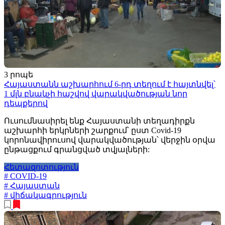
3 րոպե
Հայաստանն աշխարհում 6-րդ տեղում է հայտնվել՝
1 մլն բնակչի հաշվով վարակվածության նոր
դեպքերով
Ուսումնասիրել ենք Հայաստանի տեղադիրքն
աշխարհի երկրների շարքում՝ ըստ Covid-19
կորոնավիրուսով վարակվածության՝ վերջին օրվա
ընթացքում գրանցված տվյալների:
Հետազոտություն
# COVID-19
# Հայաստան
# վիճակագրություն