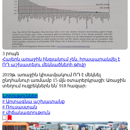
3 րոպե
Հայերն առաջին հնգյակում չեն. հրապարակվել է
ՌԴ աշխատելու մեկնածների թիվը
2019թ. առաջին կիսամյակում ՌԴ է մեկնել
ընդհանուր առմամբ 15 մլն օտարերկրացի: Առաջին
տեղում ուզբեկներն են՝ 918 հազար:
Նորություններ
# Արտագնա աշխատանք
# Ռուսաստան
# վիճակագրություն