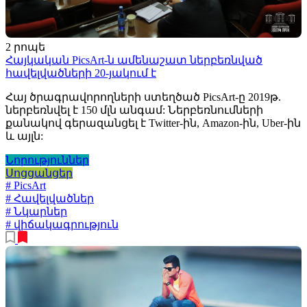
2 րոպե
Հայկական PicsArt-ն ամենաշատ ներբեռնված
հավելվածների 20-յակում է
Հայ ծրագրավորողների ստեղծած PicsArt-ը 2019թ.
ներբեռնվել է 150 մլն անգամ: Ներբեռնումների
քանակով գերազանցել է Twitter-ին, Amazon-ին, Uber-ին
և այլն:
Նորություններ
Սոցցանցեր
# PicsArt
# Հավելվածներ
# Նկարներ
# վիճակագրություն