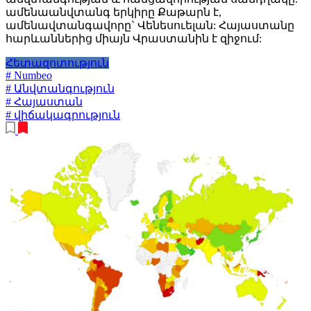
ամենաանվտանգ երկիրը Քաթարն է,
ամենավտանգավորը` Վենեսուելան: Հայաստանը
հարևաններից միայն Վրաստանին է զիջում:
Հետազոտություն
# Numbeo
# Անվտանգություն
# Հայաստան
# վիճակագրություն