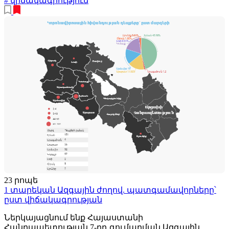
# վիճակագրություն
23 րոպե
1 տարեկան Ազգային ժողով. պատգամավորները՝
ըստ վիճակագրության
Ներկայացնում ենք Հայաստանի
Հանրապետության 7-րդ գումարման Ազգային