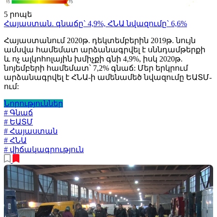
5 րոպե
Հայաստան. գնաճը` 4,9%, ՀՆԱ նվազումը` 6,6%
Հայաստանում 2020թ. դեկտեմբերին 2019թ. նույն
ամսվա համեմատ արձանագրվել է սննդամթերքի
և ոչ ալկոհոլային խմիչքի գնի 4,9%, իսկ 2020թ.
նոյեմբերի համեմատ՝ 7,2% գնաճ: Մեր երկրում
արձանագրվել է ՀՆԱ-ի ամենամեծ նվազումը ԵԱՏՄ-
ում:
Նորություններ
# Գնաճ
# ԵԱՏՄ
# Հայաստան
# ՀՆԱ
# վիճակագրություն