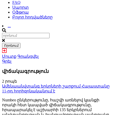
FAQ
Սպորտ
Օֆթոպ
Բոլոր հոդվածները
...
Որոնում
Մուտք
Գրանցվել
Գրել
վիճակագրություն
2 րոպե
Ամենաանվտանգ երկրների շարքում Հայաստանը
11-րդ հորիզոնականում է
Numbeo ընկերությունը, հաշվի առնելով կյանքի
որակի հետ կապված վիճակագրությունը,
հրապարակել է աշխարհի 135 երկրներում
անվտանգության և հանցավորության սանդղակը.