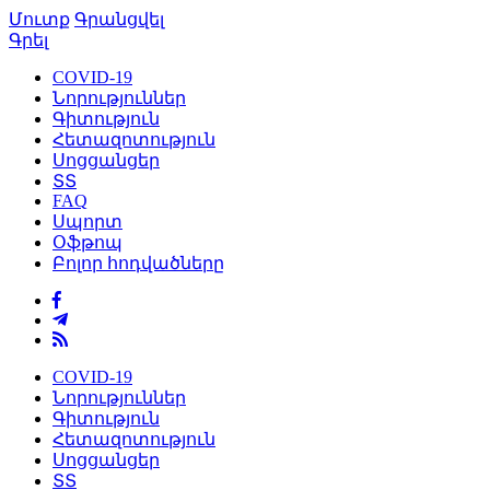
Մուտք
Գրանցվել
Գրել
COVID-19
Նորություններ
Գիտություն
Հետազոտություն
Սոցցանցեր
ՏՏ
FAQ
Սպորտ
Օֆթոպ
Բոլոր հոդվածները
COVID-19
Նորություններ
Գիտություն
Հետազոտություն
Սոցցանցեր
ՏՏ