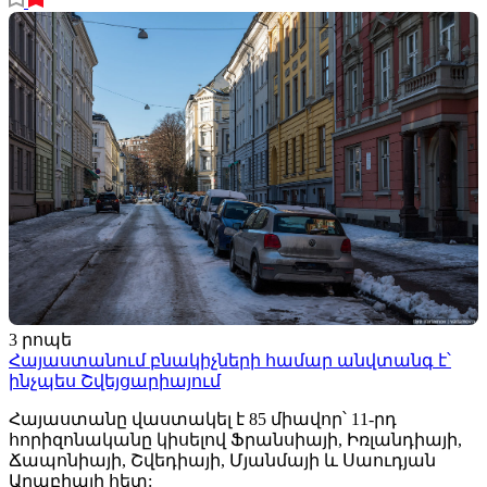
3 րոպե
Հայաստանում բնակիչների համար անվտանգ է՝
ինչպես Շվեյցարիայում
Հայաստանը վաստակել է 85 միավոր՝ 11-րդ
հորիզոնականը կիսելով Ֆրանսիայի, Իռլանդիայի,
Ճապոնիայի, Շվեդիայի, Մյանմայի և Սաուդյան
Արաբիայի հետ: