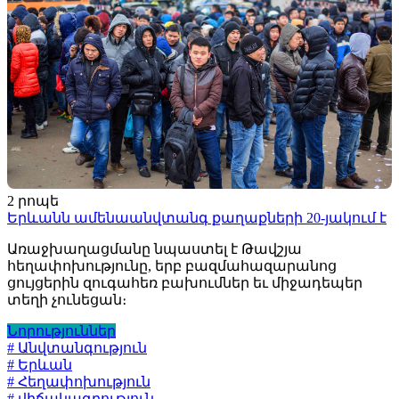
2 րոպե
Երևանն ամենաանվտանգ քաղաքների 20-յակում է
Առաջխաղացմանը նպաստել է Թավշյա
հեղափոխությունը, երբ բազմահազարանոց
ցույցերին զուգահեռ բախումներ եւ միջադեպեր
տեղի չունեցան։
Նորություններ
# Անվտանգություն
# Երևան
# Հեղափոխություն
# վիճակագրություն