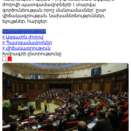
ժողովի պատգամավորների 1 տարվա
գործունեության որոշ մանրամասներ՝ ըստ
վիճակագրության. նախաձեռնություններ,
ելույթներ, հարցեր:
Հետազոտություն
# Ազգային ժողով
# Պատգամավորներ
# վիճակագրություն
Խմբագրի ընտրությունը