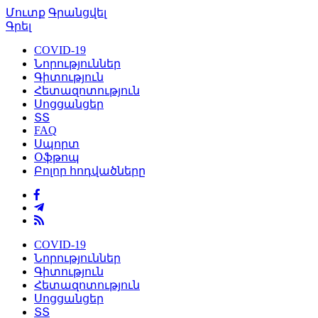
Մուտք
Գրանցվել
Գրել
COVID-19
Նորություններ
Գիտություն
Հետազոտություն
Սոցցանցեր
ՏՏ
FAQ
Սպորտ
Օֆթոպ
Բոլոր հոդվածները
COVID-19
Նորություններ
Գիտություն
Հետազոտություն
Սոցցանցեր
ՏՏ