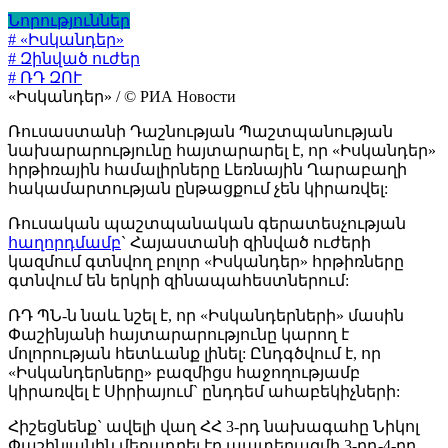
Նորություններ
# «Իսկանդեր»
# Զինված ուժեր
# ՌԴ ԶՈՒ
«Իսկանդեր» / © РИА Новости
Ռուսաստանի Դաշնության Պաշտպանության
նախարարությունը հայտարարել է, որ «Իսկանդեր»
հրթիռային համալիրները Լեռնային Ղարաբաղի
հակամարտության ընթացքում չեն կիրառվել:
Ռուսական պաշտպանական գերատեսչության
հաղորդմամբ
` Հայաստանի զինված ուժերի
կազմում գտնվող բոլոր «Իսկանդեր» հրթիռները
գտնվում են երկրի զինապահեստներում:
ՌԴ ՊՆ-ն նաև նշել է, որ «Իսկանդերների» մասին
Փաշինյանի հայտարարությունը կարող է
մոլորության հետևանք լինել: Ընդգծվում է, որ
«Իսկանդերները» բազմիցս հաջողությամբ
կիրառվել է Սիրիայում` ընդդեմ ահաբեկիչների:
Հիշեցնենք` ավելի վաղ ՀՀ 3-րդ նախագահը Նիկոլ
Փաշինյանին մեղադրել էր պատերազմի 3-րդ-4-րդ