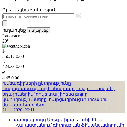
Գրել մեկնաբանություն
ուղարկեք
ուղարկեք
Lancaster
20°
$
366.17
0.00
€
423.33
0.00
₽
4.45
0.00
Խմբագիրների ընտրությունը
Պարզապես պետք է հնարավորություն տալ մեր
օդաչուներին՝ ցույց տալ իրենց բոլոր
կարողությունները. հարցազրույց փորձառու
մասնագետի հետ
21.11.2020, 20:11
Հարցազրույց Արեգ Միքայելյանի հետ.
«Հայաստանում գիտության ֆինանսավորումը