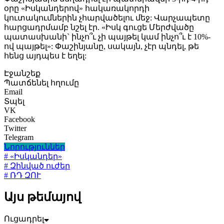
օրը «Իսկանդերով» հակառակորդի
կուտակումներին չհարվածելու մեջ: Վարչապետը
հարցադրմամբ նշել էր. «Իսկ գուցե Մերժվածը
պատասխանի` ինչո՞ւ չի պայթել կամ ինչո՞ւ է 10%-
ով պայթել»: Փաշինյանը, սակայն, չէր պնդել, թե
հենց այդպես է եղել:
Էջանշեք
Պատճենել հղումը
Email
Տպել
VK
Facebook
Twitter
Telegram
Նորություններ
# «Իսկանդեր»
# Զինված ուժեր
# ՌԴ ԶՈՒ
Այս թեմայով
Ուցադրել