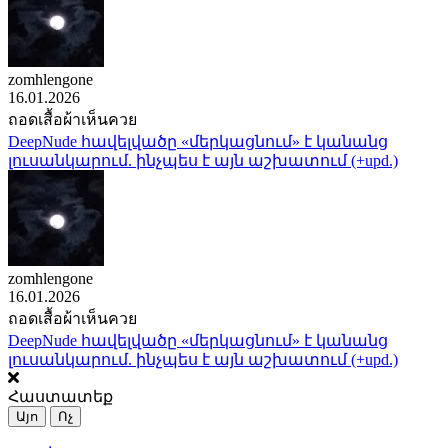
zomhlengone
16.01.2026
ถอดเสื้อผ้าเห็นควย
DeepNude հավելվածը «մերկացնում» է կանանց
լուսանկարում. ինչպես է այն աշխատում (+upd.)
zomhlengone
16.01.2026
ถอดเสื้อผ้าเห็นควย
DeepNude հավելվածը «մերկացնում» է կանանց
լուսանկարում. ինչպես է այն աշխատում (+upd.)
Հաստատեք
Այո
Ոչ