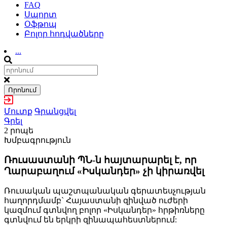
FAQ
Սպորտ
Օֆթոպ
Բոլոր հոդվածները
...
Որոնում
Մուտք
Գրանցվել
Գրել
2 րոպե
Խմբագրություն
Ռուսաստանի ՊՆ-ն հայտարարել է, որ
Ղարաբաղում «Իսկանդեր» չի կիրառվել
Ռուսական պաշտպանական գերատեսչության
հաղորդմամբ` Հայաստանի զինված ուժերի
կազմում գտնվող բոլոր «Իսկանդեր» հրթիռները
գտնվում են երկրի զինապահեստներում: