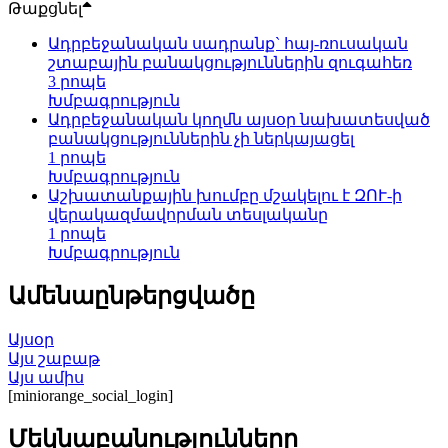
Թաքցնել
Ադրբեջանական սադրանք` հայ-ռուսական
շտաբային բանակցություններին զուգահեռ
3 րոպե
Խմբագրություն
Ադրբեջանական կողմն այսօր նախատեսված
բանակցություններին չի ներկայացել
1 րոպե
Խմբագրություն
Աշխատանքային խումբը մշակելու է ԶՈՒ-ի
վերակազմավորման տեսլականը
1 րոպե
Խմբագրություն
Ամենաընթերցվածը
Այսօր
Այս շաբաթ
Այս ամիս
[miniorange_social_login]
Մեկնաբանությունները