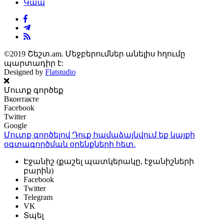
Կապ
©2019 Շեշտ.am. Մեջբերումներ անելիս հղումը
պարտադիր է:
Designed by
Flatstudio
Մուտք գործեք
Вконтакте
Facebook
Twitter
Google
Մուտք գործելով Դուք համաձայնվում եք կայքի
օգտագործման օրենքների
հետ.
Էջանիշ (քաշել պատկերակը, էջանիշների
բարին)
Facebook
Twitter
Telegram
VK
Տպել