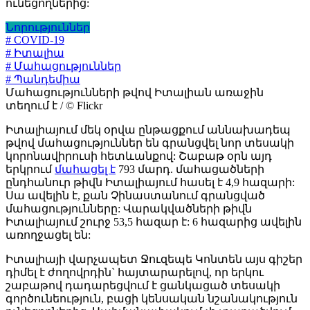
ունեցողներից:
Նորություններ
# COVID-19
# Իտալիա
# Մահացություններ
# Պանդեմիա
Մահացությունների թվով Իտալիան առաջին
տեղում է / © Flickr
Իտալիայում մեկ օրվա ընթացքում աննախադեպ
թվով մահացություններ են գրանցվել նոր տեսակի
կորոնավիրուսի հետևանքով: Շաբաթ օրն այդ
երկրում
մահացել է
793 մարդ. մահացածների
ընդհանուր թիվն Իտալիայում հասել է 4,9 հազարի:
Սա ավելին է, քան Չինաստանում գրանցված
մահացությունները: Վարակվածների թիվն
Իտալիայում շուրջ 53,5 հազար է: 6 հազարից ավելին
առողջացել են:
Իտալիայի վարչապետ Ջուզեպե Կոնտեն այս գիշեր
դիմել է ժողովրդին` հայտարարելով, որ երկու
շաբաթով դադարեցվում է ցանկացած տեսակի
գործունեություն, բացի կենսական նշանակություն