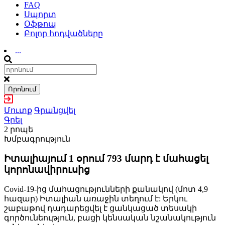
FAQ
Սպորտ
Օֆթոպ
Բոլոր հոդվածները
...
Որոնում
Մուտք
Գրանցվել
Գրել
2 րոպե
Խմբագրություն
Իտալիայում 1 օրում 793 մարդ է մահացել
կորոնավիրուսից
Covid-19-ից մահացությունների քանակով (մոտ 4,9
հազար) Իտալիան առաջին տեղում է: Երկու
շաբաթով դադարեցվել է ցանկացած տեսակի
գործունեություն, բացի կենսական նշանակություն