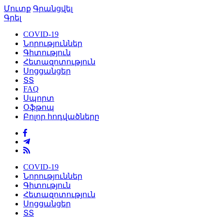
Մուտք
Գրանցվել
Գրել
COVID-19
Նորություններ
Գիտություն
Հետազոտություն
Սոցցանցեր
ՏՏ
FAQ
Սպորտ
Օֆթոպ
Բոլոր հոդվածները
COVID-19
Նորություններ
Գիտություն
Հետազոտություն
Սոցցանցեր
ՏՏ