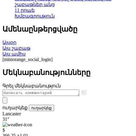
շաբաթներ անց
11 րոպե
Խմբագրություն
Ամենաընթերցվածը
Այսօր
Այս շաբաթ
Այս ամիս
[miniorange_social_login]
Մեկնաբանությունները
Գրել մեկնաբանություն
ուղարկեք
ուղարկեք
Lancaster
31°
$
366.25
+1.01