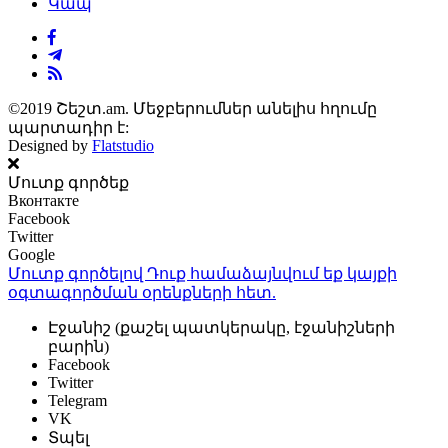
Կապ
©2019 Շեշտ.am. Մեջբերումներ անելիս հղումը
պարտադիր է:
Designed by
Flatstudio
Մուտք գործեք
Вконтакте
Facebook
Twitter
Google
Մուտք գործելով Դուք համաձայնվում եք կայքի
օգտագործման օրենքների
հետ.
Էջանիշ (քաշել պատկերակը, էջանիշների
բարին)
Facebook
Twitter
Telegram
VK
Տպել