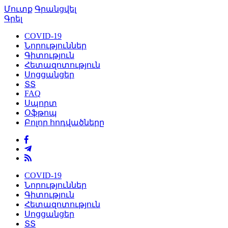
Մուտք
Գրանցվել
Գրել
COVID-19
Նորություններ
Գիտություն
Հետազոտություն
Սոցցանցեր
ՏՏ
FAQ
Սպորտ
Օֆթոպ
Բոլոր հոդվածները
COVID-19
Նորություններ
Գիտություն
Հետազոտություն
Սոցցանցեր
ՏՏ