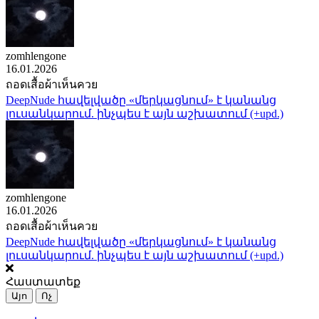
zomhlengone
16.01.2026
ถอดเสื้อผ้าเห็นควย
DeepNude հավելվածը «մերկացնում» է կանանց
լուսանկարում. ինչպես է այն աշխատում (+upd.)
zomhlengone
16.01.2026
ถอดเสื้อผ้าเห็นควย
DeepNude հավելվածը «մերկացնում» է կանանց
լուսանկարում. ինչպես է այն աշխատում (+upd.)
Հաստատեք
Այո
Ոչ