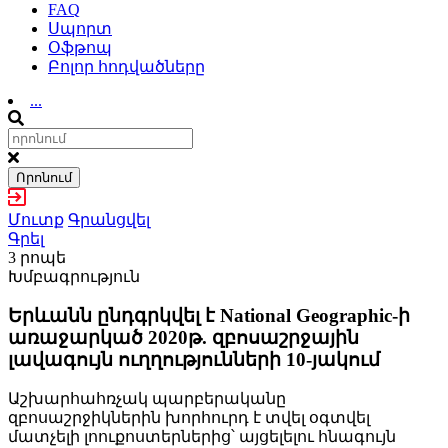
FAQ
Սպորտ
Օֆթոպ
Բոլոր հոդվածները
...
Որոնում
Մուտք
Գրանցվել
Գրել
3 րոպե
Խմբագրություն
Երևանն ընդգրկվել է National Geographic-ի
առաջարկած 2020թ. զբոսաշրջային
լավագույն ուղղությունների 10-յակում
Աշխարհահռչակ պարբերականը
զբոսաշրջիկներին խորհուրդ է տվել օգտվել
մատչելի լոուքոստերներից՝ այցելելու հնագույն