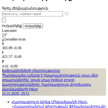
Գրել մեկնաբանություն
ուղարկեք
ուղարկեք
Lancaster
23°
$
365.89
-0.36
€
421.57
-0.49
₽
4.41
-0.09
Խմբագիրների ընտրությունը
Պարզապես պետք է հնարավորություն տալ մեր
օդաչուներին՝ ցույց տալ իրենց բոլոր
կարողությունները. հարցազրույց փորձառու
մասնագետի հետ
21.11.2020, 20:11
Հարցազրույց Արեգ Միքայելյանի հետ.
«Հայաստանում գիտության ֆինանսավորումը