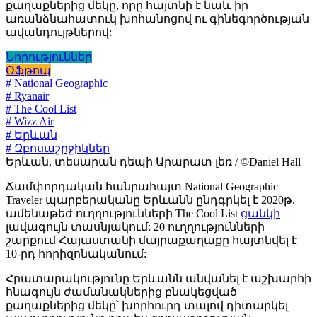
քաղաքներից մեկը, որը հայտնի է նաև իր
առանձնահատուկ խոհանոցով ու գինեգործության
ավանդույթներով:
Նորություններ
Օֆթոպ
# National Geographic
# Ryanair
# The Cool List
# Wizz Air
# Երևան
# Զբոսաշրջիկներ
Երևան, տեսարան դեպի Արարատ լեռ / ©Daniel Hall
Ճամփորդական հանրահայտ National Geographic
Traveler պարբերականը Երևանն ընդգրկել է 2020թ.
ամենաթեժ ուղղությունների The Cool List
ցանկի
լավագույն տասնյակում: 20 ուղղությունների
շարքում Հայաստանի մայրաքաղաքը հայտնվել է
10-րդ հորիզոնականում:
Հրատարակությունը Երևանն անվանել է աշխարհի
հնագույն ժամանակներից բնակեցված
քաղաքներից մեկը՝ խորհուրդ տալով դիտարկել