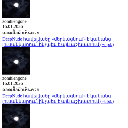
zomhlengone
16.01.2026
ถอดเสื้อผ้าเห็นควย
DeepNude հավելվածը «մերկացնում» է կանանց
լուսանկարում. ինչպես է այն աշխատում (+upd.)
zomhlengone
16.01.2026
ถอดเสื้อผ้าเห็นควย
DeepNude հավելվածը «մերկացնում» է կանանց
լուսանկարում. ինչպես է այն աշխատում (+upd.)