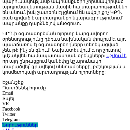
պարունակությամբ ապրանքների չհիմնավորված
արդյունավետության մասին հայտարարություններ
են անում, իսկ շատերն էլ լցնում են ավելի քիչ ԿԲԴ,
քան գրված է արտադրանքի նկարագրությունում՝
ապրանքը դարձնելով անօգուտ:
ԿԲԴ-ի օգտագործման ոլորտը կարգավորող
օրենսդրությունը դեռևս նախնական փուլում է, այդ
պատճառով էլ օգտագործողները տեղեկացված
չեն, թե ինչ են գնում: Նախատեսվում է, որ շուտով
կմշակվեն համապատասխան օրենքները:
Նշվում է
,
որ այդ ընթացքում կանեփը կշարունակի
տարածվել՝ գրավելով սննդամթերքի, բժշկության և
կոսմետիկայի արտադրության ոլորտները:
Էջանշեք
Պատճենել հղումը
Email
Տպել
VK
Facebook
Twitter
Telegram
Նորություններ