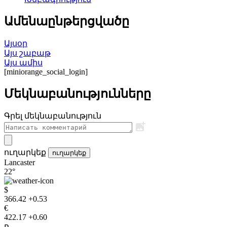
Ամենաընթերցվածը
Այսօր
Այս շաբաթ
Այս ամիս
[miniorange_social_login]
Մեկնաբանությունները
Գրել մեկնաբանություն
ուղարկեք
ուղարկեք
Lancaster
22°
$
366.42
+0.53
€
422.17
+0.60