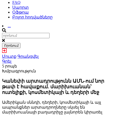
FAQ
Սպորտ
Օֆթոպ
Բոլոր հոդվածները
...
Որոնում
Մուտք
Գրանցվել
Գրել
5 րոպե
Խմբագրություն
Կանեփի արտադրությունն ԱՄՆ-ում նոր
թափ է հավաքում. մարիխուանան՝
ուտելիքի, կոսմետիկայի և դեղերի մեջ
Ամերիկյան սննդի, դեղերի, կոսմետիկայի և այլ
ապրանքներ արտադրողները սկսել են
մարիխուանայի բաղադրիչը լայնորեն կիրառել