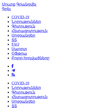
Մուտք
Գրանցվել
Գրել
COVID-19
Նորություններ
Գիտություն
Հետազոտություն
Սոցցանցեր
ՏՏ
FAQ
Սպորտ
Օֆթոպ
Բոլոր հոդվածները
COVID-19
Նորություններ
Գիտություն
Հետազոտություն
Սոցցանցեր
ՏՏ