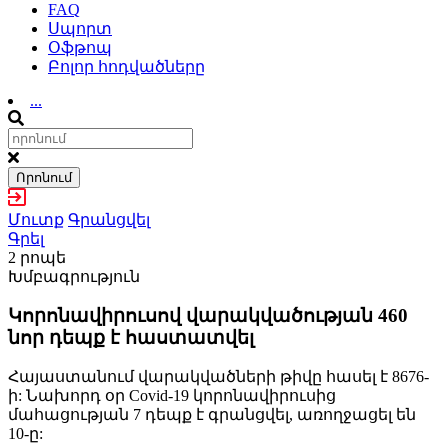
FAQ
Սպորտ
Օֆթոպ
Բոլոր հոդվածները
...
Որոնում
Մուտք
Գրանցվել
Գրել
2 րոպե
Խմբագրություն
Կորոնավիրուսով վարակվածության 460
նոր դեպք է հաստատվել
Հայաստանում վարակվածների թիվը հասել է 8676-
ի: Նախորդ օր Covid-19 կորոնավիրուսից
մահացության 7 դեպք է գրանցվել, առողջացել են
10-ը: