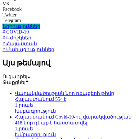
VK
Facebook
Twitter
Telegram
Նորություններ
# COVID-19
# Բժիշկներ
# Հայաստան
# Մահացություններ
Այս թեմայով
Ուցադրել
Թաքցնել
Վարակվածության նոր դեպքերի թիվը
Հայաստանում 554 է
1 րոպե
Խմբագրություն
Հայաստանում Covid-19-ով վարակվածության
418 նոր դեպք է հաստատվել
1 րոպե
Խմբագրություն