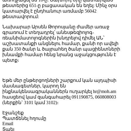
թեստերից 651-ը բացասական են եղել: Մինչ օրս
կատարվել է ընդհանուր առմամբ 56042
թեստավորում:
Նախարար Արսեն Թորոսյանը ժամեր առաջ
գրառում է տեղադրել՝ անեսթեզիոլոգ-
ռեանիմատոլոգներին խնդրելով դիմել ԱՆ՝
աշխատանքի անցնելու համար, քանի որ ավելի
քան 350 ծանր և ծայրահեղ ծանր պացիենտների
խնամքի համար հենց նրանց աջակցությունն է
պետք։
Եթե մեր ընթերցողների շարքում կան այդպիսի
մասնագետներ, կարող են
ինքնակենսագրականներն ուղարկել hr@moh.am
հասցեով կամ զանգահարել 091190875, 060808003
(ներքին` 3101 կամ 3102)։
Էջանշեք
Պատճենել հղումը
Email
Տպել