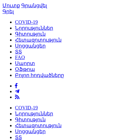
Մուտք
Գրանցվել
Գրել
COVID-19
Նորություններ
Գիտություն
Հետազոտություն
Սոցցանցեր
ՏՏ
FAQ
Սպորտ
Օֆթոպ
Բոլոր հոդվածները
COVID-19
Նորություններ
Գիտություն
Հետազոտություն
Սոցցանցեր
ՏՏ