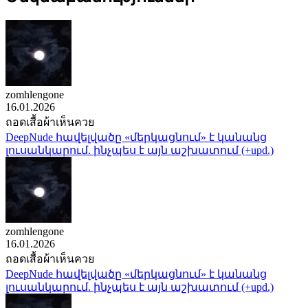
zomhlengone
16.01.2026
ถอดเสื้อผ้าเห็นควย
DeepNude հավելվածը «մերկացնում» է կանանց
լուսանկարում. ինչպես է այն աշխատում (+upd.)
zomhlengone
16.01.2026
ถอดเสื้อผ้าเห็นควย
DeepNude հավելվածը «մերկացնում» է կանանց
լուսանկարում. ինչպես է այն աշխատում (+upd.)