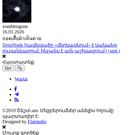
zomhlengone
16.01.2026
ถอดเสื้อผ้าเห็นควย
DeepNude հավելվածը «մերկացնում» է կանանց
լուսանկարում. ինչպես է այն աշխատում (+upd.)
Հաստատեք
Այո
Ոչ
Կապ
©2019 Շեշտ.am. Մեջբերումներ անելիս հղումը
պարտադիր է:
Designed by
Flatstudio
Մուտք գործեք