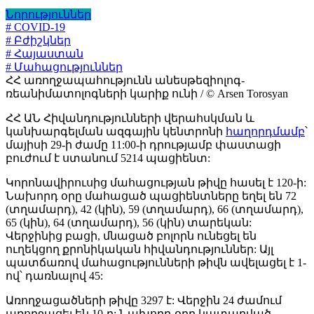
Նորություններ
# COVID-19
# Բժիշկներ
# Հայաստան
# Մահացություններ
ՀՀ առողջապահությունն անեսթեզիոլոգ-
ռեանիմատոլոգների կարիք ունի / © Arsen Torosyan
ՀՀ ԱՆ Հիվանդությունների վերահսկման և
կանխարգելման ազգային կենտրոնի
հաղորդմամբ
՝
մայիսի 29-ի ժամը 11:00-ի դրությամբ փաստացի
բուժում է ստանում 5214 պացիենտ:
Կորոնավիրուսից մահացության թիվը հասել է 120-ի:
Նախորդ օրը մահացած պացիենտները եղել են 72
(տղամարդ), 42 (կին), 59 (տղամարդ), 66 (տղամարդ),
65 (կին), 64 (տղամարդ), 56 (կին) տարեկան:
Վերջինից բացի, մնացած բոլորն ունեցել են
ուղեկցող քրոնիկական հիվանդություններ: Այլ
պատճառով մահացությունների թիվն ավելացել է 1-
ով՝ դառնալով 45:
Առողջացածների թիվը 3297 է: Վերջին 24 ժամում
առողջացել են 10-ը: Նախորդ օրը կատարված