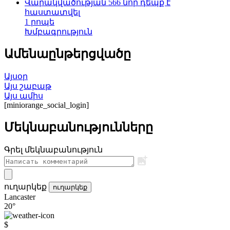
Վարակվածության 566 նոր դեպք է
հաստատվել
1 րոպե
Խմբագրություն
Ամենաընթերցվածը
Այսօր
Այս շաբաթ
Այս ամիս
[miniorange_social_login]
Մեկնաբանությունները
Գրել մեկնաբանություն
ուղարկեք
ուղարկեք
Lancaster
20°
$