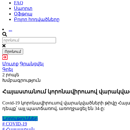
FAQ
Սպորտ
Օֆթոպ
Բոլոր հոդվածները
...
Որոնում
Մուտք
Գրանցվել
Գրել
2 րոպե
Խմբագրություն
Հայաստանում կորոնավիրուսով վարակված
Covid-19 կորոնավիրուսով վարակվածների թիվը Հայաս
դեպք՝ այլ պատճառով, առողջացել են 34-ը:
Նորություններ
# COVID-19
# Հայաստան