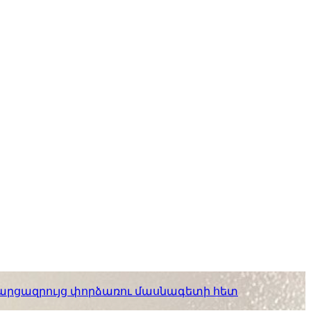
. հարցազրույց փորձառու մասնագետի հետ