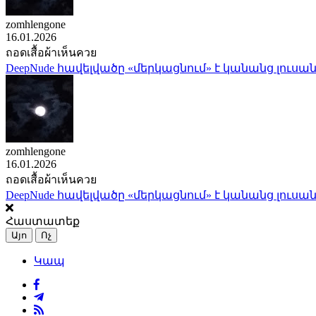
zomhlengone
16.01.2026
ถอดเสื้อผ้าเห็นควย
DeepNude հավելվածը «մերկացնում» է կանանց լուսան
zomhlengone
16.01.2026
ถอดเสื้อผ้าเห็นควย
DeepNude հավելվածը «մերկացնում» է կանանց լուսան
Հաստատեք
Այո
Ոչ
Կապ