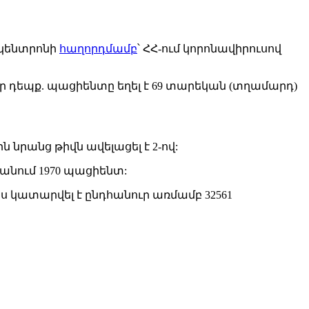
 կենտրոնի
հաղորդմամբ
՝ ՀՀ-ում կորոնավիրուսով
նոր դեպք. պացիենտը եղել է 69 տարեկան (տղամարդ)
 նրանց թիվն ավելացել է 2-ով:
տանում 1970 պացիենտ:
ս կատարվել է ընդհանուր առմամբ 32561