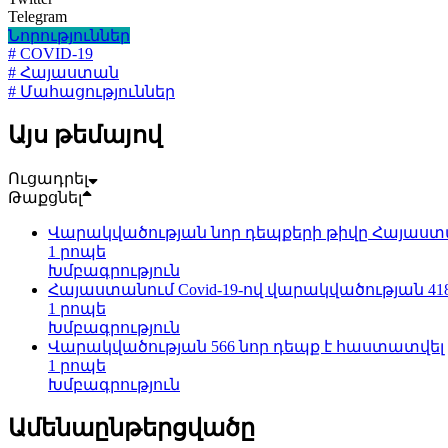
Telegram
Նորություններ
# COVID-19
# Հայաստան
# Մահացություններ
Այս թեմայով
Ուցադրել
Թաքցնել
Վարակվածության նոր դեպքերի թիվը Հայաստան
1 րոպե
Խմբագրություն
Հայաստանում Covid-19-ով վարակվածության 41
1 րոպե
Խմբագրություն
Վարակվածության 566 նոր դեպք է հաստատվել
1 րոպե
Խմբագրություն
Ամենաընթերցվածը