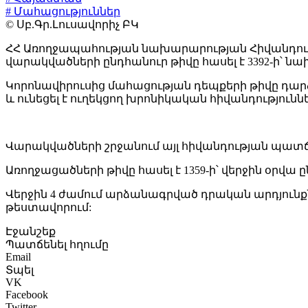
# Մահացություններ
© Սբ.Գր.Լուսավորիչ ԲԿ
ՀՀ Առողջապահության նախարարության Հիվանդութ
վարակվածների ընդհանուր թիվը հասել է 3392-ի՝ նախ
Կորոնավիրուսից մահացության դեպքերի թիվը դարձել
և ունեցել է ուղեկցող խրոնիկական հիվանդություննե
Վարակվածների շրջանում այլ հիվանդության պատճառո
Առողջացածների թիվը հասել է 1359-ի՝ վերջին օրվա
Վերջին 4 ժամում արձանագրված դրական արդյունքնե
թեստավորում:
Էջանշեք
Պատճենել հղումը
Email
Տպել
VK
Facebook
Twitter