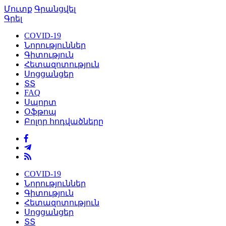
Մուտք
Գրանցվել
Գրել
COVID-19
Նորություններ
Գիտություն
Հետազոտություն
Սոցցանցեր
ՏՏ
FAQ
Սպորտ
Օֆթոպ
Բոլոր հոդվածները
COVID-19
Նորություններ
Գիտություն
Հետազոտություն
Սոցցանցեր
ՏՏ