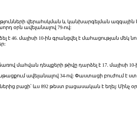
յունների վերահսկման և կանխարգելման ազգային
որդ օրն ավելանալով 79-ով:
 է 46. մայիսի 10-ին գրանցվել է մահացության մեկ 
ր:
վ մահվան դեպքերի թիվը դարձել է 17. մայիսի 10-ին
 ընթացքում ավելանալով 34-ով: Փաստացի բուժում է ս
րից բացի՝ ևս 892 թեստ բացասական է եղել: Մինչ օր