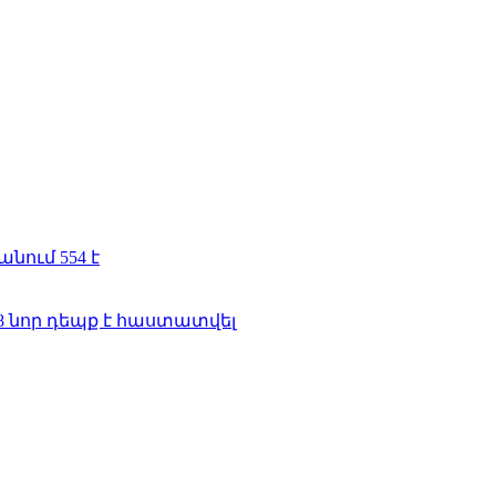
ում 554 է
8 նոր դեպք է հաստատվել