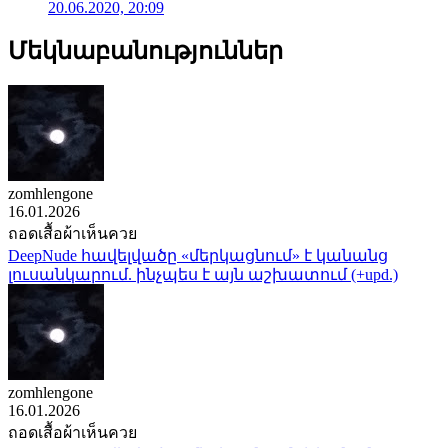
20.06.2020, 20:09
Մեկնաբանություններ
zomhlengone
16.01.2026
ถอดเสื้อผ้าเห็นควย
DeepNude հավելվածը «մերկացնում» է կանանց
լուսանկարում. ինչպես է այն աշխատում (+upd.)
zomhlengone
16.01.2026
ถอดเสื้อผ้าเห็นควย