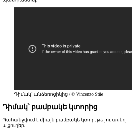
Դիմակ՝ անձեռոցիկից / © Vincenzo Stile
Դիմակ՝ բամբակե կտորից
Պահանջվում է միայն բամբակե կտոր, թել ու ասեղ
և քուղեր: