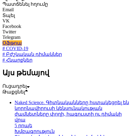
Պատճենել հղումը
Email
Տպել
VK
Facebook
Twitter
Telegram
Օֆթոպ
# COVID-19
# Բժշկական դիմակներ
# Հնարքներ
Այս թեմայով
Ուցադրել
Թաքցնել
Naked Science. Գիտնականները հստակեցրել են
կորոնավիրուսի կենսունակության
ժամկետները փողի, հագուստի ու դիմակի
վրա
5 րոպե
Խմբագրություն