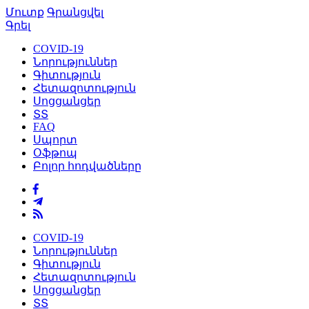
Մուտք
Գրանցվել
Գրել
COVID-19
Նորություններ
Գիտություն
Հետազոտություն
Սոցցանցեր
ՏՏ
FAQ
Սպորտ
Օֆթոպ
Բոլոր հոդվածները
COVID-19
Նորություններ
Գիտություն
Հետազոտություն
Սոցցանցեր
ՏՏ