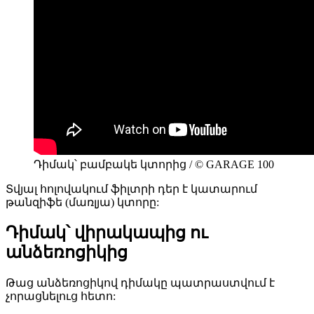
Դիմակ՝ բամբակե կտորից / © GARAGE 100
Տվյալ հոլովակում ֆիլտրի դեր է կատարում
թանզիֆե (մառլյա) կտորը:
Դիմակ՝ վիրակապից ու
անձեռոցիկից
Թաց անձեռոցիկով դիմակը պատրաստվում է
չորացնելուց հետո: