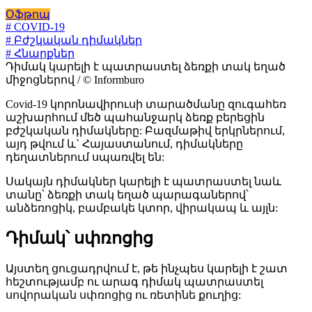
Օֆթոպ
# COVID-19
# Բժշկական դիմակներ
# Հնարքներ
Դիմակ կարելի է պատրաստել ձեռքի տակ եղած
միջոցներով / © Informburo
Covid-19 կորոնավիրուսի տարածմանը զուգահեռ
աշխարհում մեծ պահանջարկ ձեռք բերեցին
բժշկական դիմակները: Բազմաթիվ երկրներում,
այդ թվում և` Հայաստանում, դիմակները
դեղատներում սպառվել են:
Սակայն դիմակներ կարելի է պատրաստել նաև
տանը՝ ձեռքի տակ եղած պարագաներով՝
անձեռոցիկ, բամբակե կտոր, վիրակապ և այլն:
Դիմակ՝ սփռոցից
Այստեղ ցուցադրվում է, թե ինչպես կարելի է շատ
հեշտությամբ ու արագ դիմակ պատրաստել
սովորական սփռոցից ու ռետինե քուղից: