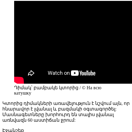
Դիմակ՝ բամբակե կտորից / © На всю
катушку
Կտորից դիմակների առավելություն է նշվում այն, որ
հնարավոր է լվանալ և բազմակի օգտագործել:
Մասնագետները խորհուրդ են տալիս լվանալ
առնվազն 60 աստիճան ջրում:
Էջանշեք