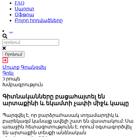
FAQ
Սպորտ
Օֆթոպ
Բոլոր հոդվածները
...
Որոնում
Մուտք
Գրանցվել
Գրել
3 րոպե
Խմբագրություն
Գիտնականները բացահայտել են
արտաքինի և եկամտի չափի միջև կապը
Պարզվել է, որ բարձրահասակ տղամարդիկ և
բարեկազմ կանայք ավելի շատ են վաստակում: Սա
առաջին հետազոտությունն է, որում օգտագործվել
են արտաքին տեսքի անձնական