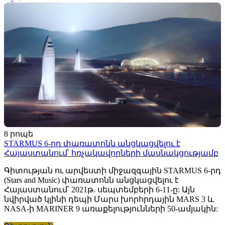
8 րոպե
STARMUS 6-րդ փառատոնն անցկացվելու է
Հայաստանում՝ հռչակավորների մասնակցությամբ
Գիտության ու արվեստի միջազգային STARMUS 6-րդ
(Stars and Music) փառատոնն անցկացվելու է
Հայաստանում՝ 2021թ. սեպտեմբերի 6-11-ը: Այն
նվիրված կլինի դեպի Մարս խորհրդային MARS 3 և
NASA-ի MARINER 9 առաքելությունների 50-ամյակին: