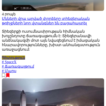
4 րոպե
Մկների վրա արված փորձերը տիեզերական
թռիչքների նոր վտանգներ են բացահայտել
Տիեզերքի ուսումնասիրության հիմնական
խոչընդոտը ճառագայթումն է: Տիեզերանավի
անձնակազմի մոտ այն նվազեցնում է իմացական
հնարավորությունները, խիստ անհանգստություն
առաջացնում:
Գիտություն
# SpaceX
# Ճառագայթում
# Մարս