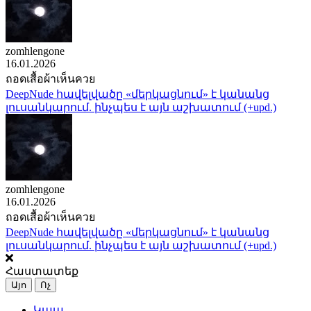
zomhlengone
16.01.2026
ถอดเสื้อผ้าเห็นควย
DeepNude հավելվածը «մերկացնում» է կանանց
լուսանկարում. ինչպես է այն աշխատում (+upd.)
zomhlengone
16.01.2026
ถอดเสื้อผ้าเห็นควย
DeepNude հավելվածը «մերկացնում» է կանանց
լուսանկարում. ինչպես է այն աշխատում (+upd.)
Հաստատեք
Այո
Ոչ
Կապ