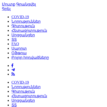
Մուտք
Գրանցվել
Գրել
COVID-19
Նորություններ
Գիտություն
Հետազոտություն
Սոցցանցեր
ՏՏ
FAQ
Սպորտ
Օֆթոպ
Բոլոր հոդվածները
COVID-19
Նորություններ
Գիտություն
Հետազոտություն
Սոցցանցեր
ՏՏ