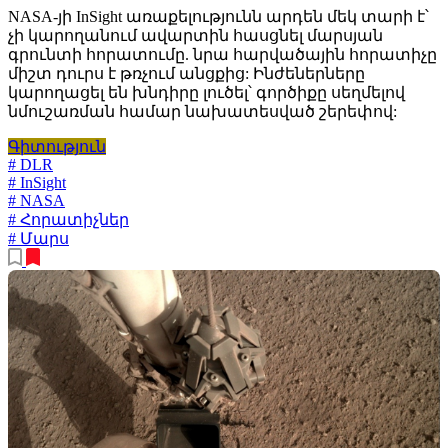
NASA-յի InSight առաքելությունն արդեն մեկ տարի է՝
չի կարողանում ավարտին հասցնել մարսյան
գրունտի հորատումը. նրա հարվածային հորատիչը
միշտ դուրս է թռչում անցքից: Ինժեներները
կարողացել են խնդիրը լուծել՝ գործիքը սեղմելով
նմուշառման համար նախատեսված շերեփով:
Գիտություն
# DLR
# InSight
# NASA
# Հորատիչներ
# Մարս