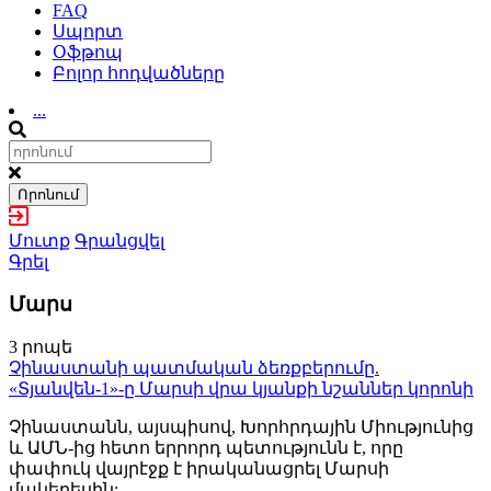
FAQ
Սպորտ
Օֆթոպ
Բոլոր հոդվածները
...
Որոնում
Մուտք
Գրանցվել
Գրել
Մարս
3 րոպե
Չինաստանի պատմական ձեռքբերումը.
«Տյանվեն-1»-ը Մարսի վրա կյանքի նշաններ կորոնի
Չինաստանն, այսպիսով, Խորհրդային Միությունից
և ԱՄՆ-ից հետո երրորդ պետությունն է, որը
փափուկ վայրէջք է իրականացրել Մարսի
մակերեսին: