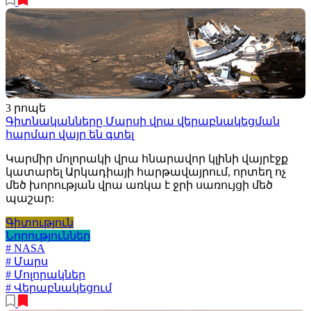
3 րոպե
Գիտնականները Մարսի վրա վերաբնակեցման
հարմար վայր են գտել
Կարմիր մոլորակի վրա հնարավոր կլինի վայրէջք
կատարել Արկադիայի հարթավայրում, որտեղ ոչ
մեծ խորության վրա առկա է ջրի սառույցի մեծ
պաշար:
Գիտություն
Նորություններ
# NASA
# Մարս
# Մոլորակներ
# Վերաբնակեցում