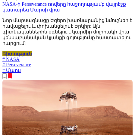
NASA-ի Perseverance ռովերը հաջողությամբ վայրէջք
կատարեց Մարսի վրա
Նոր մարսագնացը Եզերո խառնարանից նմուշներ է
հավաքելու և փոխանցելու է Երկիր: Այն
գիտնականներին օգնելու է կարմիր մոլորակի վրա
կենսաբանական կյանքի գոյությունը հաստատելու
հարցում:
Գիտություն
# NASA
# Perseverance
# Մարս