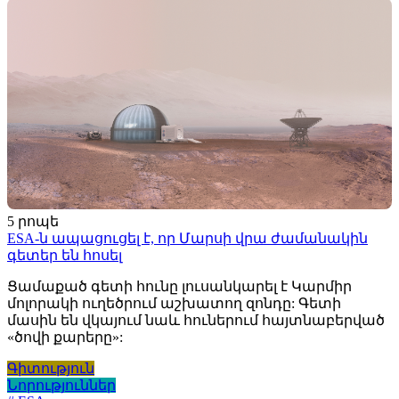
5 րոպե
ESA-ն ապացուցել է, որ Մարսի վրա ժամանակին
գետեր են հոսել
Ցամաքած գետի հունը լուսանկարել է Կարմիր
մոլորակի ուղեծրում աշխատող զոնդը: Գետի
մասին են վկայում նաև հուներում հայտնաբերված
«ծովի քարերը»:
Գիտություն
Նորություններ