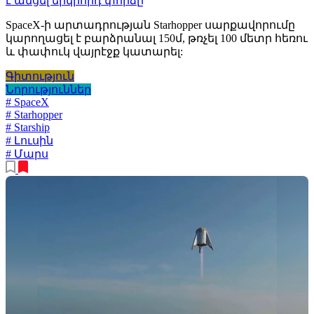
է անցել երկրորդ փորձը
SpaceX-ի արտադրության Starhopper սարքավորումը
կարողացել է բարձրանալ 150մ, թռչել 100 մետր հեռու
և փափուկ վայրէջք կատարել:
Գիտություն
Նորություններ
# SpaceX
# Starhopper
# Starship
# Լուսին
# Մարս