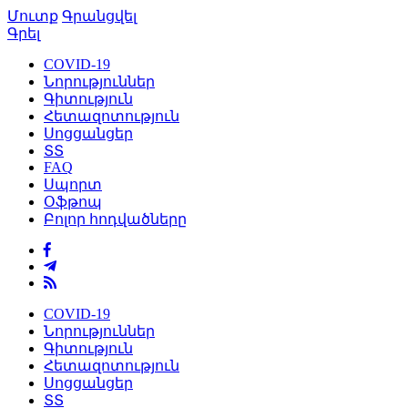
Մուտք
Գրանցվել
Գրել
COVID-19
Նորություններ
Գիտություն
Հետազոտություն
Սոցցանցեր
ՏՏ
FAQ
Սպորտ
Օֆթոպ
Բոլոր հոդվածները
COVID-19
Նորություններ
Գիտություն
Հետազոտություն
Սոցցանցեր
ՏՏ