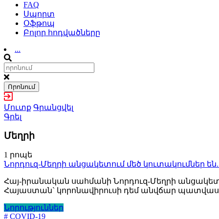
FAQ
Սպորտ
Օֆթոպ
Բոլոր հոդվածները
...
Որոնում
Մուտք
Գրանցվել
Գրել
Մեղրի
1 րոպե
Նորդուզ-Մեղրի անցակետում մեծ կուտակումներ 
Հայ-իրանական սահմանի Նորդուզ-Մեղրի անցակետի 
Հայաստան` կորոնավիրուսի դեմ անվճար պատվաս
Նորություններ
# COVID-19