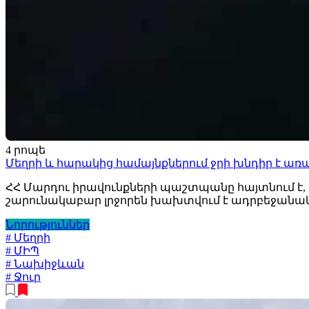
4 րոպե
Մեղրի և հարակից համայնքներում ջրի խնդիր է 
ՀՀ Մարդու իրավունքների պաշտպանը հայտնում է, 
շարունակաբար լրջորեն խախտվում է ադրբեջանակ
Նորություններ
# Մեղրի
# ՄԻՊ
# Նախիջևան
# Ջուր