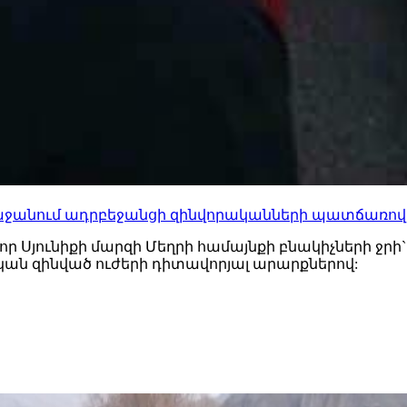
առաջանում ադրբեջանցի զինվորականների պատճառով
որ Սյունիքի մարզի Մեղրի համայնքի բնակիչների ջր
ան զինված ուժերի դիտավորյալ արարքներով: