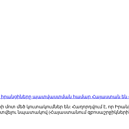
են. իրանցիները պատվաստման համար Հայաստան են 
մոտ մեծ կուտակումներ են: Հաղորդվում է, որ Իրան
տվելու նպատակով (Հայաստանում զբոսաշրջիկների