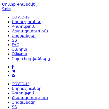
Մուտք
Գրանցվել
Գրել
COVID-19
Նորություններ
Գիտություն
Հետազոտություն
Սոցցանցեր
ՏՏ
FAQ
Սպորտ
Օֆթոպ
Բոլոր հոդվածները
COVID-19
Նորություններ
Գիտություն
Հետազոտություն
Սոցցանցեր
ՏՏ