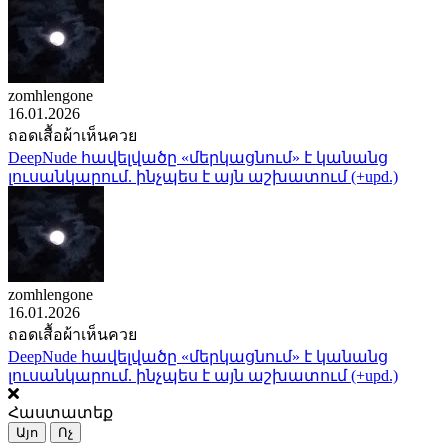
zomhlengone
16.01.2026
ถอดเสื้อผ้าเห็นควย
DeepNude հավելվածը «մերկացնում» է կանանց
լուսանկարում. ինչպես է այն աշխատում (+upd.)
zomhlengone
16.01.2026
ถอดเสื้อผ้าเห็นควย
DeepNude հավելվածը «մերկացնում» է կանանց
լուսանկարում. ինչպես է այն աշխատում (+upd.)
Հաստատեք
Այո
Ոչ