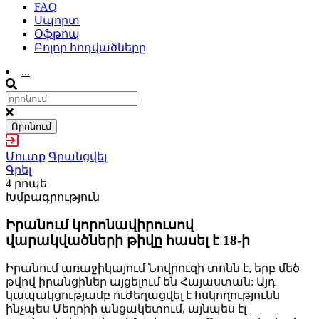
FAQ
Սպորտ
Օֆթոպ
Բոլոր հոդվածները
...
Որոնում
Մուտք
Գրանցվել
Գրել
4 րոպե
Խմբագրություն
Իրանում կորոնավիրուսով
վարակվածների թիվը հասել է 18-ի
Իրանում առաջիկայում Նովրուզի տոնն է, երբ մեծ
թվով իրանցիներ այցելում են Հայաստան: Այդ
կապակցությամբ ուժեղացվել է հսկողությունն
ինչպես Մեղրիի անցակետում, այնպես էլ