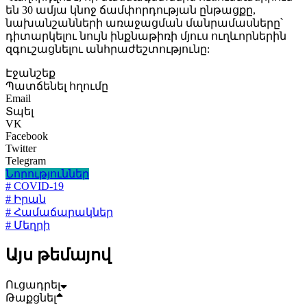
են 30 ամյա կնոջ ճամփորդության ընթացքը,
նախանշանների առաջացման մանրամասները՝
դիտարկելու նույն ինքնաթիռի մյուս ուղևորներին
զգուշացնելու անհրաժեշտությունը:
Էջանշեք
Պատճենել հղումը
Email
Տպել
VK
Facebook
Twitter
Telegram
Նորություններ
# COVID-19
# Իրան
# Համաճարակներ
# Մեղրի
Այս թեմայով
Ուցադրել
Թաքցնել