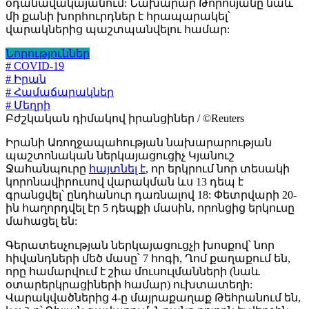
օդանավակայանում: Նախարար Թորոսյանը նաև
մի քանի խորհուրդներ է հրապարակել՝
վարակներից պաշտպանվելու համար:
Նորություններ
# COVID-19
# Իրան
# Համաճարակներ
# Մեղրի
Բժշկական դիմակով իրանցիներ / ©Reuters
Իրանի Առողջապահության նախարարության
պաշտոնական ներկայացուցիչ Կյանուշ
Ջահանպուրը
հայտնել է
, որ երկրում նոր տեսակի
կորոնավիրուսով վարակման ևս 13 դեպ է
գրանցվել՝ ընդհանուր դառնալով 18: Փետրվարի 20-
ին հաղորդվել էր 5 դեպքի մասին, որոնցից երկուսը
մահացել են:
Գերատեսչության ներկայացուցչի խոսքով՝ նոր
հիվանդների մեծ մասը՝ 7 հոգի, Ղոմ քաղաքում են,
որը համարվում է շիա մուսուլմանների (նաև
օտարերկրացիների համար) ուխտատեղի:
Վարակվածներից 4-ը մայրաքաղաք Թեհրանում են,