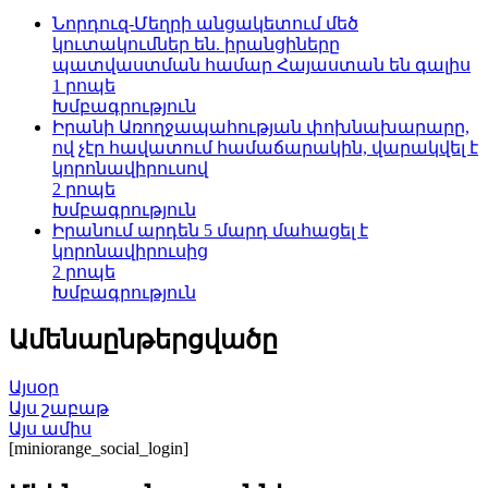
Նորդուզ-Մեղրի անցակետում մեծ
կուտակումներ են. իրանցիները
պատվաստման համար Հայաստան են գալիս
1 րոպե
Խմբագրություն
Իրանի Առողջապահության փոխնախարարը,
ով չէր հավատում համաճարակին, վարակվել է
կորոնավիրուսով
2 րոպե
Խմբագրություն
Իրանում արդեն 5 մարդ մահացել է
կորոնավիրուսից
2 րոպե
Խմբագրություն
Ամենաընթերցվածը
Այսօր
Այս շաբաթ
Այս ամիս
[miniorange_social_login]