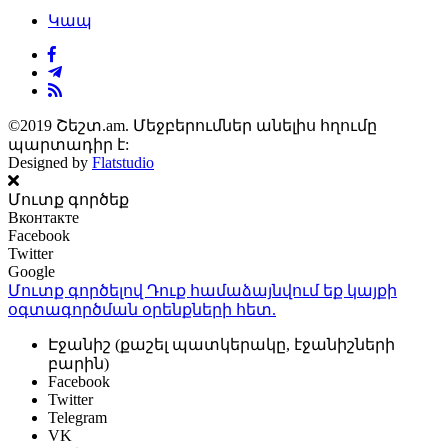
Կապ
©2019 Շեշտ.am. Մեջբերումներ անելիս հղումը
պարտադիր է:
Designed by
Flatstudio
Մուտք գործեք
Вконтакте
Facebook
Twitter
Google
Մուտք գործելով Դուք համաձայնվում եք կայքի
օգտագործման օրենքների
հետ.
Էջանիշ (քաշել պատկերակը, էջանիշների
բարին)
Facebook
Twitter
Telegram
VK