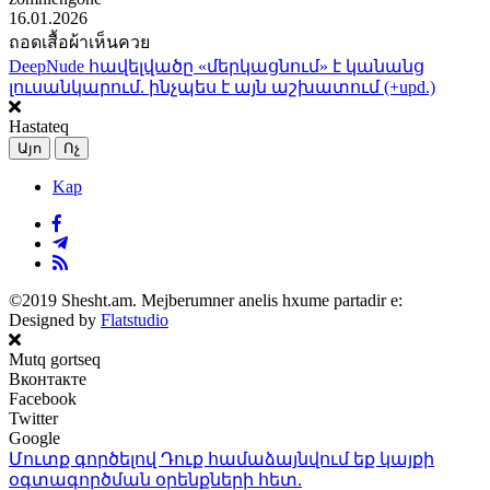
16.01.2026
ถอดเสื้อผ้าเห็นควย
DeepNude հավելվածը «մերկացնում» է կանանց
լուսանկարում. ինչպես է այն աշխատում (+upd.)
Hastateq
Այո
Ոչ
Kap
©2019 Shesht.am. Mejberumner anelis hxume partadir e:
Designed by
Flatstudio
Mutq gortseq
Вконтакте
Facebook
Twitter
Google
Մուտք գործելով Դուք համաձայնվում եք կայքի
օգտագործման օրենքների
հետ.