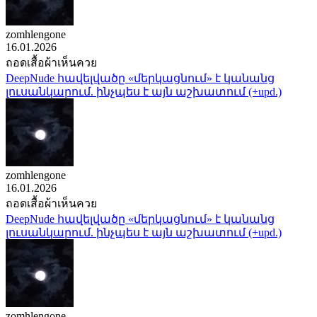
zomhlengone
16.01.2026
ถอดเสื้อผ้าเห็นควย
DeepNude հավելվածը «մերկացնում» է կանանց
լուսանկարում. ինչպես է այն աշխատում (+upd.)
zomhlengone
16.01.2026
ถอดเสื้อผ้าเห็นควย
DeepNude հավելվածը «մերկացնում» է կանանց
լուսանկարում. ինչպես է այն աշխատում (+upd.)
zomhlengone