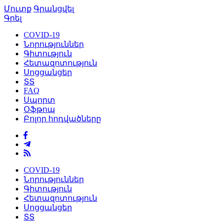
Մուտք
Գրանցվել
Գրել
COVID-19
Նորություններ
Գիտություն
Հետազոտություն
Սոցցանցեր
ՏՏ
FAQ
Սպորտ
Օֆթոպ
Բոլոր հոդվածները
COVID-19
Նորություններ
Գիտություն
Հետազոտություն
Սոցցանցեր
ՏՏ