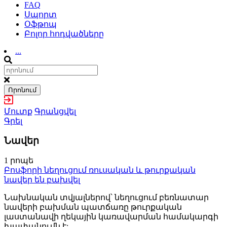
FAQ
Սպորտ
Օֆթոպ
Բոլոր հոդվածները
...
Որոնում
Մուտք
Գրանցվել
Գրել
Նավեր
1 րոպե
Բոսֆորի նեղուցում ռուսական և թուրքական
նավեր են բախվել
Նախնական տվյալներով՝ նեղուցում բեռնատար
նավերի բախման պատճառը թուրքական
լաստանավի ղեկային կառավարման համակարգի
խափանումն է: