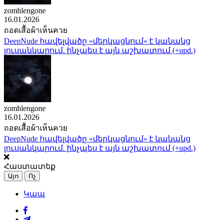
zomhlengone
16.01.2026
ถอดเสื้อผ้าเห็นควย
DeepNude հավելվածը «մերկացնում» է կանանց
լուսանկարում. ինչպես է այն աշխատում (+upd.)
zomhlengone
16.01.2026
ถอดเสื้อผ้าเห็นควย
DeepNude հավելվածը «մերկացնում» է կանանց
լուսանկարում. ինչպես է այն աշխատում (+upd.)
Հաստատեք
Այո
Ոչ
Կապ