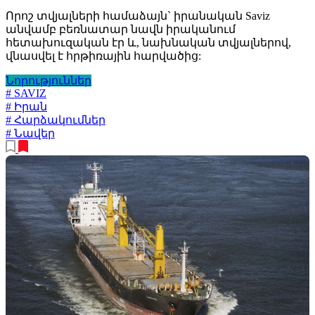
Որոշ տվյալների համաձայն` իրանական Saviz
անվամբ բեռնատար նավն իրականում
հետախուզական էր և, նախնական տվյալներով,
վնասվել է հրթիռային հարվածից:
Նորություններ
# SAVIZ
# Իրան
# Հարձակումներ
# Նավեր