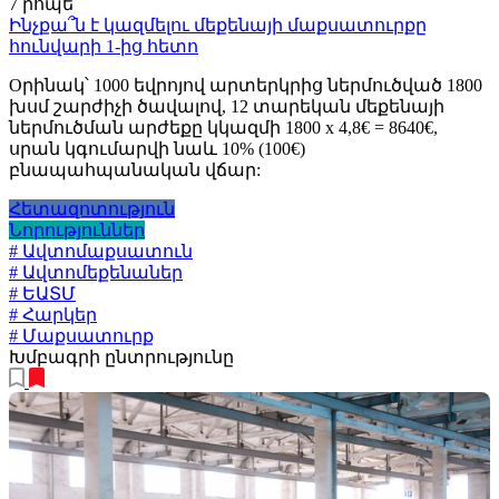
7 րոպե
Ինչքա՞ն է կազմելու մեքենայի մաքսատուրքը
հունվարի 1-ից հետո
Oրինակ՝ 1000 եվրոյով արտերկրից ներմուծված 1800
խսմ շարժիչի ծավալով, 12 տարեկան մեքենայի
ներմուծման արժեքը կկազմի 1800 x 4,8€ = 8640€,
սրան կգումարվի նաև 10% (100€)
բնապահպանական վճար:
Հետազոտություն
Նորություններ
# Ավտոմաքսատուն
# Ավտոմեքենաներ
# ԵԱՏՄ
# Հարկեր
# Մաքսատուրք
Խմբագրի ընտրությունը