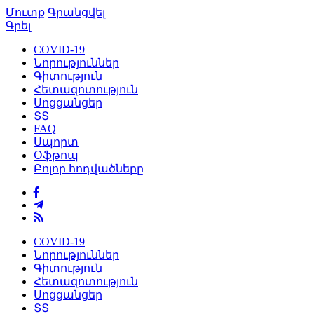
Մուտք
Գրանցվել
Գրել
COVID-19
Նորություններ
Գիտություն
Հետազոտություն
Սոցցանցեր
ՏՏ
FAQ
Սպորտ
Օֆթոպ
Բոլոր հոդվածները
COVID-19
Նորություններ
Գիտություն
Հետազոտություն
Սոցցանցեր
ՏՏ