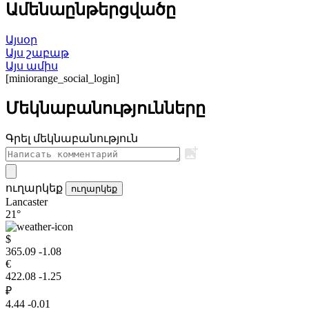
Ամենաընթերցվածը
Այսօր
Այս շաբաթ
Այս ամիս
[miniorange_social_login]
Մեկնաբանությունները
Գրել մեկնաբանություն
ուղարկեք
ուղարկեք
Lancaster
21°
$
365.09
-1.08
€
422.08
-1.25
₽
4.44
-0.01