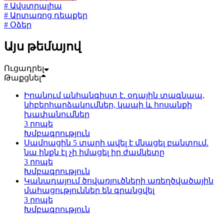
# Ավստրալիա
# Արտառոց դեպքեր
# Օձեր
Այս թեմայով
Ուցադրել
Թաքցնել
Իրանում անհանգիստ է. օդային տագնապ,
կիբերհարձակումներ, կապի և հոսանքի
խափանումներ
3 րոպե
Խմբագրություն
Սամոացին 5 տարի ավել է մնացել բանտում.
նա ինքն էլ չի իմացել իր ժամկետը
3 րոպե
Խմբագրություն
Կանադայում ծովառյուծների առեղծվածային
մահացություններ են գրանցվել
3 րոպե
Խմբագրություն