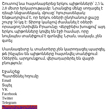
Շուտով նա հայտնաբերեց երկու պիթոնների՝ 2,5 և
2,8 մետր երկարությամբ: Նրանցից մեկը սողացել է
դեպի ննջասենյակ, մյուսը՝ հյուրասենյակ:
Ենթադրվում է, որ երկու օձերի ընդհանուր քաշը
շուրջ 50 կգ է: Տիրոջ կանչով ժամանել է օձերի
որսացող Ստիվեն Բրաունը: Վերջինիս խոսքով՝ այդ
երկու պիթոնները կռվել են էջի համար, որը
նույնպես տանիքում է գտնվել: Նրան, սակայն, չեն
գտել:
Մասնագետը և տանտերը չեն կարողացել պարզել,
թե ինչպես են պիթոնները հայտնվել տանիքում:
Օձերին, արդյունքում, վերադարձրել են վայրի
բնություն:
Էջանշեք
Պատճենել հղումը
Email
Տպել
VK
Facebook
Twitter
Telegram
Պատմություններ