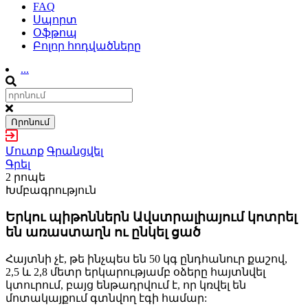
FAQ
Սպորտ
Օֆթոպ
Բոլոր հոդվածները
...
Որոնում
Մուտք
Գրանցվել
Գրել
2 րոպե
Խմբագրություն
Երկու պիթոններն Ավստրալիայում կոտրել
են առաստաղն ու ընկել ցած
Հայտնի չէ, թե ինչպես են 50 կգ ընդհանուր քաշով,
2,5 և 2,8 մետր երկարությամբ օձերը հայտնվել
կտուրում, բայց ենթադրվում է, որ կռվել են
մոտակայքում գտնվող էգի համար: