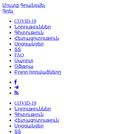
Մուտք
Գրանցվել
Գրել
COVID-19
Նորություններ
Գիտություն
Հետազոտություն
Սոցցանցեր
ՏՏ
FAQ
Սպորտ
Օֆթոպ
Բոլոր հոդվածները
COVID-19
Նորություններ
Գիտություն
Հետազոտություն
Սոցցանցեր
ՏՏ