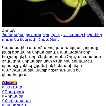
2 րոպե
Պանդեմիայից օգտվելով՝ շուրջ 70 հազար կրիաներ
դուրս են եկել ափ՝ ձու ածելու
Կարանտինի պատճառով դատարկված լողափը
լցվել է ծովային կրիաներով: Մասնագետները
հաշվարկել են, որ Հնդկաստանի Օդիշա նահանգի
ծովափին կրիաները մոտ 60 միլիոն ձու կածեն.
զբոսաշրջիկներ չկան, իսկ կենդանիների
պաշտպաններն ավելի հեշտությամբ են
վերահսկում:
Օֆթոպ
# COVID-19
# Բնություն
# Կրիաներ
# Հնդկաստան
# Պանդեմիա