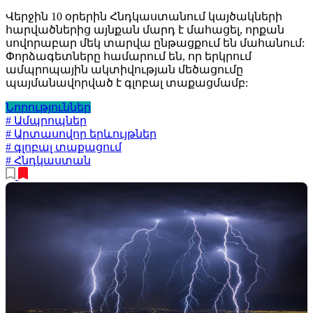
Վերջին 10 օրերին Հնդկաստանում կայծակների
հարվածներից այնքան մարդ է մահացել, որքան
սովորաբար մեկ տարվա ընթացքում են մահանում:
Փորձագետները համարում են, որ երկրում
ամպրոպային ակտիվության մեծացումը
պայմանավորված է գլոբալ տաքացմամբ:
Նորություններ
# Ամպրոպներ
# Արտասովոր երևույթներ
# գլոբալ տաքացում
# Հնդկաստան