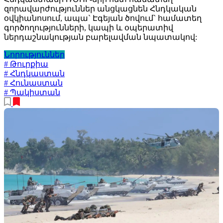
զորավարժություններ անցկացնեն Հնդկական
օվկիանոսում, ապա` Էգեյան ծովում` համատեղ
գործողությունների, կապի և օպերատիվ
ներդաշնակության բարելավման նպատակով:
Նորություններ
# Թուրքիա
# Հնդկաստան
# Հունաստան
# Պակիստան