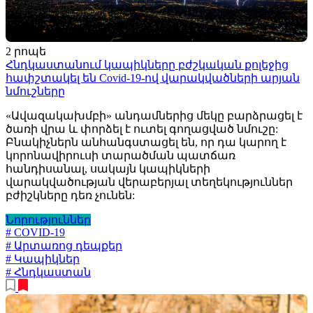
2 րոպե
Հնդկաստանում կապիկները բժշկական քոլեջից
հափշտակել են Covid-19-ով վարակվածների արյան
նմուշները
«Ավազակախմբի» անդամներից մեկը բարձրացել է
ծառի վրա և փորձել է ուտել գողացված նմուշը:
Բնակիչներն անհանգստացել են, որ դա կարող է
կորոնավիրուսի տարածման պատճառ
հանդիսանալ, սակայն կապիկների
վարակվածության վերաբերյալ տեղեկություններ
բժիշկները դեռ չունեն:
Նորություններ
# COVID-19
# Արտառոց դեպքեր
# Կապիկներ
# Հնդկաստան