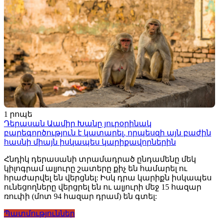
1 րոպե
Դերասան Աամիր Խանը յուրօրինակ
բարեգործություն է կատարել, որպեսզի այն բաժին
հասնի միայն իսկապես կարիքավորներին
Հնդիկ դերասանի տրամադրած ընդամենը մեկ
կիլոգրամ ալյուրը շատերը քիչ են համարել ու
հրաժարվել են վերցնել: Իսկ դրա կարիքն իսկապես
ունեցողները վերցրել են ու ալյուրի մեջ 15 հազար
ռուփի (մոտ 94 հազար դրամ) են գտել:
Պատմություններ