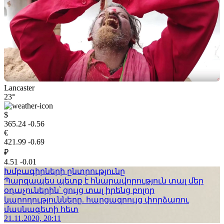
Lancaster
23°
$
365.24
-0.56
€
421.99
-0.69
₽
4.51
-0.01
Խմբագիրների ընտրությունը
Պարզապես պետք է հնարավորություն տալ մեր
օդաչուներին՝ ցույց տալ իրենց բոլոր
կարողությունները. հարցազրույց փորձառու
մասնագետի հետ
21.11.2020, 20:11