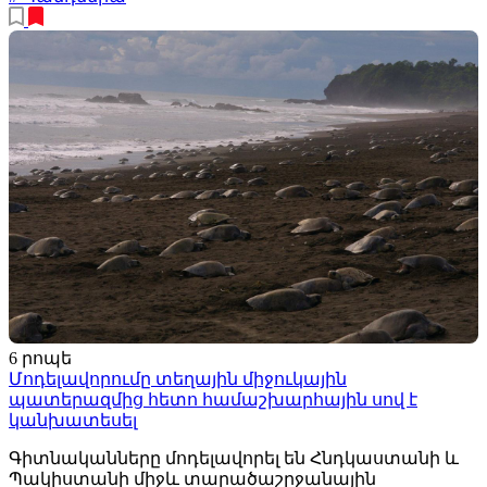
6 րոպե
Մոդելավորումը տեղային միջուկային
պատերազմից հետո համաշխարհային սով է
կանխատեսել
Գիտնականները մոդելավորել են Հնդկաստանի և
Պակիստանի միջև տարածաշրջանային