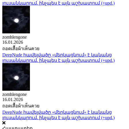
լուսանկարում. ինչպես է այն աշխատում (+upd.)
zomhlengone
16.01.2026
ถอดเสื้อผ้าเห็นควย
DeepNude հավելվածը «մերկացնում» է կանանց
լուսանկարում. ինչպես է այն աշխատում (+upd.)
zomhlengone
16.01.2026
ถอดเสื้อผ้าเห็นควย
DeepNude հավելվածը «մերկացնում» է կանանց
լուսանկարում. ինչպես է այն աշխատում (+upd.)
Հաստատեք