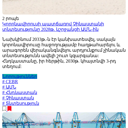
2 րոպե
Կորոնավիրուսի պատճառով Չինաստանի
տնտեսությունը 2028թ. կշրջանցի ԱՄՆ-ին
Նախկինում 2033թ.-ն էր կանխատեսվել, սակայն
կորոնավիրուսը հաջողությամբ հաղթահարելու և
արագորեն վերականգնվելու արդյունքում չինական
տնտեսությունն ավելի շուտ կզարգանա:
Հնդկաստանը, իր հերթին, 2030թ. կհայտնվի 3-րդ
տեղում:
Նորություններ
# CEBR
# ԱՄՆ
# Հնդկաստան
# Չինաստան
# Տնտեսություն