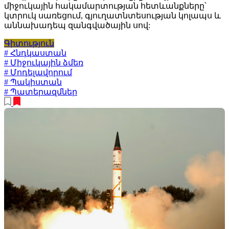
միջուկային հակամարտության հետևանքները՝
կտրուկ սառեցում, գյուղատնտեսության կոլապս և
աննախադեպ զանգվածային սով:
Գիտություն
# Հնդկաստան
# Միջուկային ձմեռ
# Մոդելավորում
# Պակիստան
# Պատերազմներ