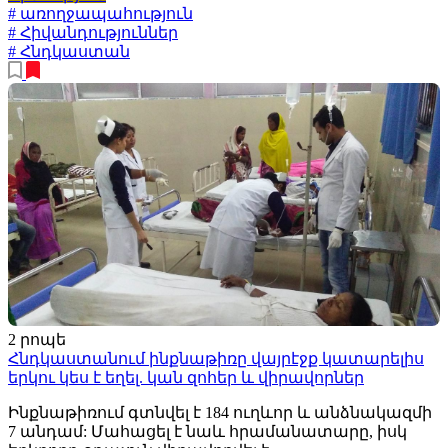
# առողջապահություն
# Հիվանդություններ
# Հնդկաստան
2 րոպե
Հնդկաստանում ինքնաթիռը վայրէջք կատարելիս
երկու կես է եղել. կան զոհեր և վիրավորներ
Ինքնաթիռում գտնվել է 184 ուղևոր և անձնակազմի
7 անդամ: Մահացել է նաև հրամանատարը, իսկ