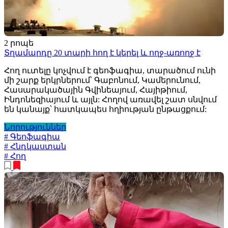
2 րոպե
Տղամարդը 20 տարի հող է կերել և ողջ-առողջ է
Հող ուտելը կոչվում է գեոֆագիա, տարածում ունի
մի շարք երկրներում՝ Գաբոնում, Կամերունում,
Հասարակածային Գվինեայում, Հայիթիում,
Ինդոնեզիայում և այլն: Հողով առավել շատ սնվում
են կանայք՝ հատկապես հղիության ընթացքում:
Նորություններ
# Գեոֆագիա
# Հնդկաստան
# Հող