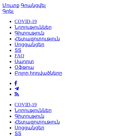
Մուտք
Գրանցվել
Գրել
COVID-19
Նորություններ
Գիտություն
Հետազոտություն
Սոցցանցեր
ՏՏ
FAQ
Սպորտ
Օֆթոպ
Բոլոր հոդվածները
COVID-19
Նորություններ
Գիտություն
Հետազոտություն
Սոցցանցեր
ՏՏ