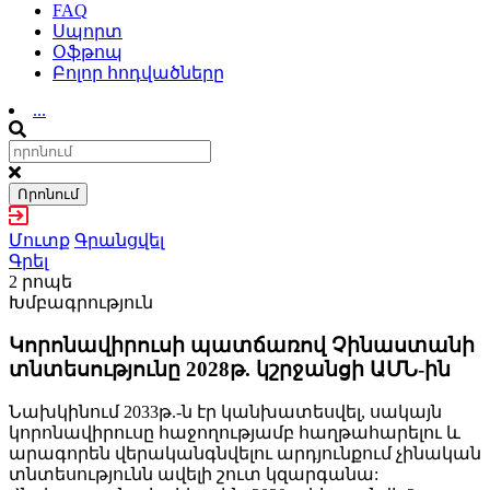
FAQ
Սպորտ
Օֆթոպ
Բոլոր հոդվածները
...
Որոնում
Մուտք
Գրանցվել
Գրել
2 րոպե
Խմբագրություն
Կորոնավիրուսի պատճառով Չինաստանի
տնտեսությունը 2028թ. կշրջանցի ԱՄՆ-ին
Նախկինում 2033թ.-ն էր կանխատեսվել, սակայն
կորոնավիրուսը հաջողությամբ հաղթահարելու և
արագորեն վերականգնվելու արդյունքում չինական
տնտեսությունն ավելի շուտ կզարգանա: