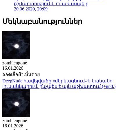
ճշմարտությունն ու առասպելը
20.06.2020, 20:09
Մեկնաբանություններ
zomhlengone
16.01.2026
ถอดเสื้อผ้าเห็นควย
DeepNude հավելվածը «մերկացնում» է կանանց
լուսանկարում. ինչպես է այն աշխատում (+upd.)
zomhlengone
16.01.2026