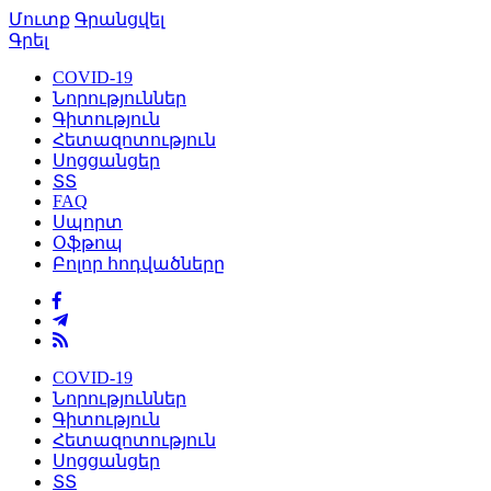
Մուտք
Գրանցվել
Գրել
COVID-19
Նորություններ
Գիտություն
Հետազոտություն
Սոցցանցեր
ՏՏ
FAQ
Սպորտ
Օֆթոպ
Բոլոր հոդվածները
COVID-19
Նորություններ
Գիտություն
Հետազոտություն
Սոցցանցեր
ՏՏ