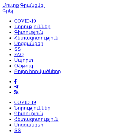
Մուտք
Գրանցվել
Գրել
COVID-19
Նորություններ
Գիտություն
Հետազոտություն
Սոցցանցեր
ՏՏ
FAQ
Սպորտ
Օֆթոպ
Բոլոր հոդվածները
COVID-19
Նորություններ
Գիտություն
Հետազոտություն
Սոցցանցեր
ՏՏ