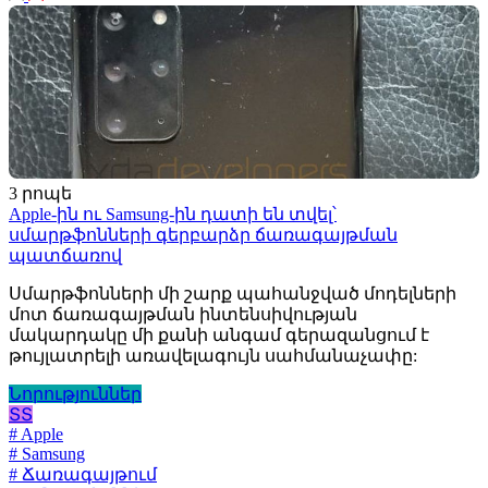
3 րոպե
Apple-ին ու Samsung-ին դատի են տվել՝
սմարթֆոնների գերբարձր ճառագայթման
պատճառով
Սմարթֆոնների մի շարք պահանջված մոդելների
մոտ ճառագայթման ինտենսիվության
մակարդակը մի քանի անգամ գերազանցում է
թույլատրելի առավելագույն սահմանաչափը:
Նորություններ
ՏՏ
# Apple
# Samsung
# Ճառագայթում