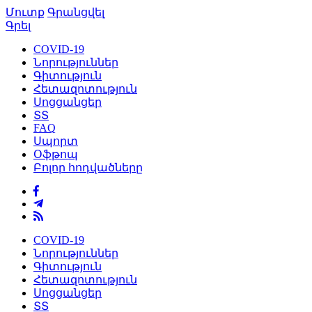
Մուտք
Գրանցվել
Գրել
COVID-19
Նորություններ
Գիտություն
Հետազոտություն
Սոցցանցեր
ՏՏ
FAQ
Սպորտ
Օֆթոպ
Բոլոր հոդվածները
COVID-19
Նորություններ
Գիտություն
Հետազոտություն
Սոցցանցեր
ՏՏ