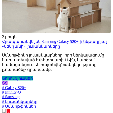
2 րոպե
Հրապարակվել են Samsung Galaxy S20+-ի ենթադրյալ
«կենդանի» լուսանկարները
Սմարթֆոնի լուսանկարները, որի ներկայացումը
նախատեսված է փետրվարի 11-ին, կարծես՝
համացանցում են հայտնվել՝ «տեղեկությունը
չտարածել» գրառմամբ:
Նորություններ
ՏՏ
# Galaxy S20+
# Infinity-O
# Samsung
# Լուսանկարներ
# Սմարթֆոններ