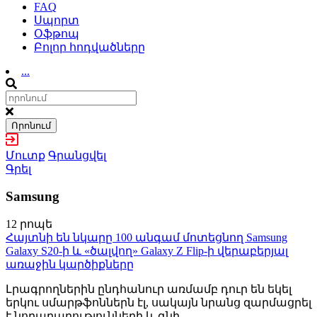
FAQ
Սպորտ
Օֆթոպ
Բոլոր հոդվածները
...
Որոնում
Մուտք
Գրանցվել
Գրել
Samsung
12 րոպե
Հայտնի են նկարը 100 անգամ մոտեցնող Samsung
Galaxy S20-ի և «ծալվող» Galaxy Z Flip-ի վերաբերյալ
առաջին կարծիքները
Լրագրողներին ընդհանուր առմամբ դուր են եկել
երկու սմարթֆոններն էլ, սակայն նրանց զարմացրել
է նորարարությունների և գնի