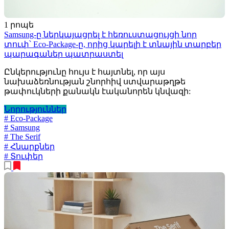
1 րոպե
Samsung-ը ներկայացրել է հեռուստացույցի նոր
տուփ՝ Eco-Package-ը, որից կարելի է տնային տարբեր
պարագաներ պատրաստել
Ընկերությունը հույս է հայտնել, որ այս
նախաձեռնության շնորհիվ ստվարաթղթե
թափուկների քանակն էականորեն կնվազի:
Նորություններ
# Eco-Package
# Samsung
# The Serif
# Հնարքներ
# Տուփեր