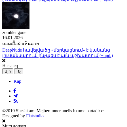
zomhlengone
16.01.2026
ถอดเสื้อผ้าเห็นควย
DeepNude հավելվածը «մերկացնում» է կանանց
լուսանկարում. ինչպես է այն աշխատում (+upd.)
Hastateq
Այո
Ոչ
Kap
©2019 Shesht.am. Mejberumner anelis hxume partadir e:
Designed by
Flatstudio
Mutq gortseq