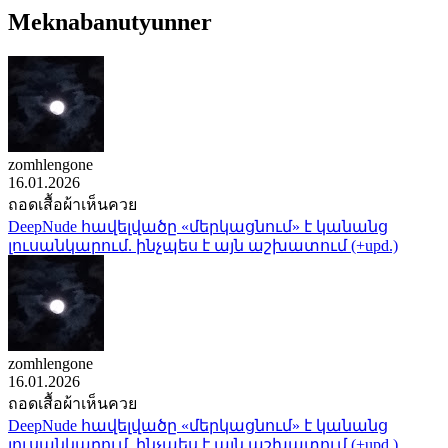
Meknabanutyunner
zomhlengone
16.01.2026
ถอดเสื้อผ้าเห็นควย
DeepNude հավելվածը «մերկացնում» է կանանց
լուսանկարում. ինչպես է այն աշխատում (+upd.)
zomhlengone
16.01.2026
ถอดเสื้อผ้าเห็นควย
DeepNude հավելվածը «մերկացնում» է կանանց
լուսանկարում. ինչպես է այն աշխատում (+upd.)