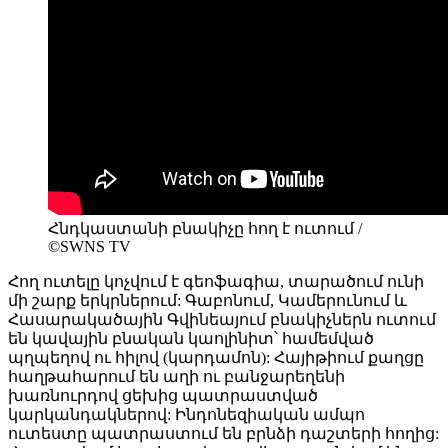
Հնդկաստանի բնակիչը հող է ուտում /
©SWNS TV
Հող ուտելը կոչվում է գեոֆագիա, տարածում ունի
մի շարք երկրներում: Գաբոնում, Կամերունում և
Հասարակածային Գվինեայում բնակիչներն ուտում
են կավային բնական կաոլինիտ՝ համեմված
պղպեղով ու հիլով (կարդամոն): Հայիթիում քաղցը
հաղթահարում են աղի ու բանջարեղենի
խառնուրդով ցեխից պատրաստված
կարկանդակներով: Ինդոնեզիական ամպո
ուտեստը պատրաստում են բրնձի դաշտերի հողից: