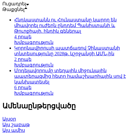
Ուցադրել
Թաքցնել
Հնդկաստանն ու Հունաստանը կարող են
միավորել ուժերն ընդդեմ Պակիստանի և
Թուրքիայի. հնդիկ գեներալ
4 րոպե
Խմբագրություն
Կորոնավիրուսի պատճառով Չինաստանի
տնտեսությունը 2028թ. կշրջանցի ԱՄՆ-ին
2 րոպե
Խմբագրություն
Մոդելավորումը տեղային միջուկային
պատերազմից հետո համաշխարհային սով է
կանխատեսել
6 րոպե
Խմբագրություն
Ամենաընթերցվածը
Այսօր
Այս շաբաթ
Այս ամիս