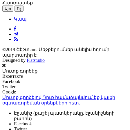
Հաստատեք
Այո
Ոչ
Կապ
©2019 Շեշտ.am. Մեջբերումներ անելիս հղումը
պարտադիր է:
Designed by
Flatstudio
Մուտք գործեք
Вконтакте
Facebook
Twitter
Google
Մուտք գործելով Դուք համաձայնվում եք կայքի
օգտագործման օրենքների
հետ.
Էջանիշ (քաշել պատկերակը, էջանիշների
բարին)
Facebook
Twitter