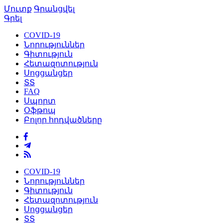
Մուտք
Գրանցվել
Գրել
COVID-19
Նորություններ
Գիտություն
Հետազոտություն
Սոցցանցեր
ՏՏ
FAQ
Սպորտ
Օֆթոպ
Բոլոր հոդվածները
COVID-19
Նորություններ
Գիտություն
Հետազոտություն
Սոցցանցեր
ՏՏ