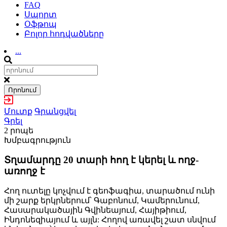
FAQ
Սպորտ
Օֆթոպ
Բոլոր հոդվածները
...
Որոնում
Մուտք
Գրանցվել
Գրել
2 րոպե
Խմբագրություն
Տղամարդը 20 տարի հող է կերել և ողջ-
առողջ է
Հող ուտելը կոչվում է գեոֆագիա, տարածում ունի
մի շարք երկրներում՝ Գաբոնում, Կամերունում,
Հասարակածային Գվինեայում, Հայիթիում,
Ինդոնեզիայում և այլն: Հողով առավել շատ սնվում