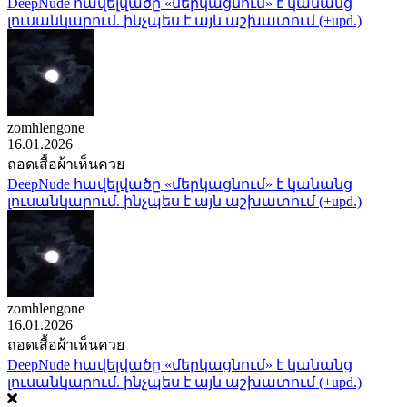
DeepNude հավելվածը «մերկացնում» է կանանց
լուսանկարում. ինչպես է այն աշխատում (+upd.)
zomhlengone
16.01.2026
ถอดเสื้อผ้าเห็นควย
DeepNude հավելվածը «մերկացնում» է կանանց
լուսանկարում. ինչպես է այն աշխատում (+upd.)
zomhlengone
16.01.2026
ถอดเสื้อผ้าเห็นควย
DeepNude հավելվածը «մերկացնում» է կանանց
լուսանկարում. ինչպես է այն աշխատում (+upd.)