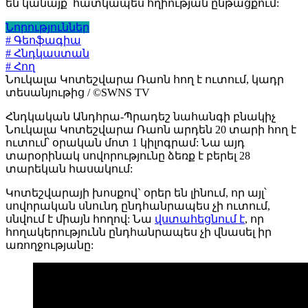
են կանայք՝ հատկապես հղիության ընթացքում:
Նորություններ
# Գեոֆագիա
# Հնդկաստան
# Հող
Նուկալա Կոտեշվարա Ռաոն հող է ուտում, կադր
տեսանյութից / ©SWNS TV
Հնդկական Անդհրա-Պրադեշ նահանգի բնակիչ
Նուկալա Կոտեշվարա Ռաոն արդեն 20 տարի հող է
ուտում՝ օրական մոտ 1 կիլոգրամ: Նա այդ
տարօրինակ սովորությունը ձեռք է բերել 28
տարեկան հասակում:
Կոտեշվարայի խոսքով` օրեր են լինում, որ այլ՝
սովորական սնունդ ընդհանրապես չի ուտում,
սնվում է միայն հողով: Նա
վստահեցնում է
, որ
հողակերությունն ընդհանրապես չի վնասել իր
առողջությանը: