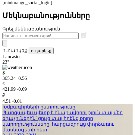
[miniorange_social_login]
Մեկնաբանությունները
Գրել մեկնաբանություն
ուղարկեք
ուղարկեք
Lancaster
23°
$
365.24
-0.56
€
421.99
-0.69
₽
4.51
-0.01
Խմբագիրների ընտրությունը
Պարզապես պետք է հնարավորություն տալ մեր
օդաչուներին՝ ցույց տալ իրենց բոլոր
կարողությունները. հարցազրույց փորձառու
մասնագետի հետ