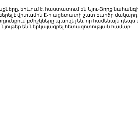
երը, երևում է, հաստատում են Նյու-Յորք նահանգի
րել է վիտամին E-ի ացետատի շատ բարձր մակարդակ
րդյունքում բժիշկները պարզել են, որ համենայն դե
ք նյութեր են ներկայացրել հետազոտության համար: