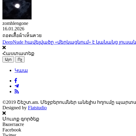
zomhlengone
16.01.2026
ถอดเสื้อผ้าเห็นควย
DeepNude հավելվածը «մերկացնում» է կանանց լուսան
Հաստատեք
Այո
Ոչ
Կապ
©2019 Շեշտ.am. Մեջբերումներ անելիս հղումը պարտա
Designed by
Flatstudio
Մուտք գործեք
Вконтакте
Facebook
Twitter