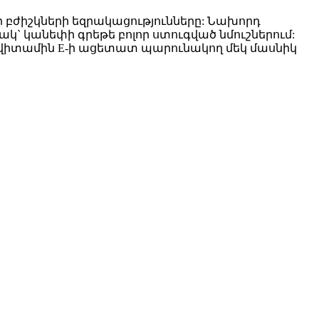
 բժիշկների եզրակացությունները: Նախորդ
` կանեփի գրեթե բոլոր ստուգված նմուշներում:
պս վիտամին E-ի ացետատ պարունակող մեկ մասնիկ