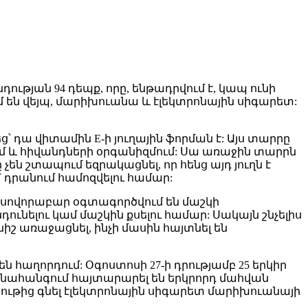
ւթյան 94 դեպք, որը, ենթադրվում է, կապ ունի
ւմ են վեյպ, մարիխուանա և էլեկտրոնային սիգարետ:
դա վիտամին E-ի յուղային ֆորման է: Այս տարրը
րում և հիվանդների օրգանիզմում: Սա առաջին տարրն
չեն շտապում եզրակացնել, որ հենց այդ յուղն է
 դրանում համոզվելու համար:
րը սովորաբար օգտագործվում են մաշկի
ւնելու կամ մաշկին քսելու համար: Սակայն շնչելիս
շ առաջացնել, ինչի մասին հայտնել են
աղորդում: Օգոստոսի 27-ի դրությամբ 25 երկիր
ոն նահանգում հայտարարել են երկրորդ մահվան
ութից գնել էլեկտրոնային սիգարետ մարիխուանայի