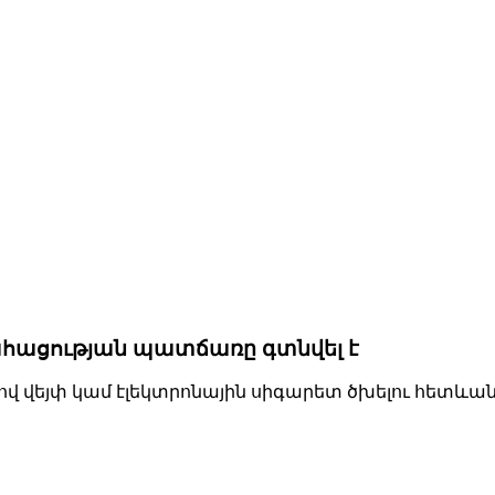
ահացության պատճառը գտնվել է
ւղով վեյփ կամ էլեկտրոնային սիգարետ ծխելու հետ