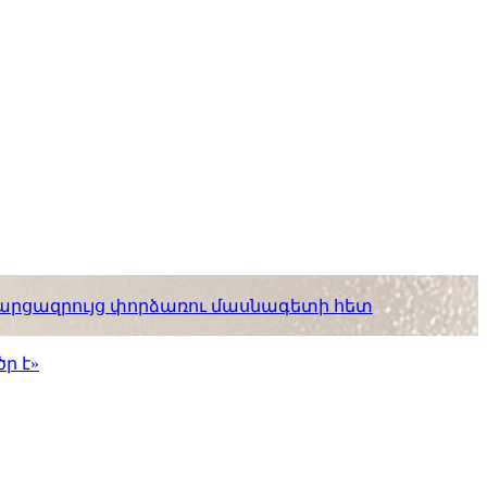
. հարցազրույց փորձառու մասնագետի հետ
ր է»