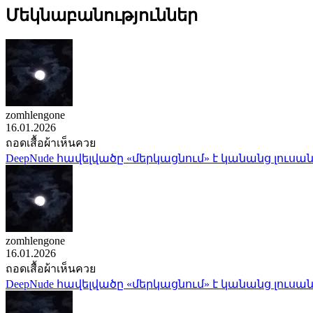
Մեկնաբանություններ
zomhlengone
16.01.2026
ถอดเสื้อผ้าเห็นควย
DeepNude հավելվածը «մերկացնում» է կանանց լուսան
zomhlengone
16.01.2026
ถอดเสื้อผ้าเห็นควย
DeepNude հավելվածը «մերկացնում» է կանանց լուսան