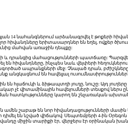
ան 14 նահանգներում արձանագրվել է թոքերի հիվանդո
լոր հիվանդները երիտասարդներ են եղել, ովքեր ծխո
ունից մահվան առաջին դեպքը:
և դրանցից մահացությունների պատճառը: Պարզվեց՝ 
րծել են հիվանդները, ինչպես նաև վեյփերի հեղուկնե
ագործած ապրանքների մեջ: Չնայած դրան, բժիշկները 
 անցկացնում են հավելյալ ուսումնասիրություններ՝
ն են հլաճուկի և ձիթապտղի յուղը, նուշը: Այդ յուղե
ար չէ վիտամինային հավելումների տեսքով ներս ընդո
նման հատկությունները կարող են շնչառական ախտանի
ն շաբաթ են նոր հիվանդացությունների մասին են հ
եր դիմել են նշված վիճակով: Սեպտեմբերի 4-ին Օրեգ
անդը միջին տարիքի էր, վերջերս էր օրինական խան