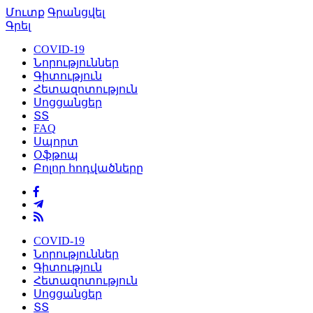
Մուտք
Գրանցվել
Գրել
COVID-19
Նորություններ
Գիտություն
Հետազոտություն
Սոցցանցեր
ՏՏ
FAQ
Սպորտ
Օֆթոպ
Բոլոր հոդվածները
COVID-19
Նորություններ
Գիտություն
Հետազոտություն
Սոցցանցեր
ՏՏ