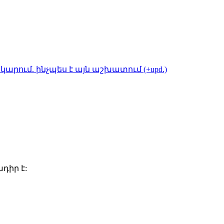
կարում. ինչպես է այն աշխատում (+upd.)
դիր է: