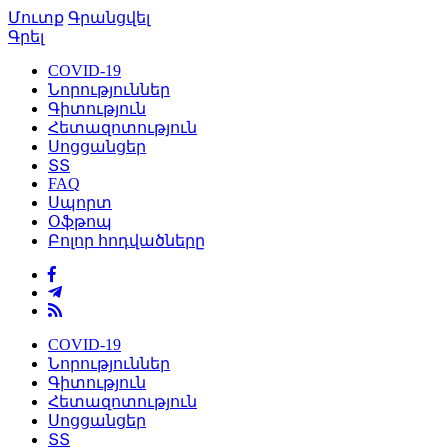
Մուտք
Գրանցվել
Գրել
COVID-19
Նորություններ
Գիտություն
Հետազոտություն
Սոցցանցեր
ՏՏ
FAQ
Սպորտ
Օֆթոպ
Բոլոր հոդվածները
COVID-19
Նորություններ
Գիտություն
Հետազոտություն
Սոցցանցեր
ՏՏ