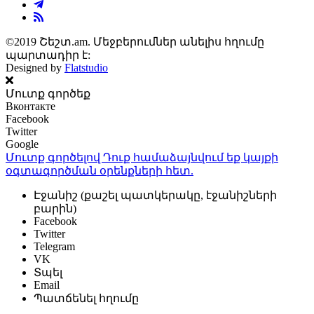
©2019 Շեշտ.am. Մեջբերումներ անելիս հղումը
պարտադիր է:
Designed by
Flatstudio
Մուտք գործեք
Вконтакте
Facebook
Twitter
Google
Մուտք գործելով Դուք համաձայնվում եք կայքի
օգտագործման օրենքների
հետ.
Էջանիշ (քաշել պատկերակը, էջանիշների
բարին)
Facebook
Twitter
Telegram
VK
Տպել
Email
Պատճենել հղումը