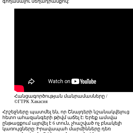
գողանալու մեղադրանքով:
Հանցագործության մանրամասները /
©ГТРК Хакасия
Հրշեջները պատմել են, որ Շնայդերի նշանակվելուց
հետո ահազանգերի թիվմ աճել է: Երեք ամսվա
ընթացքում այրվել է 6 տուն, չհաշված ոչ բնակելի
կառույցները: Իրավապահ մարմինները դեռ