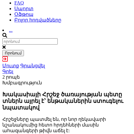
FAQ
Սպորտ
Օֆթոպ
Բոլոր հոդվածները
...
Որոնում
Մուտք
Գրանցվել
Գրել
2 րոպե
Խմբագրություն
Խակասիայի Հրշեջ ծառայության պետը
տներն այրել է՝ ենթականերին ստուգելու
նպատակով
Հրշեջները պատմել են, որ նոր ղեկավարի
նշանակումից հետո հրդեհների մասին
ահազանգերի թիվն աճել է: