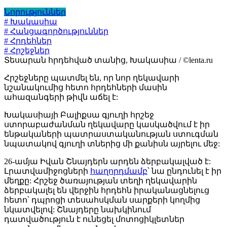
Նորություններ
# Խակասիա
# Հանցագործություններ
# Հրդեհներ
# Հրշեջներ
Տեսարան հրդեհված տանից, Խակասիա / ©lenta.ru
Հրշեջները պատմել են, որ նոր ղեկավարի
նշանակումից հետո հրդեհների մասին
ահազանգերի թիվն աճել է:
Խակասիայի Բալիքսա գյուղի հրշեջ
ստորաբաժանման ղեկավարը կասկածվում է իր
ենթակաների պատրաստականության ստուգման
նպատակով գյուղի տներից մի քանիսն այրելու մեջ:
26-ամյա Իվան Շնայդերն արդեն ձերբակալված է:
Լրատվամիջոցների
հաղորդմամբ
՝ նա ընդունել է իր
մեղքը: Հրշեջ ծառայության տեղի ղեկավարին
ձերբակալել են վերջին հրդեհն իրականացնելուց
հետո՝ դպրոցի տեսահսկման սարքերի կողմից
նկատվելով: Շնայդերը նախկինում
դատվածություն է ունեցել մոտոցիկլետներ