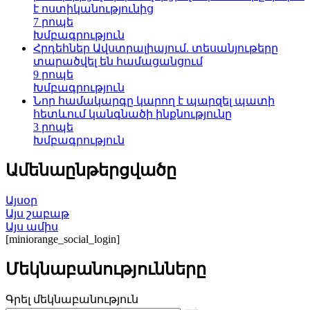
է ոստիկանությունից
7 րոպե
Խմբագրություն
Հրդեհներ Ավստրալիայում. տեսանյութերը
տարածվել են համացանցում
9 րոպե
Խմբագրություն
Նոր համակարգը կարող է պարզել պատի
հետևում կանգնածի ինքնությունը
3 րոպե
Խմբագրություն
Ամենաընթերցվածը
Այսօր
Այս շաբաթ
Այս ամիս
[miniorange_social_login]
Մեկնաբանությունները
Գրել մեկնաբանություն