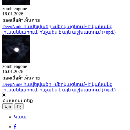
zomhlengone
16.01.2026
ถอดเสื้อผ้าเห็นควย
DeepNude հավելվածը «մերկացնում» է կանանց
լուսանկարում. ինչպես է այն աշխատում (+upd.)
zomhlengone
16.01.2026
ถอดเสื้อผ้าเห็นควย
DeepNude հավելվածը «մերկացնում» է կանանց
լուսանկարում. ինչպես է այն աշխատում (+upd.)
Հաստատեք
Այո
Ոչ
Կապ