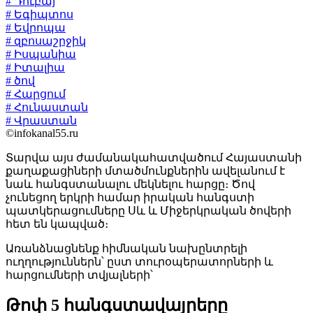
# Դուբայ
# Եգիպտոս
# Եվրոպա
# զբոսաշրջիկ
# Իսպանիա
# Իտալիա
# ծով
# Հարցում
# Հունաստան
# Վրաստան
©infokanal55.ru
Տարվա այս ժամանակահատվածում Հայաստանի
քաղաքացիների մտածմունքներին ավելանում է
նաև հանգստանալու մեկնելու հարցը։ Ծով
չունեցող երկրի համար իրական հանգստի
պատկերացումները Սև և Միջերկրական ծովերի
հետ են կապված։
Առանձնացնենք հիմնական նախընտրելի
ուղղություններն՝ ըստ տուրօպերատորների և
հարցումների տվյալների՝
Թոփ 5 հանգստավայրերը