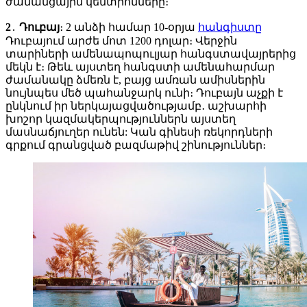
ժամանցային կենտրոնները։
2
․
Դուբայ
։ 2 անձի համար 10-օրյա
հանգիստը
Դուբայում արժե մոտ 1200 դոլար։ Վերջին
տարիների ամենապոպուլյար հանգստավայրերից
մեկն է։ Թեև այստեղ հանգստի ամենահարմար
ժամանակը ձմեռն է, բայց ամռան ամիսներին
նույնպես մեծ պահանջարկ ունի։ Դուբայն աչքի է
ընկնում իր ներկայացվածությամբ․ աշխարհի
խոշոր կազմակերպություններն այստեղ
մասնաճյուղեր ունեն: Կան գինեսի ռեկորդների
գրքում գրանցված բազմաթիվ շինություններ։