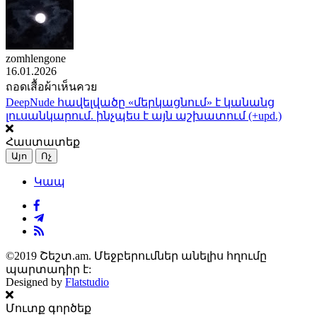
zomhlengone
16.01.2026
ถอดเสื้อผ้าเห็นควย
DeepNude հավելվածը «մերկացնում» է կանանց
լուսանկարում. ինչպես է այն աշխատում (+upd.)
Հաստատեք
Այո
Ոչ
Կապ
©2019 Շեշտ.am. Մեջբերումներ անելիս հղումը
պարտադիր է:
Designed by
Flatstudio
Մուտք գործեք