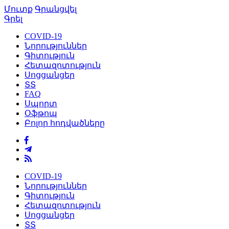
Մուտք
Գրանցվել
Գրել
COVID-19
Նորություններ
Գիտություն
Հետազոտություն
Սոցցանցեր
ՏՏ
FAQ
Սպորտ
Օֆթոպ
Բոլոր հոդվածները
COVID-19
Նորություններ
Գիտություն
Հետազոտություն
Սոցցանցեր
ՏՏ