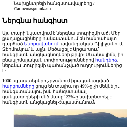
Նախընտրելի հանգստավայրերը /
©armeniasputnik.am
Ներգնա հանգիստ
Այս տարի նկատվում է ներգնա տուրիզմի աճ։ Մեր
քաղաքացիները հանգստանում են հանրահայտ
դարձած
Ենոքավանում
, ավանդական Դիլիջանում,
Ջերմուկում և այլն։ Մեծացել է Արցախում
հանգիստն անցկացնողների թիվը։ Սևանա լիճն, իր
բնակլիմայական փոփոխություններով
հանդերձ
,
ներգնա տուրիզմի պահանջված ուղղություններից
է։
1000 օգտատերերի շրջանում իրականացված
հարցումները
ցույց են տալիս, որ 49%-ը չի մեկնելու
հանգստանալու, իսկ հանգստանալ
ցանկացողների մեծ մասը՝ 22%-ը նախընտրել է
հանգիստն անցկացնել Հայաստանում։