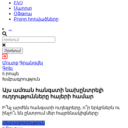
FAQ
Սպորտ
Օֆթոպ
Բոլոր հոդվածները
...
Որոնում
Մուտք
Գրանցվել
Գրել
6 րոպե
Խմբագրություն
Այս ամռան հանգստի նախընտրելի
ուղղությունները հայերի համար
Ի՞նչ արժեն հանգստի ուղեգրերը, ո՞ր երկրներն ու
ինչո՞ւ են ընտրում մեր հայրենակիցները:
Հետազոտություն