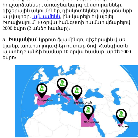
հուշարձաններ, առաջնակարգ ռեստորաններ,
գիշերային ակումբներ, դիսկոտեկներ, զվարճանքի
այլ վայրեր․
այն ամենն
, ինչ կարելի է վայելել
Իտալիայում՝ 10 օրվա հանգստի համար վճարելով
2000 եվրո (2 անձի համար)։
5
․
Իսպանիա
` կրքոտ ֆլամինգո, գիշերային վառ
կյանք, արևոտ լողափեր ու տաք ծով։ Հանգիստն
այստեղ 2 անձի համար 10 օրվա համար արժե 2000
եվրո։