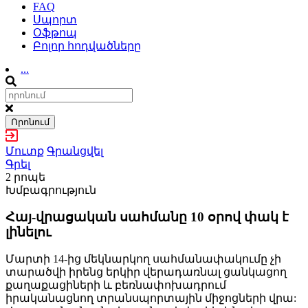
FAQ
Սպորտ
Օֆթոպ
Բոլոր հոդվածները
...
Որոնում
Մուտք
Գրանցվել
Գրել
2 րոպե
Խմբագրություն
Հայ-վրացական սահմանը 10 օրով փակ է
լինելու
Մարտի 14-ից մեկնարկող սահմանափակումը չի
տարածվի իրենց երկիր վերադառնալ ցանկացող
քաղաքացիների և բեռնափոխադրում
իրականացնող տրանսպորտային միջոցների վրա: