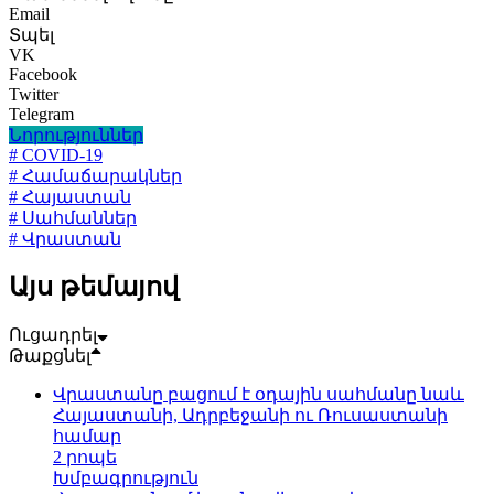
Email
Տպել
VK
Facebook
Twitter
Telegram
Նորություններ
# COVID-19
# Համաճարակներ
# Հայաստան
# Սահմաններ
# Վրաստան
Այս թեմայով
Ուցադրել
Թաքցնել
Վրաստանը բացում է օդային սահմանը նաև
Հայաստանի, Ադրբեջանի ու Ռուսաստանի
համար
2 րոպե
Խմբագրություն