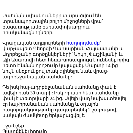
Սահմանափակումները տարածվում են
տրանսպորտային բոլոր միջոցների վրա՝
բացառությամբ բեռնափոխադրում
իրականացնողների:
Վրացական աղբյուրների
հաղորդմամբ
՝
վարչապետ Գեորգի Գախարիան Հայաստանի և
Ադրբեջանի գործընկերների՝ Նիկոլ Փաշինյանի և
Ալի Ասադովի հետ հեռախոսազրույց է ունեցել, որից
հետո է նման որոշումը կայացվել: Մարտի 14-ից
նույն սկզբունքով փակ է լինելու նաև վրաց-
ադրբեջանական սահմանը:
Դե իսկ հայ-ադրբեջանական սահմանը փակ է
ավելի քան 30 տարի: Իսկ Իրանի հետ սահմանը
փակ է փետրվարի 24-ից: Ավելի վաղ նախատեսվել
էր հայ-իրանական սահմանը և օդային
հաղորդակցությունը դադարեցնել 2 շաբաթով,
սակայն ժամկետը երկարացվել է:
Էջանշեք
Պատճենել հղումը