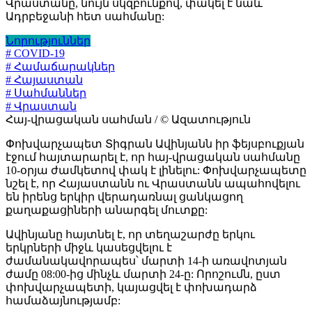
Վրաստանը, նույն սկզբունքով, փակել է նաև
Ադրբեջանի հետ սահմանը:
Նորություններ
# COVID-19
# Համաճարակներ
# Հայաստան
# Սահմաններ
# Վրաստան
Հայ-վրացական սահման / © Ազատություն
Փոխվարչապետ Տիգրան Ավինյանն իր ֆեյսբուքյան
էջում հայտարարել է, որ հայ-վրացական սահմանը
10-օրյա ժամկետով փակ է լինելու: Փոխվարչապետը
նշել է, որ Հայաստանն ու Վրաստանն ապահովելու
են իրենց երկիր վերադառնալ ցանկացող
քաղաքացիների անարգել մուտքը:
Ավինյանը հայտնել է, որ տեղաշարժը երկու
երկրների միջև կասեցվելու է
ժամանակավորապես՝ մարտի 14-ի առավոտյան
ժամը 08:00-ից մինչև մարտի 24-ը: Որոշումն, ըստ
փոխվարչապետի, կայացվել է փոխադարձ
համաձայնությամբ: