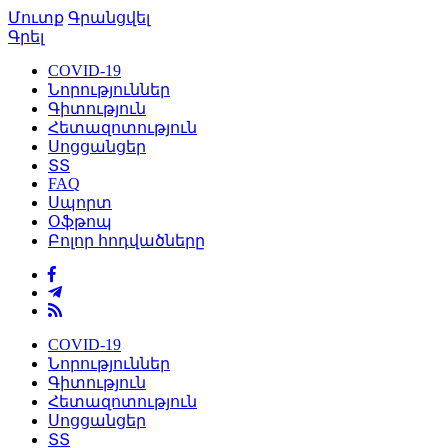
Մուտք
Գրանցվել
Գրել
COVID-19
Նորություններ
Գիտություն
Հետազոտություն
Սոցցանցեր
ՏՏ
FAQ
Սպորտ
Օֆթոպ
Բոլոր հոդվածները
COVID-19
Նորություններ
Գիտություն
Հետազոտություն
Սոցցանցեր
ՏՏ