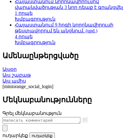
Հայաստանում կորոնավիրուսով
վարակվածության 3 նոր դեպք է գրանցվել
1 րոպե
Խմբագրություն
Հայաստանում 9 հոգի կորոնավիրուսի
թեստավորում են անցնում. (upd.)
4 րոպե
Խմբագրություն
Ամենաընթերցվածը
Այսօր
Այս շաբաթ
Այս ամիս
[miniorange_social_login]
Մեկնաբանությունները
Գրել մեկնաբանություն
ուղարկեք
ուղարկեք