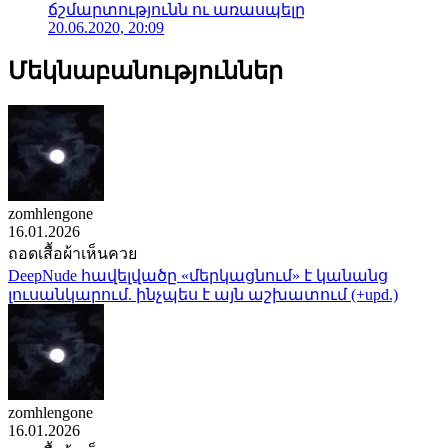
ճշմարտությունն ու առասպելը
20.06.2020, 20:09
Մեկնաբանություններ
zomhlengone
16.01.2026
ถอดเสื้อผ้าเห็นควย
DeepNude հավելվածը «մերկացնում» է կանանց
լուսանկարում. ինչպես է այն աշխատում (+upd.)
zomhlengone
16.01.2026