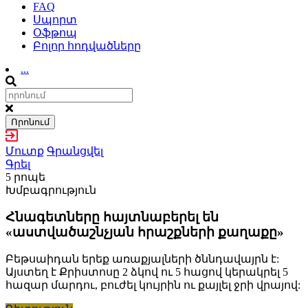
FAQ
Սպորտ
Օֆթոպ
Բոլոր հոդվածները
...
Որոնում
Մուտք
Գրանցվել
Գրել
5 րոպե
Խմբագրություն
Հնագետները հայտնաբերել են
«աստվածաշնչյան հրաշքների քաղաքը»
Բեթսաիդան երեք առաքյալների ծննդավայրն է:
Այստեղ է Քրիստոսը 2 ձկով ու 5 հացով կերակրել 5
հազար մարդու, բուժել կույրին ու քայլել ջրի վրայով: