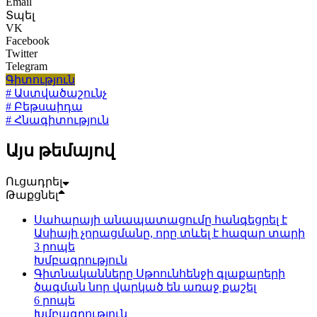
Email
Տպել
VK
Facebook
Twitter
Telegram
Գիտություն
# Աստվածաշունչ
# Բեթսաիդա
# Հնագիտություն
Այս թեմայով
Ուցադրել
Թաքցնել
Սահարայի անապատացումը հանգեցրել է
Ասիայի չորացմանը, որը տևել է հազար տարի
3 րոպե
Խմբագրություն
Գիտնականները Սթոունհենջի գլաքարերի
ծագման նոր վարկած են առաջ քաշել
6 րոպե
Խմբագրություն