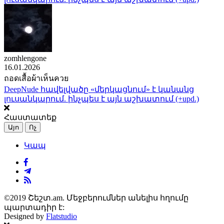
zomhlengone
16.01.2026
ถอดเสื้อผ้าเห็นควย
DeepNude հավելվածը «մերկացնում» է կանանց
լուսանկարում. ինչպես է այն աշխատում (+upd.)
Հաստատեք
Այո
Ոչ
Կապ
©2019 Շեշտ.am. Մեջբերումներ անելիս հղումը
պարտադիր է:
Designed by
Flatstudio