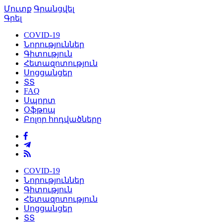
Մուտք
Գրանցվել
Գրել
COVID-19
Նորություններ
Գիտություն
Հետազոտություն
Սոցցանցեր
ՏՏ
FAQ
Սպորտ
Օֆթոպ
Բոլոր հոդվածները
COVID-19
Նորություններ
Գիտություն
Հետազոտություն
Սոցցանցեր
ՏՏ