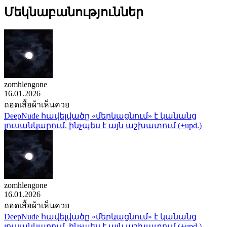
Մեկնաբանություններ
zomhlengone
16.01.2026
ถอดเสื้อผ้าเห็นควย
DeepNude հավելվածը «մերկացնում» է կանանց
լուսանկարում. ինչպես է այն աշխատում (+upd.)
zomhlengone
16.01.2026
ถอดเสื้อผ้าเห็นควย
DeepNude հավելվածը «մերկացնում» է կանանց
լուսանկարում. ինչպես է այն աշխատում (+upd.)