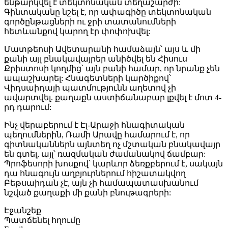
ենթարկվել է տեկտոնական տեղաշարժի:
Գինտականը նշել է, որ ափագիծը տեկտոնական
գործընթացների ու ջրի տատանումների
հետևանքով կարող էր փոփոխվել:
Մատթեոսի Ավետարանի համաձայն՝ այս և մի
քանի այլ բնակավայրեր անիծվել են Հիսուս
Քրիստոսի կողմից՝ այն բանի համար, որ նրանք չեն
ապաշխարել: Հնագետների կարծիքով՝
Վիդսաիդայի պատմությունն աղետով չի
ավարտվել. քաղաքն աստիճանաբար լքվել է մոտ 4-
րդ դարում:
Ինչ վերաբերում է Էլ-Արաջի հնագիտական
պեղումներին, Ռամի Արավը համարում է, որ
գիտնականներն այնտեղ ոչ մշտական բնակավայր
են գտել, այլ՝ ռազմական ժամանակով ճամբար:
Պրոֆեսորի խոսքով՝ կարևոր ձեռքբերում է, սակայն
դա հնագույն աղբյուրներում հիշատակվող
Բեթսաիդան չէ, այն չի համապատասխանում
նշված քաղաքի մի քանի բնութագրերի:
Էջանշեք
Պատճենել հղումը