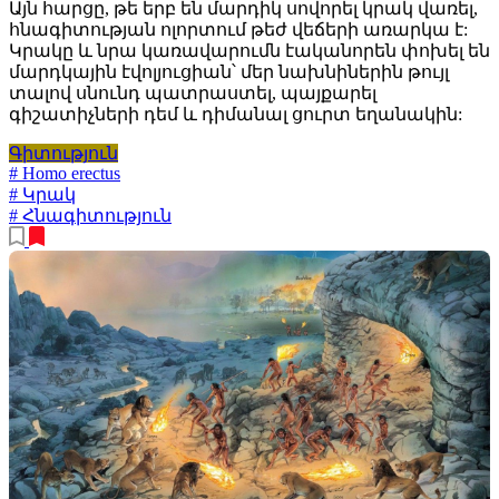
Այն հարցը, թե երբ են մարդիկ սովորել կրակ վառել,
հնագիտության ոլորտում թեժ վեճերի առարկա է:
Կրակը և նրա կառավարումն էականորեն փոխել են
մարդկային էվոլյուցիան՝ մեր նախնիներին թույլ
տալով սնունդ պատրաստել, պայքարել
գիշատիչների դեմ և դիմանալ ցուրտ եղանակին:
Գիտություն
# Homo erectus
# Կրակ
# Հնագիտություն