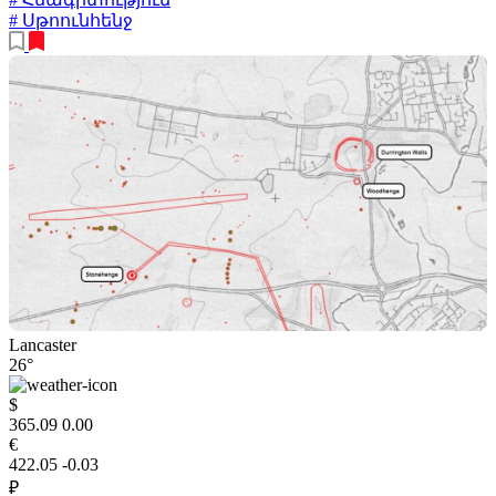
# Սթոունհենջ
Lancaster
26°
$
365.09
0.00
€
422.05
-0.03
₽