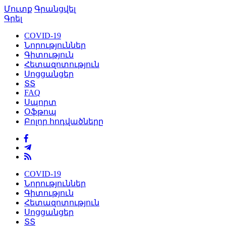
Մուտք
Գրանցվել
Գրել
COVID-19
Նորություններ
Գիտություն
Հետազոտություն
Սոցցանցեր
ՏՏ
FAQ
Սպորտ
Օֆթոպ
Բոլոր հոդվածները
COVID-19
Նորություններ
Գիտություն
Հետազոտություն
Սոցցանցեր
ՏՏ