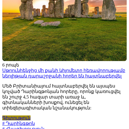
6 րոպե
Սթոունհենջից մի քանի կիլոմետր հեռավորությամբ
նեոլիթյան դարաշրջանի հորեր են հայտնաբերվել
Մեծ Բրիտանիայում հայտնաբերվել են այսպես
կոչված Դարինգթոնյան հորերը, որոնք կառուցվել
են շուրջ 4,5 հազար տարի առաջ և,
գիտնականների խոսքով, ունեցել են
տիեզերագիտական նշանակություն:
Գիտություն
# Դարինգթոն
# Հնագիտություն