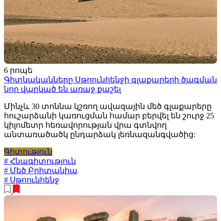
6 րոպե
Գիտնականները Սթոունհենջի գլաքարերի ծագման
նոր վարկած են առաջ քաշել
Մինչև 30 տոննա կշռող ավազային մեծ գլաքարերը
հուշարձանի կառուցման համար բերվել են շուրջ 25
կիլոմետր հեռավորության վրա գտնվող
անտառածածկ ընդարձակ լեռնազանգվածից:
Գիտություն
# Հնագիտություն
# Մեծ Բրիտանիա
# Սթոունհենջ