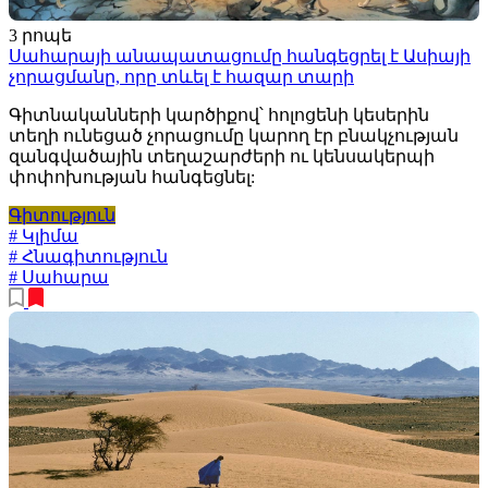
3 րոպե
Սահարայի անապատացումը հանգեցրել է Ասիայի
չորացմանը, որը տևել է հազար տարի
Գիտնականների կարծիքով՝ հոլոցենի կեսերին
տեղի ունեցած չորացումը կարող էր բնակչության
զանգվածային տեղաշարժերի ու կենսակերպի
փոփոխության հանգեցնել:
Գիտություն
# Կլիմա
# Հնագիտություն
# Սահարա