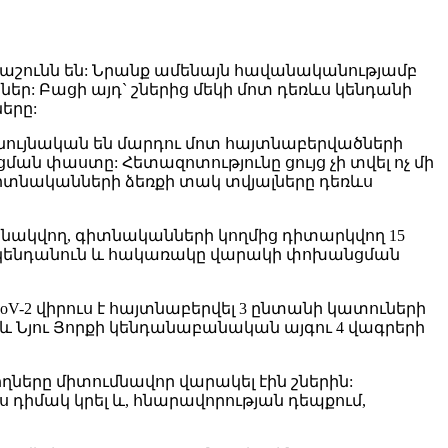
վվաշունն են: Նրանք ամենայն հավանականությամբ
ներ: Բացի այդ` շներից մեկի մոտ դեռևս կենդանի
երը:
ք նույնական են մարդու մոտ հայտնաբերվածների
 փաստը: Հետազոտությունը ցույց չի տվել ոչ մի
 գիտնականների ձեռքի տակ տվյալները դեռևս
բնակվող, գիտնականների կողմից դիտարկվող 15
դուց կենդանուն և հակառակը վարակի փոխանցման
V-2 վիրուս է հայտնաբերվել 3 ընտանի կատուների
նաև Նյու Յորքի կենդանաբանական այգու 4 վագրերի
ները միտումնավոր վարակել էին շներին:
 դիմակ կրել և, հնարավորության դեպքում,