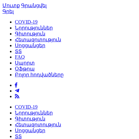
Մուտք
Գրանցվել
Գրել
COVID-19
Նորություններ
Գիտություն
Հետազոտություն
Սոցցանցեր
ՏՏ
FAQ
Սպորտ
Օֆթոպ
Բոլոր հոդվածները
COVID-19
Նորություններ
Գիտություն
Հետազոտություն
Սոցցանցեր
ՏՏ