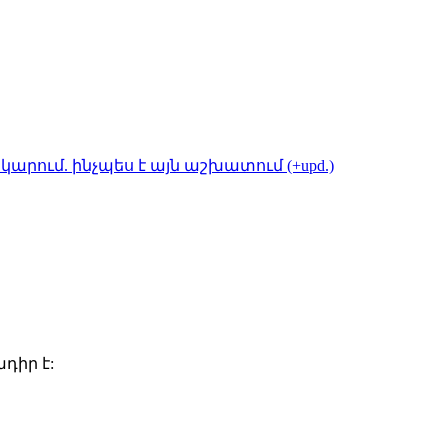
կարում. ինչպես է այն աշխատում (+upd.)
դիր է: