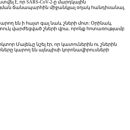
լ է, որ SARS-CoV-2-ը մարդկային
խանցման ճանապարհին միջանկյալ օղակ հանդիսանալ.
րող են ի հայտ գալ նաև շների մոտ: Օրինակ,
ուկ վարժեցված շների վրա, որոնք հոտառությամբ
ր Մալեևը նշել էր, որ կատուներին ու շներին
իները կարող են այնպիսի կորոնավիրուսների