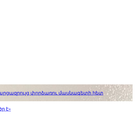
. հարցազրույց փորձառու մասնագետի հետ
ր է»