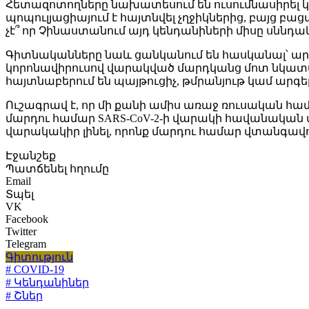
Հետազոտողները նախատեսում են ուսումնասիրել կո
պոպուլյացիայում է հայտնվել չղջիկներից, բայց բ
չէ՞ որ Չինաստանում այդ կենդանիների միսը սնն
Գիտնականները նաև ցանկանում են հասկանալ՝ արդյո
կորոնավիրուսով վարակված մարդկանց մոտ նկատվու
հայտնաբերում են պայթուցիչ, թմրանյութ կամ արգելվ
Ուշագրավ է, որ մի քանի ամիս առաջ ռուսական հ
մարդու համար SARS-CoV-2-ի վարակի հավանական ա
վարակակիր լինել, որոնք մարդու համար վտանգավո
Էջանշեք
Պատճենել հղումը
Email
Տպել
VK
Facebook
Twitter
Telegram
Գիտություն
# COVID-19
# Կենդանիներ
# Շներ