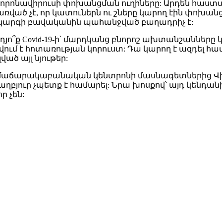
րոնավիրուսի փոխանցման ուղիները: Արդեն հաստատվե
ացառված չէ, որ կատուներն ու շները կարող էին փո
դակարգի բավականին պահանջված բաղադրիչ է:
՞ք Covid-19-ի՝ մարդկանց բնորոշ ախտանշանները կա
մ է հոտառության կորուստ: Դա կարող է ազդել հատ
ած այլ նյութեր:
ամաճարակաբանական կենտրոնի մասնագետներից Վիկտո
ղբյուր չպետք է համարել: Նրա խոսքով՝ այդ կենդան
ր չեն: