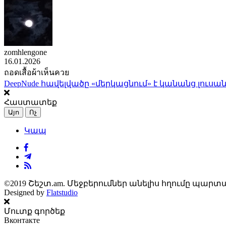
zomhlengone
16.01.2026
ถอดเสื้อผ้าเห็นควย
DeepNude հավելվածը «մերկացնում» է կանանց լուսան
Հաստատեք
Այո
Ոչ
Կապ
©2019 Շեշտ.am. Մեջբերումներ անելիս հղումը պարտա
Designed by
Flatstudio
Մուտք գործեք
Вконтакте