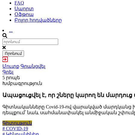
FAQ
Սպորտ
Օֆթոպ
Բոլոր հոդվածները
...
Որոնում
Մուտք
Գրանցվել
Գրել
5 րոպե
Խմբագրություն
Ապացուցվել է, որ շները կարող են մարդու
Գիտնականները Covid-19-ով վարակված մարդկանց 
դեպքում՝ նաև սահմանափակել անմիջական շփումը
Գիտություն
# COVID-19
# Կենդանիներ